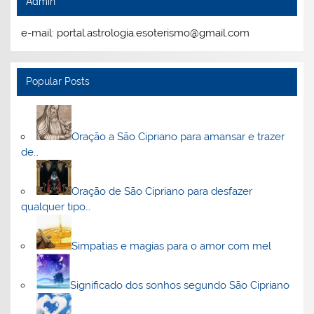
Admin
e-mail: portal.astrologia.esoterismo@gmail.com
Popular Posts
Oração a São Cipriano para amansar e trazer
de…
Oração de São Cipriano para desfazer
qualquer tipo…
Simpatias e magias para o amor com mel
Significado dos sonhos segundo São Cipriano