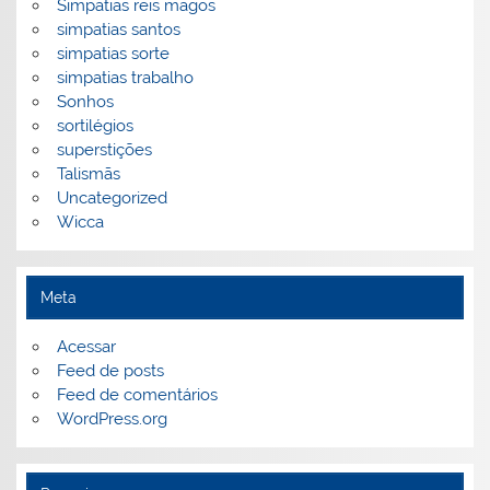
Simpatias reis magos
simpatias santos
simpatias sorte
simpatias trabalho
Sonhos
sortilégios
superstições
Talismãs
Uncategorized
Wicca
Meta
Acessar
Feed de posts
Feed de comentários
WordPress.org