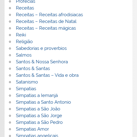
Profecias
Receitas
Receitas – Receitas afrodisiacas
Receitas – Receitas de Natal
Receitas – Receitas mágicas
Reiki
Religião
Sabedorias e proverbios
Salmos
Santos & Nossa Senhora
Santos & Santas
Santos & Santas – Vida e obra
Satanismo
Simpatias
Simpatias a Iemanjá
Simpatias a Santo Antonio
Simpatias a São João
Simpatias a São Jorge
Simpatias a São Pedro
Simpatias Amor
Simpatias angelicais