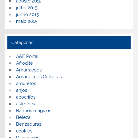
agosto 2015
julho 2015
junho 2015
maio 2015
Categorias
A&E Portal
Afrodite
Amarrações
Amarrações Gratuitas
amuletos
anjos
apocrifos
astrologia
Banhos mágicos
Beleza
Benzeduras
cookies
Dicionarios