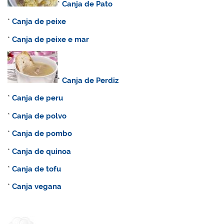
*
C
anja de Pato
*
Canja de peixe
*
Canja de peixe e mar
*
Canja de Perdiz
*
C
anja de peru
*
Canja de polvo
*
Canja de pombo
*
Canja de quinoa
*
Canja de tofu
*
Canja vegana