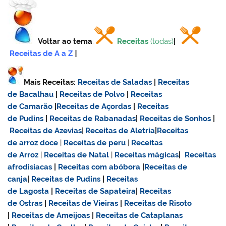
Voltar ao tema
:
Receitas
(todas)
|
Receitas de A a Z
|
Mais Receitas:
Receitas de Saladas
|
Receitas
de Bacalhau
|
Receitas de Polvo
|
Receitas
de Camarão
|
Receitas de Açordas
|
Receitas
de Pudins
|
Receitas de Rabanadas
|
Receitas de Sonhos
|
Receitas de Azevias
|
Receitas de Aletria
|
Receitas
de
arroz doce
|
Receitas de
peru
|
Receitas
de Arroz
|
Receitas de Natal
|
Receitas mágicas
|
Receitas
afrodisiacas
|
Receitas com abóbora
|
Receitas de
canja
|
Receitas de Pudins
|
Receitas
de Lagosta
|
Receitas de Sapateira
|
Receitas
de Ostras
|
Receitas de Vieiras
|
Receitas de Risoto
|
Receitas de Ameijoas
|
Receitas de Cataplanas