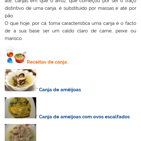
até, canjas em que o arroz, que começou por ser o traço
distintivo de uma canja, é substituído por massas e até por
pão.
O que hoje, por cá, torna característica uma canja é o facto
de a sua base ser um caldo claro de carne, peixe ou
marisco.
Receitas de canja
*
Canja de amêijoas
*
Canja de ameijoas com ovos escalfados