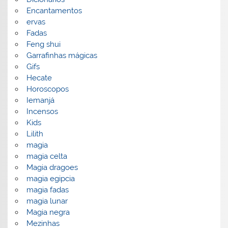
Encantamentos
ervas
Fadas
Feng shui
Garrafinhas mágicas
Gifs
Hecate
Horoscopos
Iemanjá
Incensos
Kids
Lilith
magia
magia celta
Magia dragoes
magia egipcia
magia fadas
magia lunar
Magia negra
Mezinhas