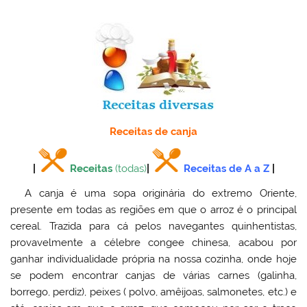
Receitas de canja
|
Receitas
(todas)
|
Receitas de A a Z
|
A canja é uma sopa originária do extremo Oriente,
presente em todas as regiões em que o arroz é o principal
cereal. Trazida para cá pelos navegantes quinhentistas,
provavelmente a célebre congee chinesa, acabou por
ganhar individualidade própria na nossa cozinha, onde hoje
se podem encontrar canjas de várias carnes (galinha,
borrego, perdiz), peixes ( polvo, amêijoas, salmonetes, etc.) e