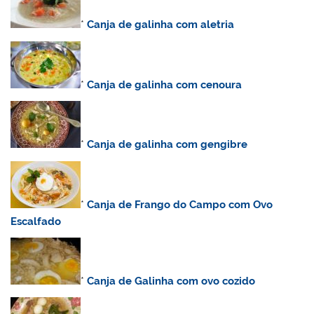
*
Canja de galinha com aletria
*
Canja de galinha com cenoura
*
Canja de galinha com gengibre
*
Canja de Frango do Campo com Ovo
Escalfado
*
C
anja de Galinha com ovo cozido