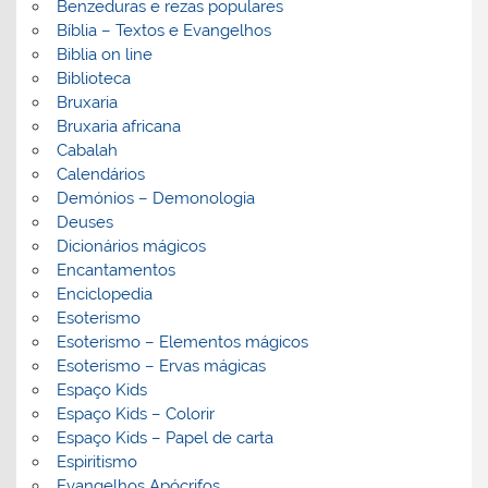
Benzeduras e rezas populares
Bíblia – Textos e Evangelhos
Biblia on line
Biblioteca
Bruxaria
Bruxaria africana
Cabalah
Calendários
Demónios – Demonologia
Deuses
Dicionários mágicos
Encantamentos
Enciclopedia
Esoterismo
Esoterismo – Elementos mágicos
Esoterismo – Ervas mágicas
Espaço Kids
Espaço Kids – Colorir
Espaço Kids – Papel de carta
Espiritismo
Evangelhos Apócrifos