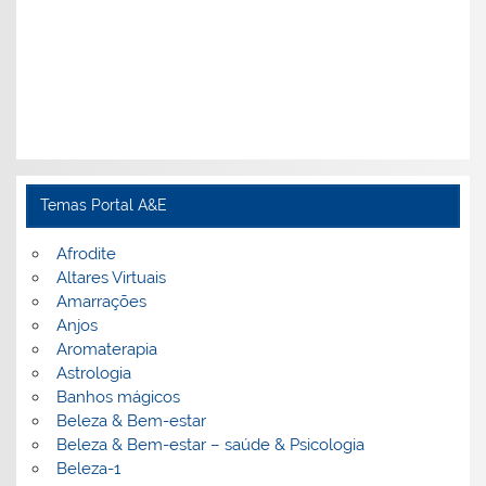
Temas Portal A&E
Afrodite
Altares Virtuais
Amarrações
Anjos
Aromaterapia
Astrologia
Banhos mágicos
Beleza & Bem-estar
Beleza & Bem-estar – saúde & Psicologia
Beleza-1