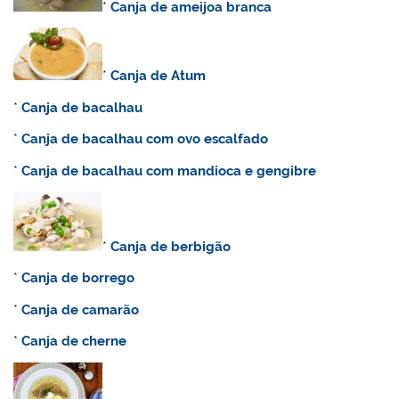
*
Canja de ameijoa branca
*
Canja de Atum
*
Canja de bacalhau
*
Canja de bacalhau com ovo escalfado
*
Canja de bacalhau com mandioca e gengibre
*
Canja de berbigão
*
Canja de borrego
*
Canja de camarão
*
Canja de cherne