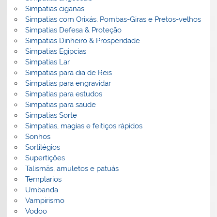
Simpatias ciganas
Simpatias com Orixás, Pombas-Giras e Pretos-velhos
Simpatias Defesa & Proteção
Simpatias Dinheiro & Prosperidade
Simpatias Egipcias
Simpatias Lar
Simpatias para dia de Reis
Simpatias para engravidar
Simpatias para estudos
Simpatias para saúde
Simpatias Sorte
Simpatias, magias e feitiços rápidos
Sonhos
Sortilégios
Supertições
Talismãs, amuletos e patuás
Templarios
Umbanda
Vampirismo
Vodoo