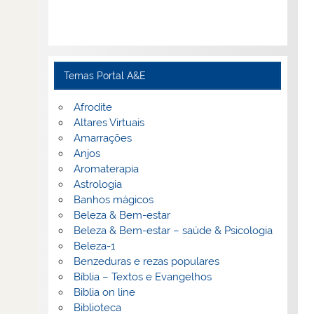
Temas Portal A&E
Afrodite
Altares Virtuais
Amarrações
Anjos
Aromaterapia
Astrologia
Banhos mágicos
Beleza & Bem-estar
Beleza & Bem-estar – saúde & Psicologia
Beleza-1
Benzeduras e rezas populares
Bíblia – Textos e Evangelhos
Biblia on line
Biblioteca