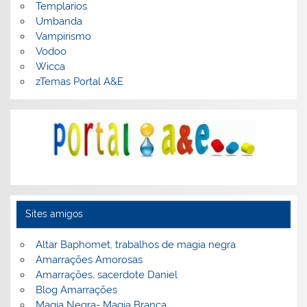
Templarios
Umbanda
Vampirismo
Vodoo
Wicca
zTemas Portal A&E
Sites amigos
Altar Baphomet, trabalhos de magia negra
Amarrações Amorosas
Amarrações, sacerdote Daniel
Blog Amarrações
Magia Negra- Magia Branca