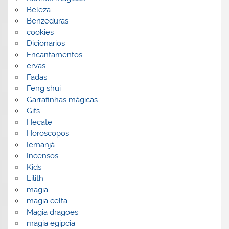
Beleza
Benzeduras
cookies
Dicionarios
Encantamentos
ervas
Fadas
Feng shui
Garrafinhas mágicas
Gifs
Hecate
Horoscopos
Iemanjá
Incensos
Kids
Lilith
magia
magia celta
Magia dragoes
magia egipcia