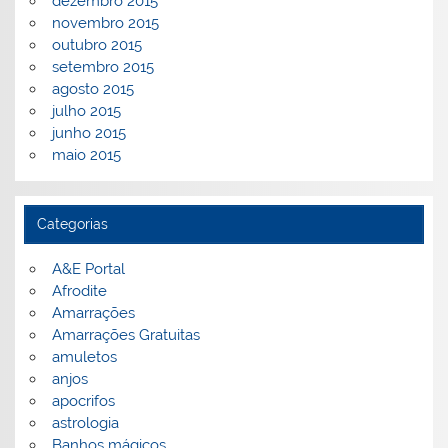
dezembro 2015
novembro 2015
outubro 2015
setembro 2015
agosto 2015
julho 2015
junho 2015
maio 2015
Categorias
A&E Portal
Afrodite
Amarrações
Amarrações Gratuitas
amuletos
anjos
apocrifos
astrologia
Banhos mágicos