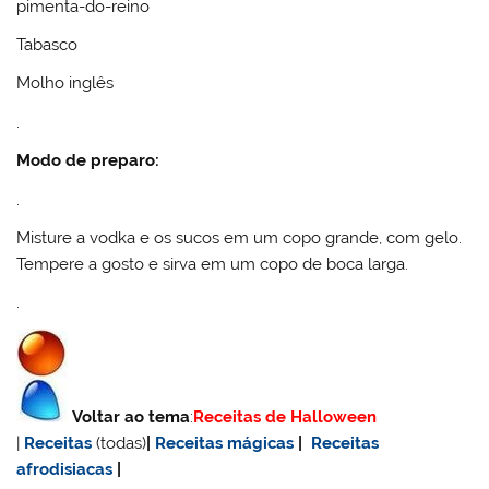
pimenta-do-reino
Tabasco
Molho inglês
.
Modo de preparo:
.
Misture a vodka e os sucos em um copo grande, com gelo.
Tempere a gosto e sirva em um copo de boca larga.
.
Voltar ao tema
:
Receitas de Halloween
|
Receitas
(todas)
|
Receitas mágicas
|
Receitas
afrodisiacas
|