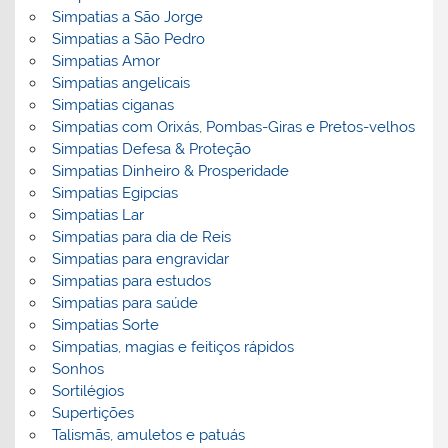
Simpatias a São Jorge
Simpatias a São Pedro
Simpatias Amor
Simpatias angelicais
Simpatias ciganas
Simpatias com Orixás, Pombas-Giras e Pretos-velhos
Simpatias Defesa & Proteção
Simpatias Dinheiro & Prosperidade
Simpatias Egipcias
Simpatias Lar
Simpatias para dia de Reis
Simpatias para engravidar
Simpatias para estudos
Simpatias para saúde
Simpatias Sorte
Simpatias, magias e feitiços rápidos
Sonhos
Sortilégios
Supertições
Talismãs, amuletos e patuás