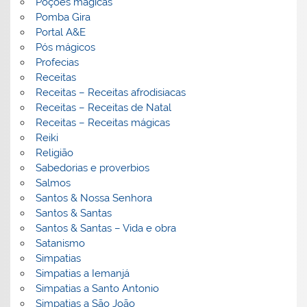
Poções mágicas
Pomba Gira
Portal A&E
Pós mágicos
Profecias
Receitas
Receitas – Receitas afrodisiacas
Receitas – Receitas de Natal
Receitas – Receitas mágicas
Reiki
Religião
Sabedorias e proverbios
Salmos
Santos & Nossa Senhora
Santos & Santas
Santos & Santas – Vida e obra
Satanismo
Simpatias
Simpatias a Iemanjá
Simpatias a Santo Antonio
Simpatias a São João