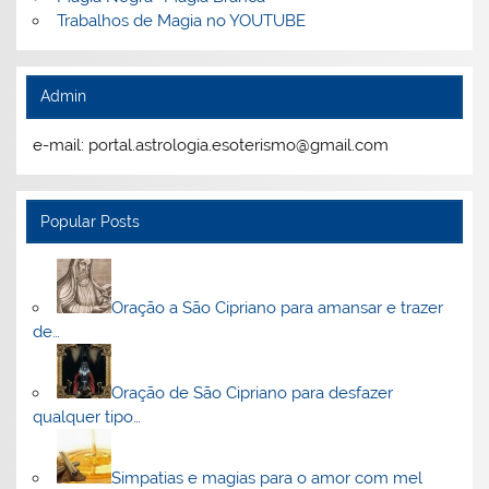
Trabalhos de Magia no YOUTUBE
Admin
e-mail: portal.astrologia.esoterismo@gmail.com
Popular Posts
Oração a São Cipriano para amansar e trazer
de…
Oração de São Cipriano para desfazer
qualquer tipo…
Simpatias e magias para o amor com mel