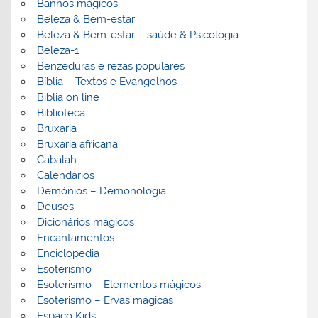
Banhos mágicos
Beleza & Bem-estar
Beleza & Bem-estar – saúde & Psicologia
Beleza-1
Benzeduras e rezas populares
Bíblia – Textos e Evangelhos
Biblia on line
Biblioteca
Bruxaria
Bruxaria africana
Cabalah
Calendários
Demónios – Demonologia
Deuses
Dicionários mágicos
Encantamentos
Enciclopedia
Esoterismo
Esoterismo – Elementos mágicos
Esoterismo – Ervas mágicas
Espaço Kids