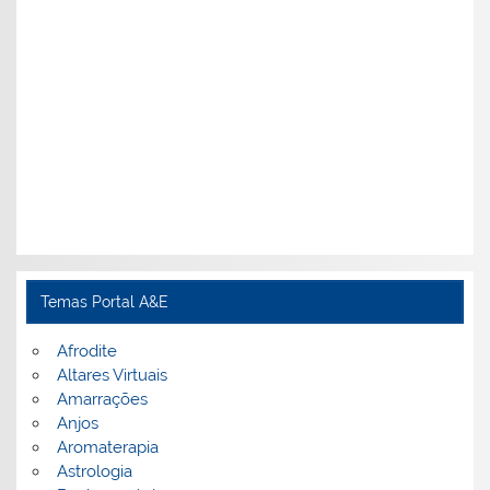
Temas Portal A&E
Afrodite
Altares Virtuais
Amarrações
Anjos
Aromaterapia
Astrologia