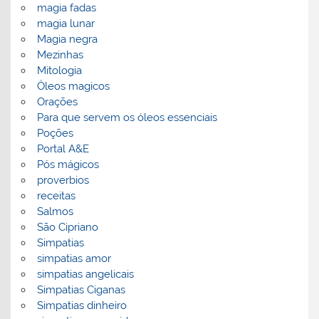
magia fadas
magia lunar
Magia negra
Mezinhas
Mitologia
Óleos magicos
Orações
Para que servem os óleos essenciais
Poções
Portal A&E
Pós mágicos
proverbios
receitas
Salmos
São Cipriano
Simpatias
simpatias amor
simpatias angelicais
Simpatias Ciganas
Simpatias dinheiro