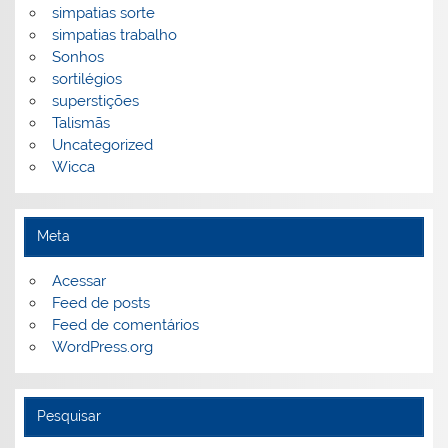
simpatias sorte
simpatias trabalho
Sonhos
sortilégios
superstições
Talismãs
Uncategorized
Wicca
Meta
Acessar
Feed de posts
Feed de comentários
WordPress.org
Pesquisar