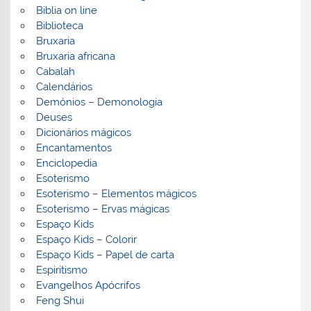
Biblia on line
Biblioteca
Bruxaria
Bruxaria africana
Cabalah
Calendários
Demónios – Demonologia
Deuses
Dicionários mágicos
Encantamentos
Enciclopedia
Esoterismo
Esoterismo – Elementos mágicos
Esoterismo – Ervas mágicas
Espaço Kids
Espaço Kids – Colorir
Espaço Kids – Papel de carta
Espiritismo
Evangelhos Apócrifos
Feng Shui