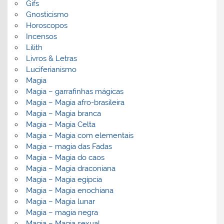
Gifs
Gnosticismo
Horoscopos
Incensos
Lilith
Livros & Letras
Luciferianismo
Magia
Magia – garrafinhas mágicas
Magia – Magia afro-brasileira
Magia – Magia branca
Magia – Magia Celta
Magia – Magia com elementais
Magia – magia das Fadas
Magia – Magia do caos
Magia – Magia draconiana
Magia – Magia egípcia
Magia – Magia enochiana
Magia – Magia lunar
Magia – magia negra
Magia – Magia sexual