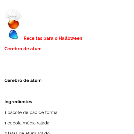
Receitas para o Halloween
Cérebro de atum
.
.
Cérebro de atum
.
Ingredientes
1 pacote de pão de forma
1 cebola média ralada
2 latas de atum sólido