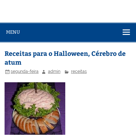
MENU
Receitas para o Halloween, Cérebro de
atum
segunda-feira
admin
receitas