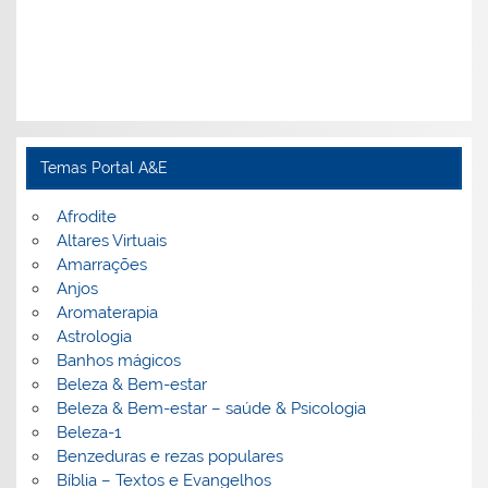
Temas Portal A&E
Afrodite
Altares Virtuais
Amarrações
Anjos
Aromaterapia
Astrologia
Banhos mágicos
Beleza & Bem-estar
Beleza & Bem-estar – saúde & Psicologia
Beleza-1
Benzeduras e rezas populares
Bíblia – Textos e Evangelhos