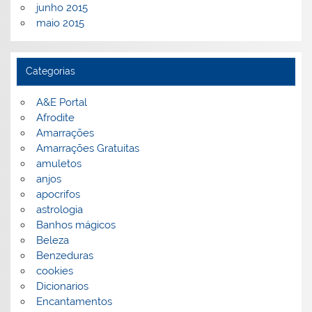
junho 2015
maio 2015
Categorias
A&E Portal
Afrodite
Amarrações
Amarrações Gratuitas
amuletos
anjos
apocrifos
astrologia
Banhos mágicos
Beleza
Benzeduras
cookies
Dicionarios
Encantamentos