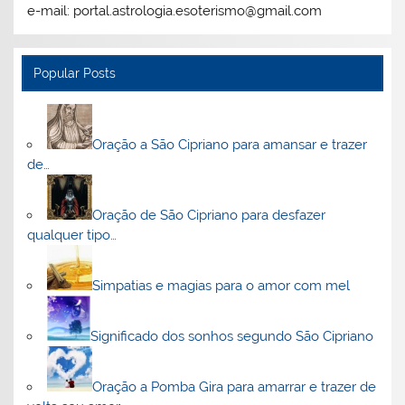
e-mail: portal.astrologia.esoterismo@gmail.com
Popular Posts
Oração a São Cipriano para amansar e trazer
de…
Oração de São Cipriano para desfazer
qualquer tipo…
Simpatias e magias para o amor com mel
Significado dos sonhos segundo São Cipriano
Oração a Pomba Gira para amarrar e trazer de