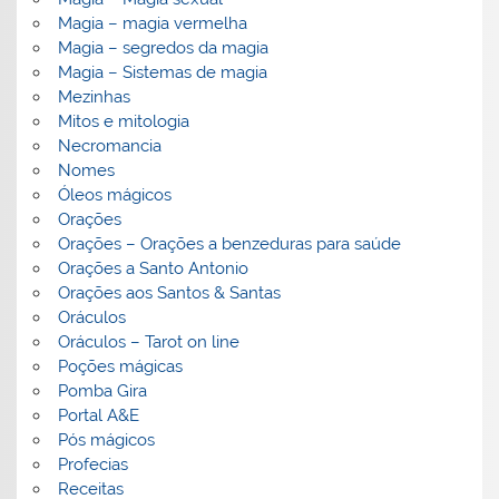
Magia – magia vermelha
Magia – segredos da magia
Magia – Sistemas de magia
Mezinhas
Mitos e mitologia
Necromancia
Nomes
Óleos mágicos
Orações
Orações – Orações a benzeduras para saúde
Orações a Santo Antonio
Orações aos Santos & Santas
Oráculos
Oráculos – Tarot on line
Poções mágicas
Pomba Gira
Portal A&E
Pós mágicos
Profecias
Receitas