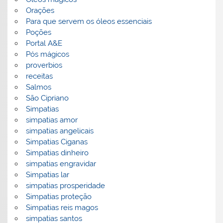
Orações
Para que servem os óleos essenciais
Poções
Portal A&E
Pós mágicos
proverbios
receitas
Salmos
São Cipriano
Simpatias
simpatias amor
simpatias angelicais
Simpatias Ciganas
Simpatias dinheiro
simpatias engravidar
Simpatias lar
simpatias prosperidade
Simpatias proteção
Simpatias reis magos
simpatias santos