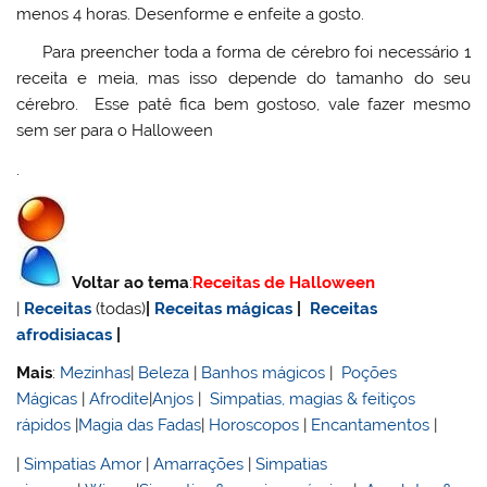
menos 4 horas. Desenforme e enfeite a gosto.
Para preencher toda a forma de cérebro foi necessário 1
receita e meia, mas isso depende do tamanho do seu
cérebro. Esse patê fica bem gostoso, vale fazer mesmo
sem ser para o Halloween
.
Voltar ao tema
:
Receitas de Halloween
|
Receitas
(todas)
|
Receitas mágicas
|
Receitas
afrodisiacas
|
Mais
:
Mezinhas
|
Beleza
|
Banhos mágicos
|
Poções
Mágicas
|
Afrodite
|
Anjos
|
Simpatias, magias & feitiços
rápidos
|
Magia das Fadas
|
Horoscopos
|
Encantamentos
|
|
Simpatias Amor
|
Amarrações
|
Simpatias