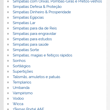
Simpatias com Orixás, Pombas-Giras e Pretos-velhos
Simpatias Defesa & Proteção
Simpatias Dinheiro & Prosperidade
Simpatias Egipcias
Simpatias Lar
Simpatias para dia de Reis
Simpatias para engravidar
Simpatias para estudos
Simpatias para saúde
Simpatias Sorte
Simpatias, magias e feitiços rápidos
Sonhos
Sortilégios
Supertições
Talismãs, amuletos e patuás
Templarios
Umbanda
Vampirismo
Vodoo
Wicca
zTemas Portal A&E