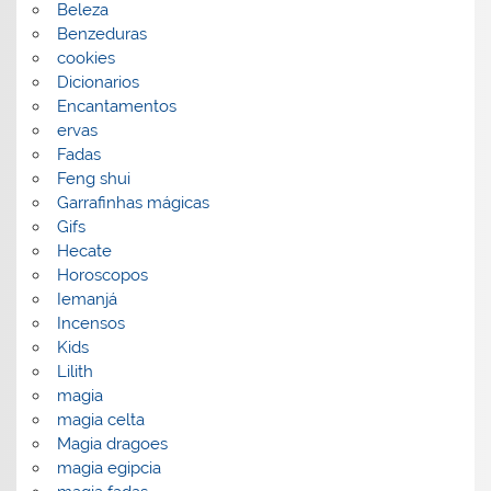
Beleza
Benzeduras
cookies
Dicionarios
Encantamentos
ervas
Fadas
Feng shui
Garrafinhas mágicas
Gifs
Hecate
Horoscopos
Iemanjá
Incensos
Kids
Lilith
magia
magia celta
Magia dragoes
magia egipcia