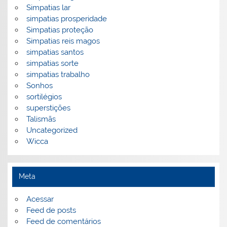
Simpatias lar
simpatias prosperidade
Simpatias proteção
Simpatias reis magos
simpatias santos
simpatias sorte
simpatias trabalho
Sonhos
sortilégios
superstições
Talismãs
Uncategorized
Wicca
Meta
Acessar
Feed de posts
Feed de comentários