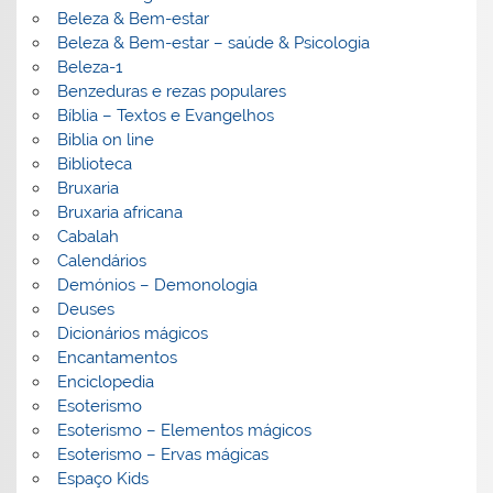
Beleza & Bem-estar
Beleza & Bem-estar – saúde & Psicologia
Beleza-1
Benzeduras e rezas populares
Bíblia – Textos e Evangelhos
Biblia on line
Biblioteca
Bruxaria
Bruxaria africana
Cabalah
Calendários
Demónios – Demonologia
Deuses
Dicionários mágicos
Encantamentos
Enciclopedia
Esoterismo
Esoterismo – Elementos mágicos
Esoterismo – Ervas mágicas
Espaço Kids