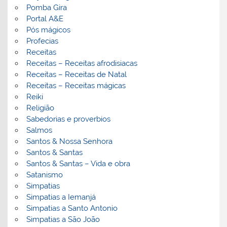
Pomba Gira
Portal A&E
Pós mágicos
Profecias
Receitas
Receitas – Receitas afrodisiacas
Receitas – Receitas de Natal
Receitas – Receitas mágicas
Reiki
Religião
Sabedorias e proverbios
Salmos
Santos & Nossa Senhora
Santos & Santas
Santos & Santas – Vida e obra
Satanismo
Simpatias
Simpatias a Iemanjá
Simpatias a Santo Antonio
Simpatias a São João