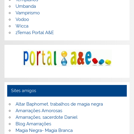
Umbanda
Vampirismo
Vodoo
Wicca
zTemas Portal A&E
Sites amigos
Altar Baphomet, trabalhos de magia negra
Amarrações Amorosas
Amarrações, sacerdote Daniel
Blog Amarrações
Magia Negra- Magia Branca