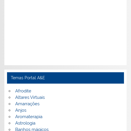
Temas Portal A&E
Afrodite
Altares Virtuais
Amarrações
Anjos
Aromaterapia
Astrologia
Banhos mágicos