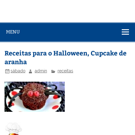
MENU
Receitas para o Halloween, Cupcake de
aranha
sábado
admin
receitas