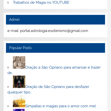
Trabalhos de Magia no YOUTUBE
Admin
e-mail: portal.astrologia.esoterismo@gmail.com
Popular Posts
Oração a São Cipriano para amansar e trazer
de…
Oração de São Cipriano para desfazer
qualquer tipo…
Simpatias e magias para o amor com mel