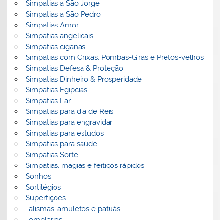
Simpatias a São Jorge
Simpatias a São Pedro
Simpatias Amor
Simpatias angelicais
Simpatias ciganas
Simpatias com Orixás, Pombas-Giras e Pretos-velhos
Simpatias Defesa & Proteção
Simpatias Dinheiro & Prosperidade
Simpatias Egipcias
Simpatias Lar
Simpatias para dia de Reis
Simpatias para engravidar
Simpatias para estudos
Simpatias para saúde
Simpatias Sorte
Simpatias, magias e feitiços rápidos
Sonhos
Sortilégios
Supertições
Talismãs, amuletos e patuás
Templarios