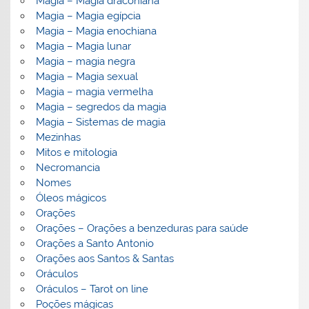
Magia – Magia draconiana
Magia – Magia egípcia
Magia – Magia enochiana
Magia – Magia lunar
Magia – magia negra
Magia – Magia sexual
Magia – magia vermelha
Magia – segredos da magia
Magia – Sistemas de magia
Mezinhas
Mitos e mitologia
Necromancia
Nomes
Óleos mágicos
Orações
Orações – Orações a benzeduras para saúde
Orações a Santo Antonio
Orações aos Santos & Santas
Oráculos
Oráculos – Tarot on line
Poções mágicas