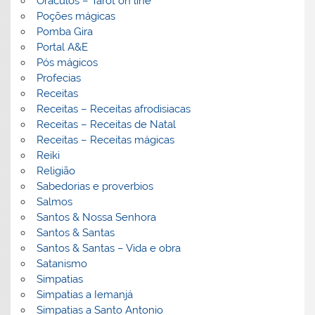
Oráculos – Tarot on line
Poções mágicas
Pomba Gira
Portal A&E
Pós mágicos
Profecias
Receitas
Receitas – Receitas afrodisiacas
Receitas – Receitas de Natal
Receitas – Receitas mágicas
Reiki
Religião
Sabedorias e proverbios
Salmos
Santos & Nossa Senhora
Santos & Santas
Santos & Santas – Vida e obra
Satanismo
Simpatias
Simpatias a Iemanjá
Simpatias a Santo Antonio