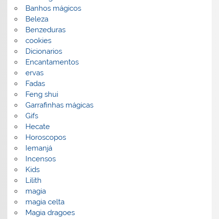
Banhos mágicos
Beleza
Benzeduras
cookies
Dicionarios
Encantamentos
ervas
Fadas
Feng shui
Garrafinhas mágicas
Gifs
Hecate
Horoscopos
Iemanjá
Incensos
Kids
Lilith
magia
magia celta
Magia dragoes