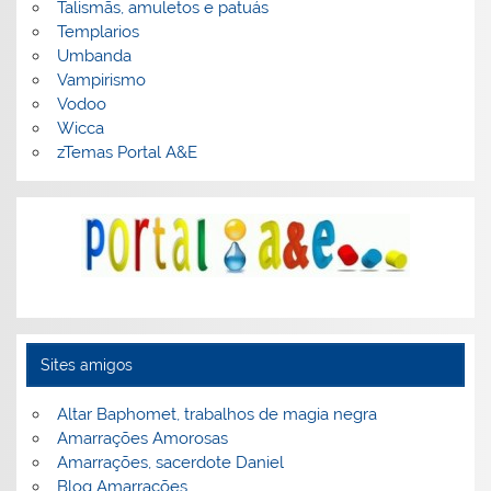
Talismãs, amuletos e patuás
Templarios
Umbanda
Vampirismo
Vodoo
Wicca
zTemas Portal A&E
Sites amigos
Altar Baphomet, trabalhos de magia negra
Amarrações Amorosas
Amarrações, sacerdote Daniel
Blog Amarrações