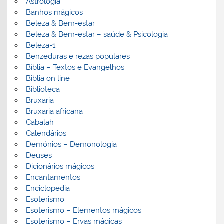
Astrologia
Banhos mágicos
Beleza & Bem-estar
Beleza & Bem-estar – saúde & Psicologia
Beleza-1
Benzeduras e rezas populares
Bíblia – Textos e Evangelhos
Biblia on line
Biblioteca
Bruxaria
Bruxaria africana
Cabalah
Calendários
Demónios – Demonologia
Deuses
Dicionários mágicos
Encantamentos
Enciclopedia
Esoterismo
Esoterismo – Elementos mágicos
Esoterismo – Ervas mágicas