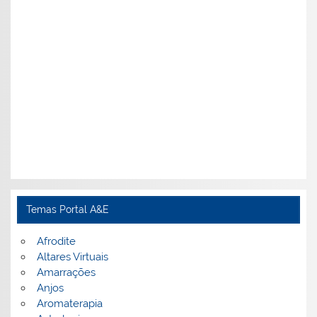
Temas Portal A&E
Afrodite
Altares Virtuais
Amarrações
Anjos
Aromaterapia