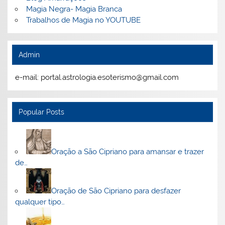
Magia Negra- Magia Branca
Trabalhos de Magia no YOUTUBE
Admin
e-mail: portal.astrologia.esoterismo@gmail.com
Popular Posts
Oração a São Cipriano para amansar e trazer
de…
Oração de São Cipriano para desfazer
qualquer tipo…