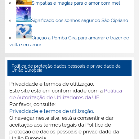
Simpatias e magias para o amor com mel
Significado dos sonhos segundo São Cipriano
Oração a Pomba Gira para amarrar e trazer de
volta seu amor
Politica de proteção dados pessoais e privacidade da
União Europeia
Privacidade e termos de utilização.
Este site está em conformidade com a
Política
de Autorização de Utilizadores da UE
Por favor, consulte:
Privacidade e termos de utilização.
O navegar neste site, está a consentir e dar
aceitação aos termos legais da Política de
proteção de dados pessoais e privacidade da
União Europeia