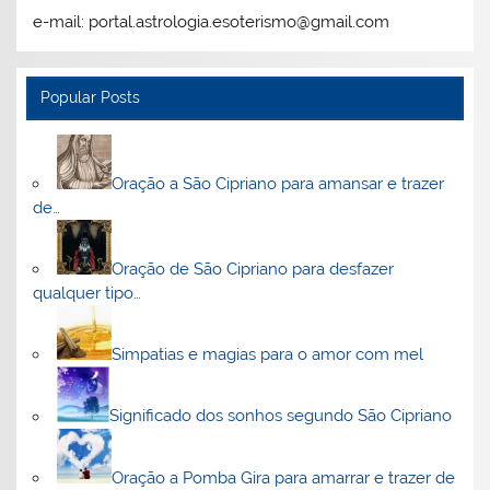
e-mail: portal.astrologia.esoterismo@gmail.com
Popular Posts
Oração a São Cipriano para amansar e trazer
de…
Oração de São Cipriano para desfazer
qualquer tipo…
Simpatias e magias para o amor com mel
Significado dos sonhos segundo São Cipriano
Oração a Pomba Gira para amarrar e trazer de