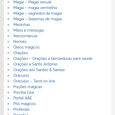
Magia – Magia sexual
Magia – magia vermelha
Magia – segredos da magia
Magia – Sistemas de magia
Mezinhas
Mitos e mitologia
Necromancia
Nomes
Óleos mágicos
Orações
Orações – Orações a benzeduras para saúde
Orações a Santo Antonio
Orações aos Santos & Santas
Oráculos
Oráculos – Tarot on line
Poções mágicas
Pomba Gira
Portal A&E
Pós mágicos
Profecias
Receitas