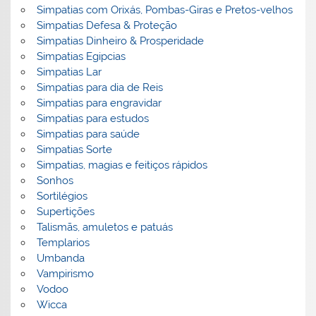
Simpatias com Orixás, Pombas-Giras e Pretos-velhos
Simpatias Defesa & Proteção
Simpatias Dinheiro & Prosperidade
Simpatias Egipcias
Simpatias Lar
Simpatias para dia de Reis
Simpatias para engravidar
Simpatias para estudos
Simpatias para saúde
Simpatias Sorte
Simpatias, magias e feitiços rápidos
Sonhos
Sortilégios
Supertições
Talismãs, amuletos e patuás
Templarios
Umbanda
Vampirismo
Vodoo
Wicca