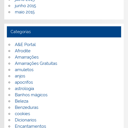
junho 2015
maio 2015
Categorias
A&E Portal
Afrodite
Amarrações
Amarrações Gratuitas
amuletos
anjos
apocrifos
astrologia
Banhos mágicos
Beleza
Benzeduras
cookies
Dicionarios
Encantamentos