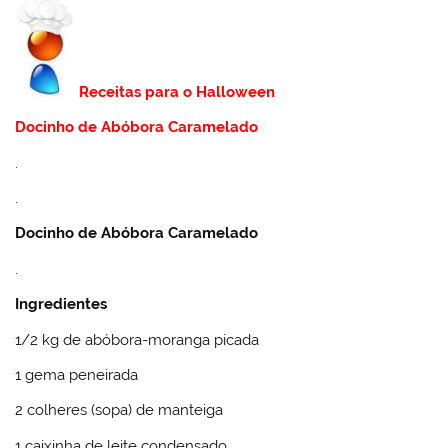
Receitas para o Halloween
Docinho de Abóbora Caramelado
.
.
Docinho de Abóbora Caramelado
.
Ingredientes
1/2 kg de abóbora-moranga picada
1 gema peneirada
2 colheres (sopa) de manteiga
1 caixinha de leite condensado