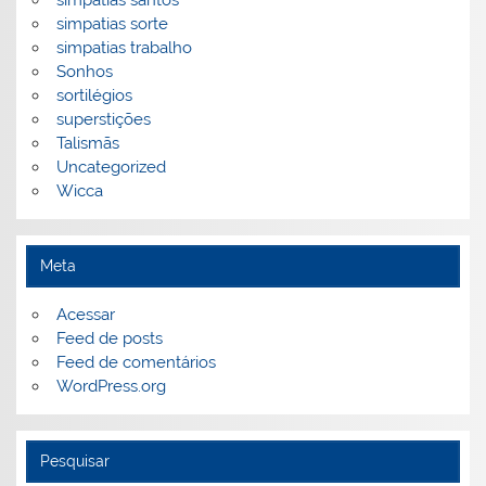
simpatias sorte
simpatias trabalho
Sonhos
sortilégios
superstições
Talismãs
Uncategorized
Wicca
Meta
Acessar
Feed de posts
Feed de comentários
WordPress.org
Pesquisar