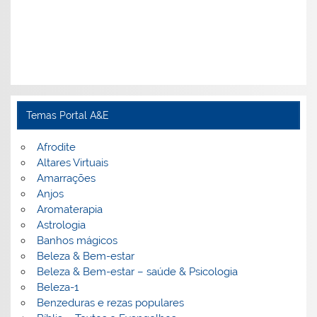
Temas Portal A&E
Afrodite
Altares Virtuais
Amarrações
Anjos
Aromaterapia
Astrologia
Banhos mágicos
Beleza & Bem-estar
Beleza & Bem-estar – saúde & Psicologia
Beleza-1
Benzeduras e rezas populares