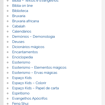
Bíblia – Textos e Evangelhos
Biblia on line
Biblioteca
Bruxaria
Bruxaria africana
Cabalah
Calendários
Demónios – Demonologia
Deuses
Dicionários mágicos
Encantamentos
Enciclopedia
Esoterismo
Esoterismo – Elementos mágicos
Esoterismo – Ervas mágicas
Espaço Kids
Espaço Kids – Colorir
Espaço Kids – Papel de carta
Espiritismo
Evangelhos Apócrifos
Feng Shui