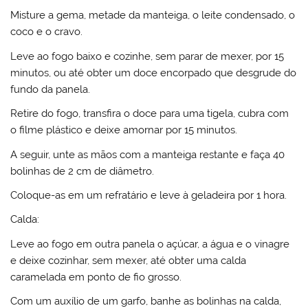
Misture a gema, metade da manteiga, o leite condensado, o
coco e o cravo.
Leve ao fogo baixo e cozinhe, sem parar de mexer, por 15
minutos, ou até obter um doce encorpado que desgrude do
fundo da panela.
Retire do fogo, transfira o doce para uma tigela, cubra com
o filme plástico e deixe amornar por 15 minutos.
A seguir, unte as mãos com a manteiga restante e faça 40
bolinhas de 2 cm de diâmetro.
Coloque-as em um refratário e leve à geladeira por 1 hora.
Calda:
Leve ao fogo em outra panela o açúcar, a água e o vinagre
e deixe cozinhar, sem mexer, até obter uma calda
caramelada em ponto de fio grosso.
Com um auxílio de um garfo, banhe as bolinhas na calda,