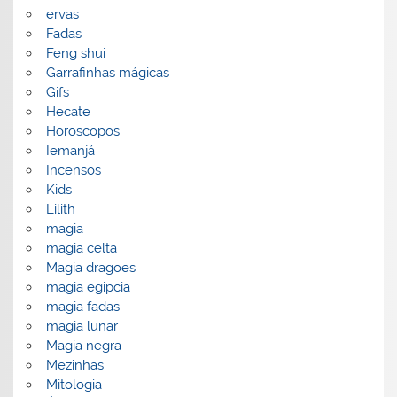
ervas
Fadas
Feng shui
Garrafinhas mágicas
Gifs
Hecate
Horoscopos
Iemanjá
Incensos
Kids
Lilith
magia
magia celta
Magia dragoes
magia egipcia
magia fadas
magia lunar
Magia negra
Mezinhas
Mitologia