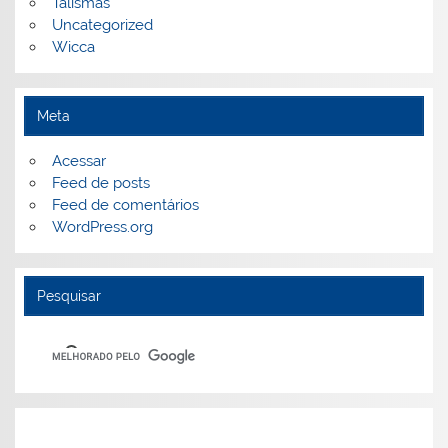
Talismãs
Uncategorized
Wicca
Meta
Acessar
Feed de posts
Feed de comentários
WordPress.org
Pesquisar