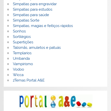
Simpatias para engravidar
Simpatias para estudos
Simpatias para saúde
Simpatias Sorte
Simpatias, magias e feitiços rápidos
Sonhos
Sortilégios
Supertições
Talismãs, amuletos e patuás
Templarios
Umbanda
Vampirismo
Vodoo
Wicca
zTemas Portal A&E