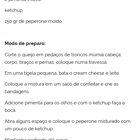
ketchup
150 gr de peperone moído
.
Modo de preparo:
Corte o queijo em pedaços de troncos múmia cabeça,
corpo, braços e pernas; coloque numa travessa.
Em uma tigela pequena, bata o cream cheese e leite.
Coloque a mistura em um saco de confeitar e crie as
bandagens.
Adicione pimenta para os olhos e com o ketchup faça a
boca.
Abra alguns espaço e coloque o peperone misturado com
um pouco de ketchup.
Mantenha resfriado até servir.