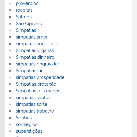
proverbios
receitas
Salmos
São Cipriano
Simpatias
simpatias amor
simpatias angelicais
Simpatias Ciganas
Simpatias dinheiro
simpatias engravidar
Simpatias lar
simpatias prosperidade
Simpatias proteção
Simpatias reis magos
simpatias santos
simpatias sorte
simpatias trabalho
Sonhos
sortilégios
superstições