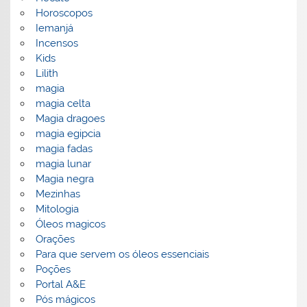
Horoscopos
Iemanjá
Incensos
Kids
Lilith
magia
magia celta
Magia dragoes
magia egipcia
magia fadas
magia lunar
Magia negra
Mezinhas
Mitologia
Óleos magicos
Orações
Para que servem os óleos essenciais
Poções
Portal A&E
Pós mágicos