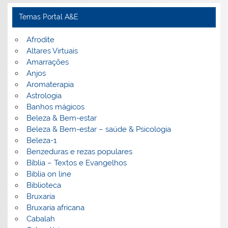
Temas Portal A&E
Afrodite
Altares Virtuais
Amarrações
Anjos
Aromaterapia
Astrologia
Banhos mágicos
Beleza & Bem-estar
Beleza & Bem-estar – saúde & Psicologia
Beleza-1
Benzeduras e rezas populares
Bíblia – Textos e Evangelhos
Biblia on line
Biblioteca
Bruxaria
Bruxaria africana
Cabalah