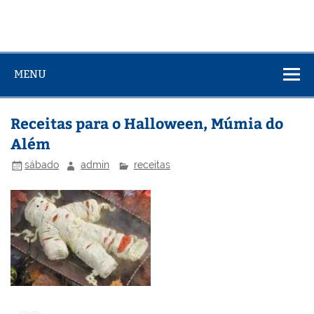
MENU
Receitas para o Halloween, Múmia do
Além
sábado
admin
receitas