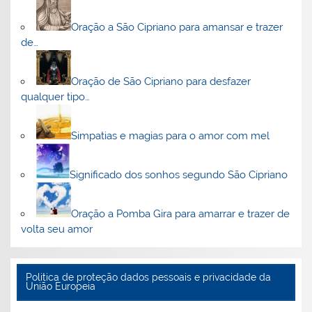
Oração a São Cipriano para amansar e trazer
de…
Oração de São Cipriano para desfazer
qualquer tipo…
Simpatias e magias para o amor com mel
Significado dos sonhos segundo São Cipriano
Oração a Pomba Gira para amarrar e trazer de
volta seu amor
Politica de proteção dados pessoais e privacidade da
União Europeia