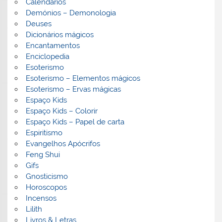
Calendários
Demónios – Demonologia
Deuses
Dicionários mágicos
Encantamentos
Enciclopedia
Esoterismo
Esoterismo – Elementos mágicos
Esoterismo – Ervas mágicas
Espaço Kids
Espaço Kids – Colorir
Espaço Kids – Papel de carta
Espiritismo
Evangelhos Apócrifos
Feng Shui
Gifs
Gnosticismo
Horoscopos
Incensos
Lilith
Livros & Letras