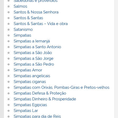
Sabedorias e proverbios
Salmos
Santos & Nossa Senhora
Santos & Santas
Santos & Santas – Vida e obra
Satanismo
Simpatias
Simpatias a Iemanjá
Simpatias a Santo Antonio
Simpatias a São João
Simpatias a São Jorge
Simpatias a São Pedro
Simpatias Amor
Simpatias angelicais
Simpatias ciganas
Simpatias com Orixás, Pombas-Giras e Pretos-velhos
Simpatias Defesa & Proteção
Simpatias Dinheiro & Prosperidade
Simpatias Egipcias
Simpatias Lar
Simpatias para dia de Reis