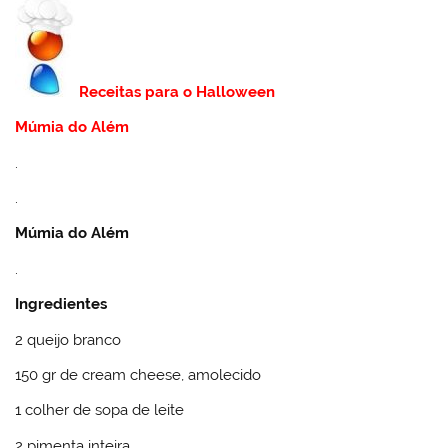
Receitas para o Halloween
Múmia do Além
.
.
Múmia do Além
.
Ingredientes
2 queijo branco
150 gr de cream cheese, amolecido
1 colher de sopa de leite
2 pimenta inteira