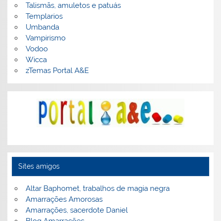
Talismãs, amuletos e patuás
Templarios
Umbanda
Vampirismo
Vodoo
Wicca
zTemas Portal A&E
Sites amigos
Altar Baphomet, trabalhos de magia negra
Amarrações Amorosas
Amarrações, sacerdote Daniel