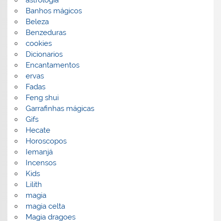
Banhos mágicos
Beleza
Benzeduras
cookies
Dicionarios
Encantamentos
ervas
Fadas
Feng shui
Garrafinhas mágicas
Gifs
Hecate
Horoscopos
Iemanjá
Incensos
Kids
Lilith
magia
magia celta
Magia dragoes