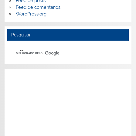
Feed de posts
Feed de comentários
WordPress.org
Pesquisar