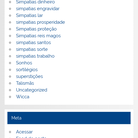
Simpatias dinheiro
simpatias engravidar
Simpatias lar
simpatias prosperidade
Simpatias proteção
Simpatias reis magos
simpatias santos
simpatias sorte
simpatias trabalho
Sonhos
sortilégios
superstições
Talismãs
Uncategorized
Wicca
Meta
Acessar