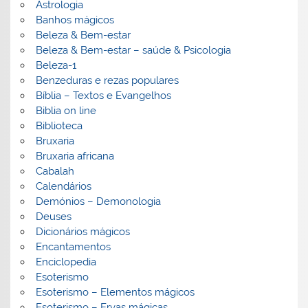
Astrologia
Banhos mágicos
Beleza & Bem-estar
Beleza & Bem-estar – saúde & Psicologia
Beleza-1
Benzeduras e rezas populares
Bíblia – Textos e Evangelhos
Biblia on line
Biblioteca
Bruxaria
Bruxaria africana
Cabalah
Calendários
Demónios – Demonologia
Deuses
Dicionários mágicos
Encantamentos
Enciclopedia
Esoterismo
Esoterismo – Elementos mágicos
Esoterismo – Ervas mágicas