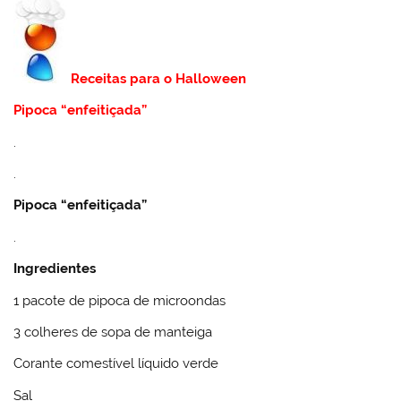
Receitas para o Halloween
Pipoca “enfeitiçada”
.
.
Pipoca “enfeitiçada”
.
Ingredientes
1 pacote de pipoca de microondas
3 colheres de sopa de manteiga
Corante comestível líquido verde
Sal