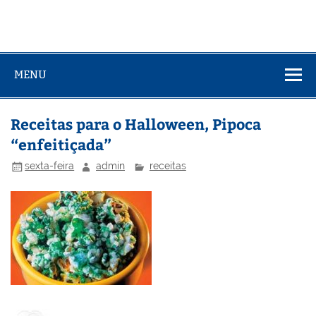
MENU
Receitas para o Halloween, Pipoca
“enfeitiçada”
sexta-feira
admin
receitas