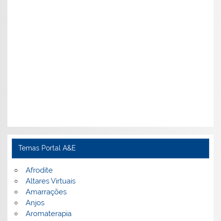
Temas Portal A&E
Afrodite
Altares Virtuais
Amarrações
Anjos
Aromaterapia