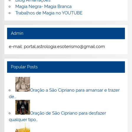
Blog Amarrações
Magia Negra- Magia Branca
Trabalhos de Magia no YOUTUBE
Admin
e-mail: portal.astrologia.esoterismo@gmail.com
Popular Posts
Oração a São Cipriano para amansar e trazer
de…
Oração de São Cipriano para desfazer
qualquer tipo…