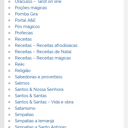
Oráculos – Tarot on line
Poções mágicas
Pomba Gira
Portal A&E
Pós mágicos
Profecias
Receitas
Receitas – Receitas afrodisiacas
Receitas – Receitas de Natal
Receitas – Receitas mágicas
Reiki
Religião
Sabedorias e proverbios
Salmos
Santos & Nossa Senhora
Santos & Santas
Santos & Santas – Vida e obra
Satanismo
Simpatias
Simpatias a Iemanjá
Simpatias a Santo Antonio