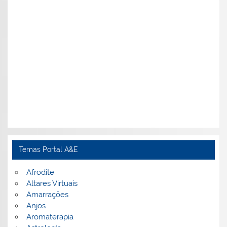
Temas Portal A&E
Afrodite
Altares Virtuais
Amarrações
Anjos
Aromaterapia