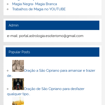
Magia Negra- Magia Branca
Trabalhos de Magia no YOUTUBE
Admin
e-mail: portal.astrologia.esoterismo@gmail.com
Popular Posts
Oração a São Cipriano para amansar e trazer
de…
Oração de São Cipriano para desfazer
qualquer tipo…