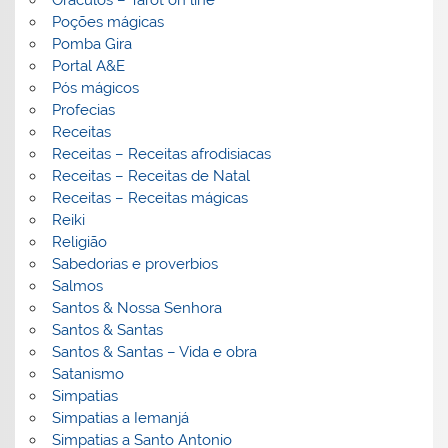
Poções mágicas
Pomba Gira
Portal A&E
Pós mágicos
Profecias
Receitas
Receitas – Receitas afrodisiacas
Receitas – Receitas de Natal
Receitas – Receitas mágicas
Reiki
Religião
Sabedorias e proverbios
Salmos
Santos & Nossa Senhora
Santos & Santas
Santos & Santas – Vida e obra
Satanismo
Simpatias
Simpatias a Iemanjá
Simpatias a Santo Antonio