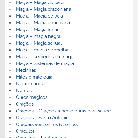
Magia – Magia do caos
Magia – Magia draconiana
Magia – Magia egípcia
Magia – Magia enochiana
Magia – Magia lunar
Magia – magia negra
Magia – Magia sexual
Magia – magia vermelha
Magia – segredos da magia
Magia – Sistemas de magia
Mezinhas
Mitos e mitologia
Necromancia
Nomes
Óleos mágicos
Orações
Orações – Orações a benzeduras para saúde
Orações a Santo Antonio
Orações aos Santos & Santas
Oráculos
Oráculos – Tarot on line