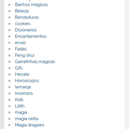
Banhos mágicos
Beleza
Benzeduras
cookies
Dicionarios
Encantamentos
ervas
Fadas
Feng shui
Garrafinhas mágicas
Gifs
Hecate
Horoscopos
Iemanjá
Incensos
Kids
Lilith
magia
magia celta
Magia dragoes