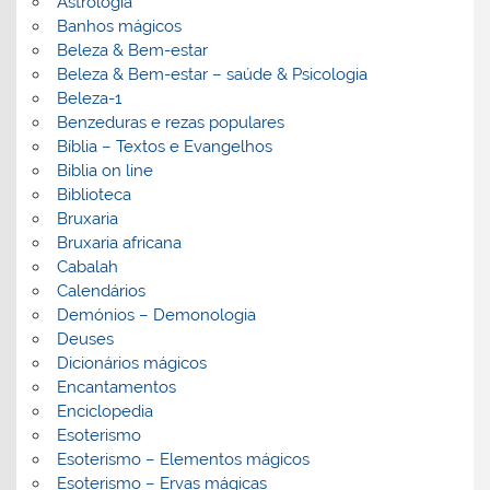
Astrologia
Banhos mágicos
Beleza & Bem-estar
Beleza & Bem-estar – saúde & Psicologia
Beleza-1
Benzeduras e rezas populares
Bíblia – Textos e Evangelhos
Biblia on line
Biblioteca
Bruxaria
Bruxaria africana
Cabalah
Calendários
Demónios – Demonologia
Deuses
Dicionários mágicos
Encantamentos
Enciclopedia
Esoterismo
Esoterismo – Elementos mágicos
Esoterismo – Ervas mágicas