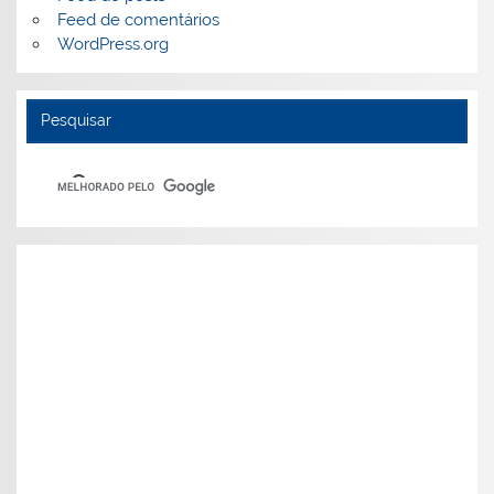
Feed de comentários
WordPress.org
Pesquisar