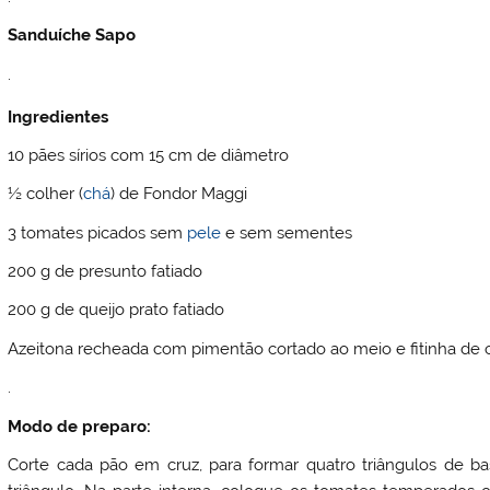
Sanduíche Sapo
.
Ingredientes
10 pães sírios com 15 cm de diâmetro
½ colher (
chá
) de Fondor Maggi
3 tomates picados sem
pele
e sem sementes
200 g de presunto fatiado
200 g de queijo prato fatiado
Azeitona recheada com pimentão cortado ao meio e fitinha de
.
Modo de preparo:
Corte cada pão em cruz, para formar quatro triângulos de b