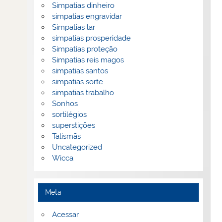
Simpatias dinheiro
simpatias engravidar
Simpatias lar
simpatias prosperidade
Simpatias proteção
Simpatias reis magos
simpatias santos
simpatias sorte
simpatias trabalho
Sonhos
sortilégios
superstições
Talismãs
Uncategorized
Wicca
Meta
Acessar