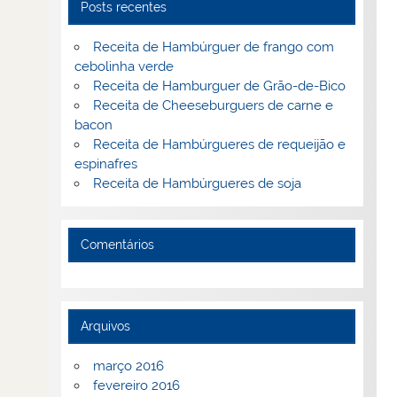
Posts recentes
Receita de Hambúrguer de frango com
cebolinha verde
Receita de Hamburguer de Grão-de-Bico
Receita de Cheeseburguers de carne e
bacon
Receita de Hambúrgueres de requeijão e
espinafres
Receita de Hambúrgueres de soja
Comentários
Arquivos
março 2016
fevereiro 2016