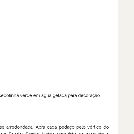
 cebolinha verde em água gelada para decoração
ase arredondada. Abra cada pedaço pelo vértice do