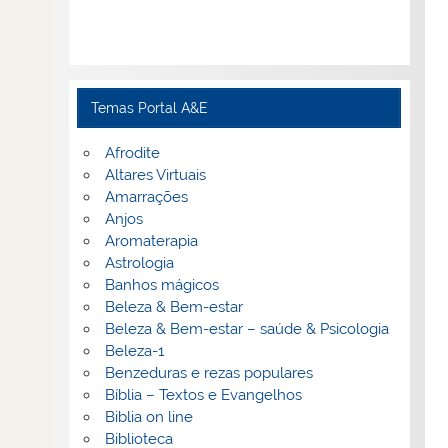
Temas Portal A&E
Afrodite
Altares Virtuais
Amarrações
Anjos
Aromaterapia
Astrologia
Banhos mágicos
Beleza & Bem-estar
Beleza & Bem-estar – saúde & Psicologia
Beleza-1
Benzeduras e rezas populares
Bíblia – Textos e Evangelhos
Biblia on line
Biblioteca