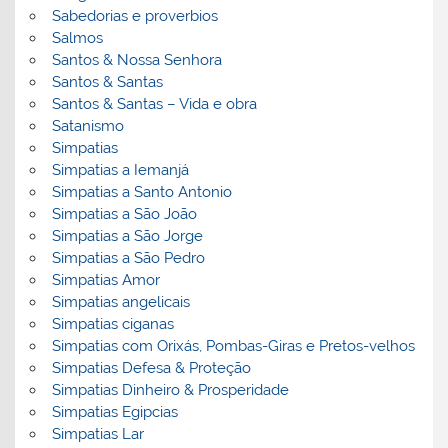
Sabedorias e proverbios
Salmos
Santos & Nossa Senhora
Santos & Santas
Santos & Santas – Vida e obra
Satanismo
Simpatias
Simpatias a Iemanjá
Simpatias a Santo Antonio
Simpatias a São João
Simpatias a São Jorge
Simpatias a São Pedro
Simpatias Amor
Simpatias angelicais
Simpatias ciganas
Simpatias com Orixás, Pombas-Giras e Pretos-velhos
Simpatias Defesa & Proteção
Simpatias Dinheiro & Prosperidade
Simpatias Egipcias
Simpatias Lar