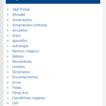
A&E Portal
Afrodite
Amarrações
Amarrações Gratuitas
amuletos
anjos
apocrifos
astrologia
Banhos mágicos
Beleza
Benzeduras
cookies
Dicionarios
Encantamentos
ervas
Fadas
Feng shui
Garrafinhas mágicas
Gifs