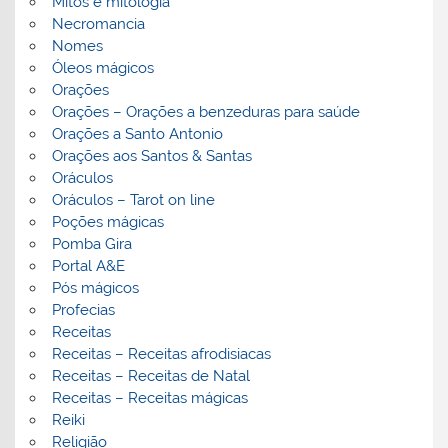
Mitos e mitologia
Necromancia
Nomes
Óleos mágicos
Orações
Orações – Orações a benzeduras para saúde
Orações a Santo Antonio
Orações aos Santos & Santas
Oráculos
Oráculos – Tarot on line
Poções mágicas
Pomba Gira
Portal A&E
Pós mágicos
Profecias
Receitas
Receitas – Receitas afrodisiacas
Receitas – Receitas de Natal
Receitas – Receitas mágicas
Reiki
Religião