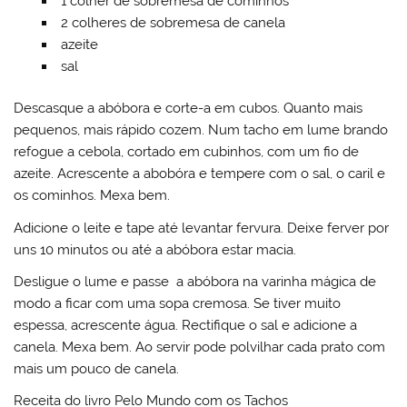
1 colher de sobremesa de cominhos
2 colheres de sobremesa de canela
azeite
sal
Descasque a abóbora e corte-a em cubos. Quanto mais
pequenos, mais rápido cozem. Num tacho em lume brando
refogue a cebola, cortado em cubinhos, com um fio de
azeite. Acrescente a abobóra e tempere com o sal, o caril e
os cominhos. Mexa bem.
Adicione o leite e tape até levantar fervura. Deixe ferver por
uns 10 minutos ou até a abóbora estar macia.
Desligue o lume e passe a abóbora na varinha mágica de
modo a ficar com uma sopa cremosa. Se tiver muito
espessa, acrescente água. Rectifique o sal e adicione a
canela. Mexa bem. Ao servir pode polvilhar cada prato com
mais um pouco de canela.
Receita do livro Pelo Mundo com os Tachos