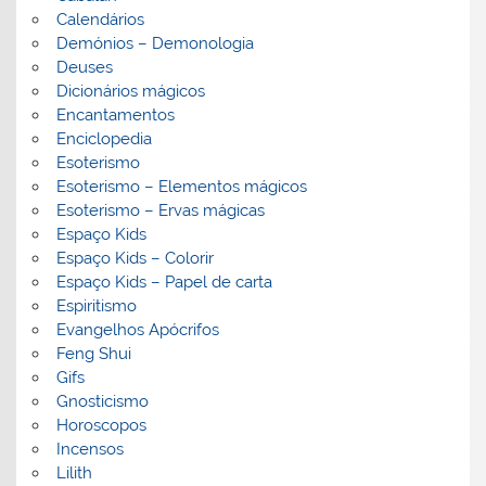
Calendários
Demónios – Demonologia
Deuses
Dicionários mágicos
Encantamentos
Enciclopedia
Esoterismo
Esoterismo – Elementos mágicos
Esoterismo – Ervas mágicas
Espaço Kids
Espaço Kids – Colorir
Espaço Kids – Papel de carta
Espiritismo
Evangelhos Apócrifos
Feng Shui
Gifs
Gnosticismo
Horoscopos
Incensos
Lilith