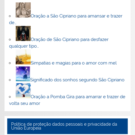
Oração a São Cipriano para amansar e trazer
de…
Oração de São Cipriano para desfazer
qualquer tipo…
Simpatias e magias para o amor com mel
Significado dos sonhos segundo São Cipriano
Oração a Pomba Gira para amarrar e trazer de
volta seu amor
Politica de proteção dados pessoais e privacidade da
União Europeia