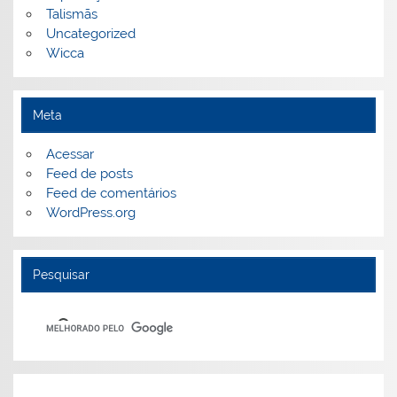
Talismãs
Uncategorized
Wicca
Meta
Acessar
Feed de posts
Feed de comentários
WordPress.org
Pesquisar