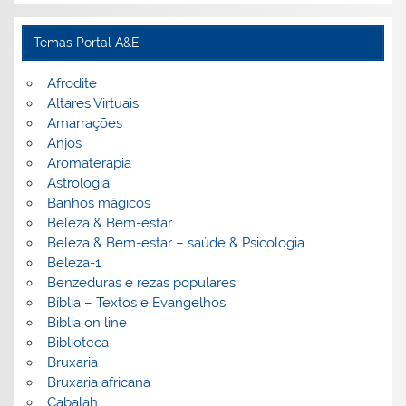
Temas Portal A&E
Afrodite
Altares Virtuais
Amarrações
Anjos
Aromaterapia
Astrologia
Banhos mágicos
Beleza & Bem-estar
Beleza & Bem-estar – saúde & Psicologia
Beleza-1
Benzeduras e rezas populares
Bíblia – Textos e Evangelhos
Biblia on line
Biblioteca
Bruxaria
Bruxaria africana
Cabalah