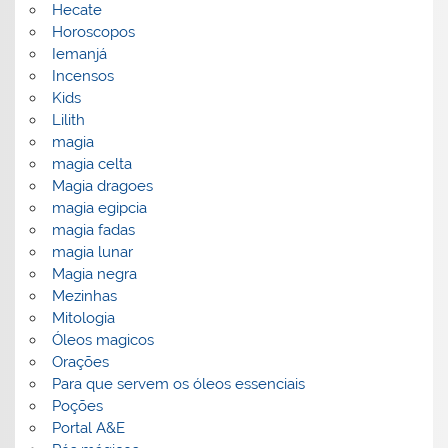
Hecate
Horoscopos
Iemanjá
Incensos
Kids
Lilith
magia
magia celta
Magia dragoes
magia egipcia
magia fadas
magia lunar
Magia negra
Mezinhas
Mitologia
Óleos magicos
Orações
Para que servem os óleos essenciais
Poções
Portal A&E