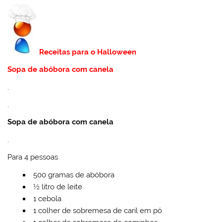
Receitas para o Halloween
Sopa de abóbora com canela
.
.
Sopa de abóbora com canela
.
Para 4 pessoas
500 gramas de abóbora
½ litro de leite
1 cebola
1 colher de sobremesa de caril em pó