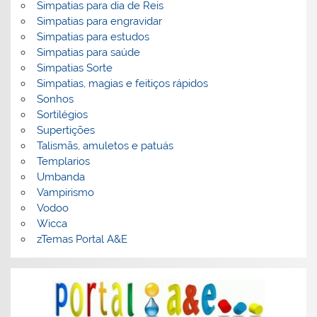
Simpatias para dia de Reis
Simpatias para engravidar
Simpatias para estudos
Simpatias para saúde
Simpatias Sorte
Simpatias, magias e feitiços rápidos
Sonhos
Sortilégios
Supertições
Talismãs, amuletos e patuás
Templarios
Umbanda
Vampirismo
Vodoo
Wicca
zTemas Portal A&E