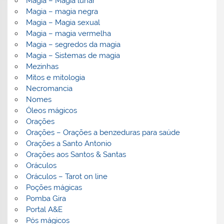
Magia – Magia lunar
Magia – magia negra
Magia – Magia sexual
Magia – magia vermelha
Magia – segredos da magia
Magia – Sistemas de magia
Mezinhas
Mitos e mitologia
Necromancia
Nomes
Óleos mágicos
Orações
Orações – Orações a benzeduras para saúde
Orações a Santo Antonio
Orações aos Santos & Santas
Oráculos
Oráculos – Tarot on line
Poções mágicas
Pomba Gira
Portal A&E
Pós mágicos