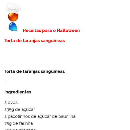
Receitas para o Halloween
Torta de laranjas sanguíneas
.
.
Torta de laranjas sanguíneas
.
Ingredientes
2 ovos
235g de açúcar
2 pacotinhos de açúcar de baunilha
75g de farinha