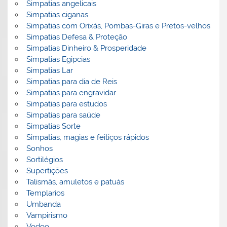
Simpatias angelicais
Simpatias ciganas
Simpatias com Orixás, Pombas-Giras e Pretos-velhos
Simpatias Defesa & Proteção
Simpatias Dinheiro & Prosperidade
Simpatias Egipcias
Simpatias Lar
Simpatias para dia de Reis
Simpatias para engravidar
Simpatias para estudos
Simpatias para saúde
Simpatias Sorte
Simpatias, magias e feitiços rápidos
Sonhos
Sortilégios
Supertições
Talismãs, amuletos e patuás
Templarios
Umbanda
Vampirismo
Vodoo