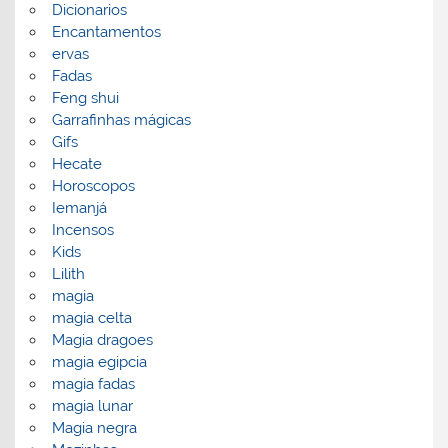
Dicionarios
Encantamentos
ervas
Fadas
Feng shui
Garrafinhas mágicas
Gifs
Hecate
Horoscopos
Iemanjá
Incensos
Kids
Lilith
magia
magia celta
Magia dragoes
magia egipcia
magia fadas
magia lunar
Magia negra