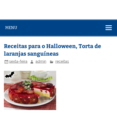
MENU
Receitas para o Halloween, Torta de
laranjas sanguíneas
sexta-feira
admin
receitas