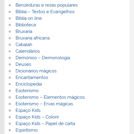
Benzeduras e rezas populares
Bíblia – Textos e Evangelhos
Biblia on line
Biblioteca
Bruxaria
Bruxaria africana
Cabalah
Calendários
Demónios – Demonologia
Deuses
Dicionários mágicos
Encantamentos
Enciclopedia
Esoterismo
Esoterismo – Elementos mágicos
Esoterismo – Ervas mágicas
Espaço Kids
Espaço Kids – Colorir
Espaço Kids – Papel de carta
Espiritismo