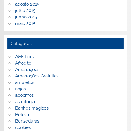
agosto 2015
julho 2015
junho 2015
maio 2015
Categorias
A&E Portal
Afrodite
Amarrações
Amarrações Gratuitas
amuletos
anjos
apocrifos
astrologia
Banhos mágicos
Beleza
Benzeduras
cookies