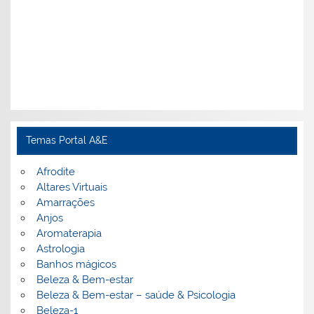
Temas Portal A&E
Afrodite
Altares Virtuais
Amarrações
Anjos
Aromaterapia
Astrologia
Banhos mágicos
Beleza & Bem-estar
Beleza & Bem-estar – saúde & Psicologia
Beleza-1