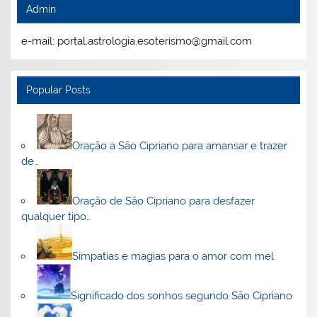
Admin
e-mail: portal.astrologia.esoterismo@gmail.com
Popular Posts
Oração a São Cipriano para amansar e trazer
de…
Oração de São Cipriano para desfazer
qualquer tipo…
Simpatias e magias para o amor com mel
Significado dos sonhos segundo São Cipriano