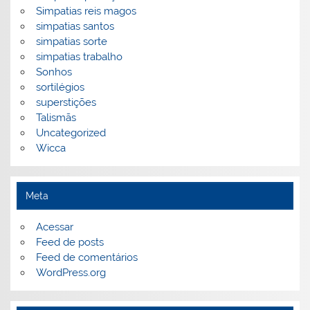
Simpatias reis magos
simpatias santos
simpatias sorte
simpatias trabalho
Sonhos
sortilégios
superstições
Talismãs
Uncategorized
Wicca
Meta
Acessar
Feed de posts
Feed de comentários
WordPress.org