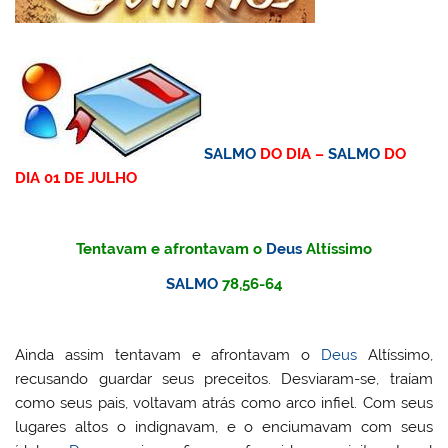
SALMO
DO DIA –
SALMO
DO
DIA 01 DE JULHO
Tentavam e afrontavam o
Deus
Altíssimo
SALMO
78,56-64
Ainda assim tentavam e afrontavam o
Deus
Altíssimo,
recusando guardar seus preceitos. Desviaram-se, traíam
como seus pais, voltavam atrás como arco infiel. Com seus
lugares altos o indignavam, e o enciumavam com seus