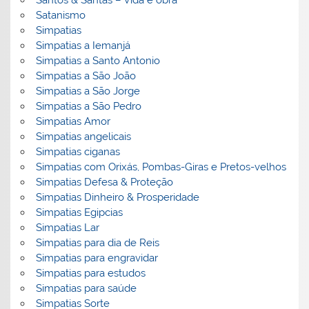
Satanismo
Simpatias
Simpatias a Iemanjá
Simpatias a Santo Antonio
Simpatias a São João
Simpatias a São Jorge
Simpatias a São Pedro
Simpatias Amor
Simpatias angelicais
Simpatias ciganas
Simpatias com Orixás, Pombas-Giras e Pretos-velhos
Simpatias Defesa & Proteção
Simpatias Dinheiro & Prosperidade
Simpatias Egipcias
Simpatias Lar
Simpatias para dia de Reis
Simpatias para engravidar
Simpatias para estudos
Simpatias para saúde
Simpatias Sorte