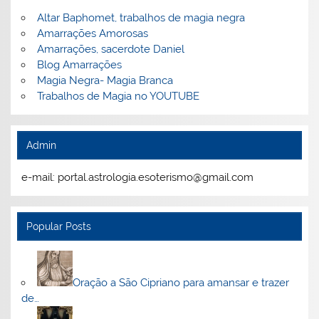
Altar Baphomet, trabalhos de magia negra
Amarrações Amorosas
Amarrações, sacerdote Daniel
Blog Amarrações
Magia Negra- Magia Branca
Trabalhos de Magia no YOUTUBE
Admin
e-mail: portal.astrologia.esoterismo@gmail.com
Popular Posts
Oração a São Cipriano para amansar e trazer
de…