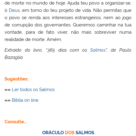
de morte no mundo de hoje. Ajuda teu povo a organizar-se,
ó
Deus
, em torno do teu projeto de vida. Não permitas que
o povo se renda aos interesses estrangeiros, nem ao jogo
de corrupção dos governantes. Queremos caminhar na tua
vontade, para de fato viver, não mais sobreviver numa
realidade de morte. Amém.
Extraído do livro, “365 dias com os
Salmos
”, de Paulo
Bazaglia
Sugestões:
»»
Ler todos os Salmos
»»
Biblia on line
Consulte…
ORÁCULO
DOS
SALMOS