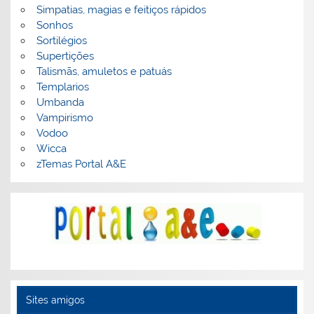
Simpatias, magias e feitiços rápidos
Sonhos
Sortilégios
Supertições
Talismãs, amuletos e patuás
Templarios
Umbanda
Vampirismo
Vodoo
Wicca
zTemas Portal A&E
Sites amigos