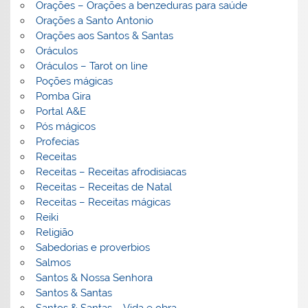
Orações – Orações a benzeduras para saúde
Orações a Santo Antonio
Orações aos Santos & Santas
Oráculos
Oráculos – Tarot on line
Poções mágicas
Pomba Gira
Portal A&E
Pós mágicos
Profecias
Receitas
Receitas – Receitas afrodisiacas
Receitas – Receitas de Natal
Receitas – Receitas mágicas
Reiki
Religião
Sabedorias e proverbios
Salmos
Santos & Nossa Senhora
Santos & Santas
Santos & Santas – Vida e obra