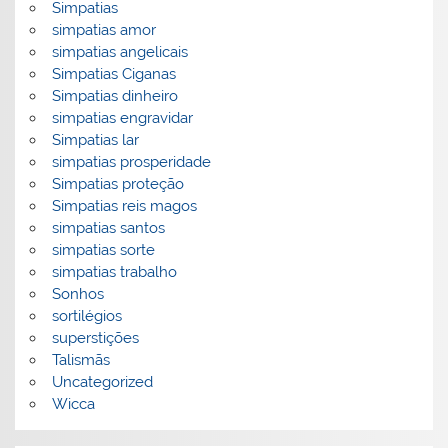
Simpatias
simpatias amor
simpatias angelicais
Simpatias Ciganas
Simpatias dinheiro
simpatias engravidar
Simpatias lar
simpatias prosperidade
Simpatias proteção
Simpatias reis magos
simpatias santos
simpatias sorte
simpatias trabalho
Sonhos
sortilégios
superstições
Talismãs
Uncategorized
Wicca