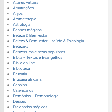
Altares Virtuais
Amarrações
Anjos
Aromaterapia
Astrologia
Banhos mágicos
Beleza & Bem-estar
Beleza & Bem-estar – saúde & Psicologia
Beleza-1
Benzeduras e rezas populares
Bíblia – Textos e Evangelhos
Biblia on line
Biblioteca
Bruxaria
Bruxaria africana
Cabalah
Calendários
Demónios – Demonologia
Deuses
Dicionários mágicos