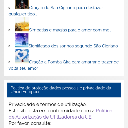
Oração de São Cipriano para desfazer
qualquer tipo…
Simpatias e magias para o amor com mel
Significado dos sonhos segundo São Cipriano
Oração a Pomba Gira para amarrar e trazer de
volta seu amor
Politica de proteção dados pessoais e privacidade da
União Europeia
Privacidade e termos de utilização.
Este site está em conformidade com a
Política
de Autorização de Utilizadores da UE
Por favor, consulte: