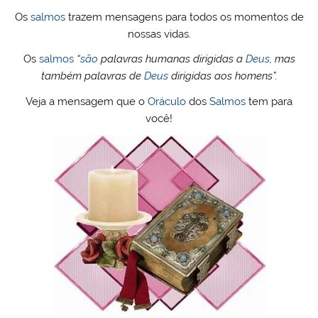
Os
salmos
trazem mensagens para todos os momentos de
nossas vidas.
Os
salmos
“
são
palavras humanas dirigidas a
Deus
, mas
também palavras de
Deus
dirigidas aos homens”.
Veja a mensagem que o
Oráculo
dos
Salmos
tem para
você!