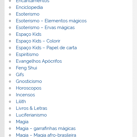
Encantamentos
Enciclopedia
Esoterismo
Esoterismo – Elementos mágicos
Esoterismo – Ervas mágicas
Espaço Kids
Espaço Kids – Colorir
Espaço Kids – Papel de carta
Espiritismo
Evangelhos Apócrifos
Feng Shui
Gifs
Gnosticismo
Horoscopos
Incensos
Lilith
Livros & Letras
Luciferianismo
Magia
Magia – garrafinhas mágicas
Magia – Magia afro-brasileira