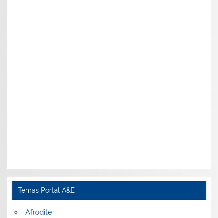
Temas Portal A&E
Afrodite