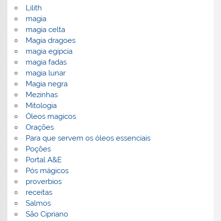
Lilith
magia
magia celta
Magia dragoes
magia egipcia
magia fadas
magia lunar
Magia negra
Mezinhas
Mitologia
Óleos magicos
Orações
Para que servem os óleos essenciais
Poções
Portal A&E
Pós mágicos
proverbios
receitas
Salmos
São Cipriano