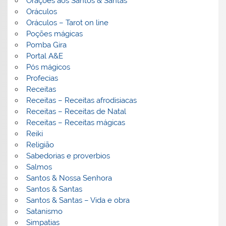
Orações aos Santos & Santas
Oráculos
Oráculos – Tarot on line
Poções mágicas
Pomba Gira
Portal A&E
Pós mágicos
Profecias
Receitas
Receitas – Receitas afrodisiacas
Receitas – Receitas de Natal
Receitas – Receitas mágicas
Reiki
Religião
Sabedorias e proverbios
Salmos
Santos & Nossa Senhora
Santos & Santas
Santos & Santas – Vida e obra
Satanismo
Simpatias