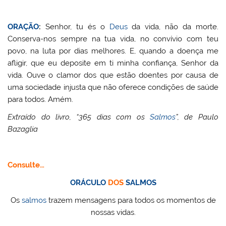
ORAÇÃO
:
Senhor, tu és o
Deus
da vida, não da morte.
Conserva-nos sempre na tua vida, no convívio com teu
povo, na luta por dias melhores. E, quando a doença me
afligir, que eu deposite em ti minha confiança, Senhor da
vida. Ouve o clamor dos que estão doentes por causa de
uma sociedade injusta que não oferece condições de saúde
para todos. Amém.
Extraído do livro, “365 dias com os
Salmos
”, de Paulo
Bazaglia
Consulte…
ORÁCULO
DOS
SALMOS
Os
salmos
trazem mensagens para todos os momentos de
nossas vidas.