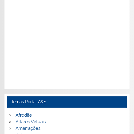
Temas Portal A&E
Afrodite
Altares Virtuais
Amarrações