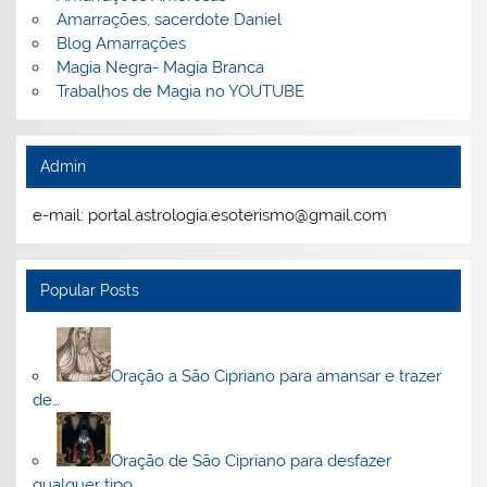
Amarrações, sacerdote Daniel
Blog Amarrações
Magia Negra- Magia Branca
Trabalhos de Magia no YOUTUBE
Admin
e-mail: portal.astrologia.esoterismo@gmail.com
Popular Posts
Oração a São Cipriano para amansar e trazer
de…
Oração de São Cipriano para desfazer
qualquer tipo…