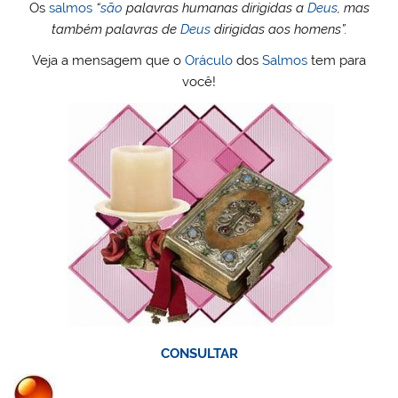
Os
salmos
“
são
palavras humanas dirigidas a
Deus
, mas
também palavras de
Deus
dirigidas aos homens”.
Veja a mensagem que o
Oráculo
dos
Salmos
tem para
você!
CONSULTAR