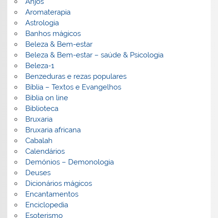
Anjos
Aromaterapia
Astrologia
Banhos mágicos
Beleza & Bem-estar
Beleza & Bem-estar – saúde & Psicologia
Beleza-1
Benzeduras e rezas populares
Bíblia – Textos e Evangelhos
Biblia on line
Biblioteca
Bruxaria
Bruxaria africana
Cabalah
Calendários
Demónios – Demonologia
Deuses
Dicionários mágicos
Encantamentos
Enciclopedia
Esoterismo