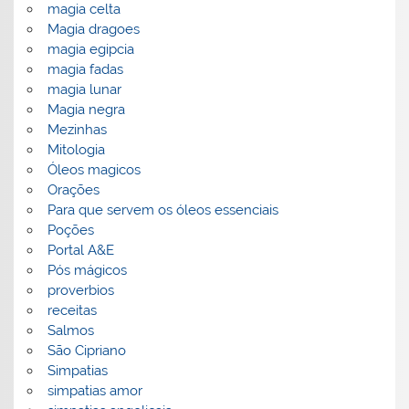
magia celta
Magia dragoes
magia egipcia
magia fadas
magia lunar
Magia negra
Mezinhas
Mitologia
Óleos magicos
Orações
Para que servem os óleos essenciais
Poções
Portal A&E
Pós mágicos
proverbios
receitas
Salmos
São Cipriano
Simpatias
simpatias amor