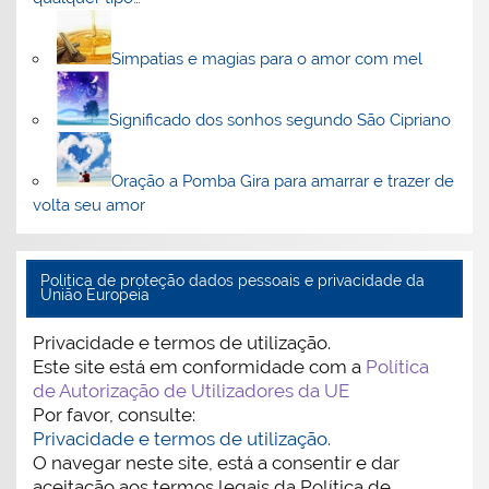
Simpatias e magias para o amor com mel
Significado dos sonhos segundo São Cipriano
Oração a Pomba Gira para amarrar e trazer de
volta seu amor
Politica de proteção dados pessoais e privacidade da
União Europeia
Privacidade e termos de utilização.
Este site está em conformidade com a
Política
de Autorização de Utilizadores da UE
Por favor, consulte:
Privacidade e termos de utilização.
O navegar neste site, está a consentir e dar
aceitação aos termos legais da Política de