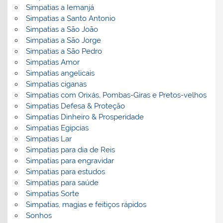
Simpatias a Iemanjá
Simpatias a Santo Antonio
Simpatias a São João
Simpatias a São Jorge
Simpatias a São Pedro
Simpatias Amor
Simpatias angelicais
Simpatias ciganas
Simpatias com Orixás, Pombas-Giras e Pretos-velhos
Simpatias Defesa & Proteção
Simpatias Dinheiro & Prosperidade
Simpatias Egipcias
Simpatias Lar
Simpatias para dia de Reis
Simpatias para engravidar
Simpatias para estudos
Simpatias para saúde
Simpatias Sorte
Simpatias, magias e feitiços rápidos
Sonhos