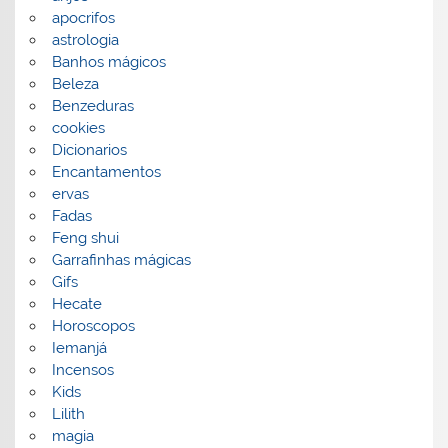
apocrifos
astrologia
Banhos mágicos
Beleza
Benzeduras
cookies
Dicionarios
Encantamentos
ervas
Fadas
Feng shui
Garrafinhas mágicas
Gifs
Hecate
Horoscopos
Iemanjá
Incensos
Kids
Lilith
magia