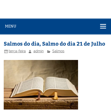
MENU
Salmos do dia, Salmo do dia 21 de Julho
terça-feira
admin
Salmos