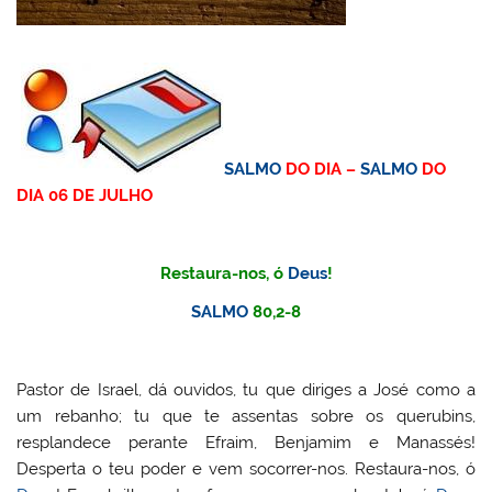
SALMO
DO DIA –
SALMO
DO
DIA 06 DE JULHO
Restaura-nos, ó
Deus
!
SALMO
80,2-8
Pastor de Israel, dá ouvidos, tu que diriges a José como a
um rebanho; tu que te assentas sobre os querubins,
resplandece perante Efraim, Benjamim e Manassés!
Desperta o teu poder e vem socorrer-nos. Restaura-nos, ó