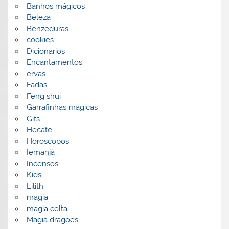
Banhos mágicos
Beleza
Benzeduras
cookies
Dicionarios
Encantamentos
ervas
Fadas
Feng shui
Garrafinhas mágicas
Gifs
Hecate
Horoscopos
Iemanjá
Incensos
Kids
Lilith
magia
magia celta
Magia dragoes