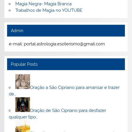
Magia Negra- Magia Branca
Trabalhos de Magia no YOUTUBE
Admin
e-mail: portal.astrologia.esoterismo@gmail.com
Popular Posts
Oração a São Cipriano para amansar e trazer
de…
Oração de São Cipriano para desfazer
qualquer tipo…