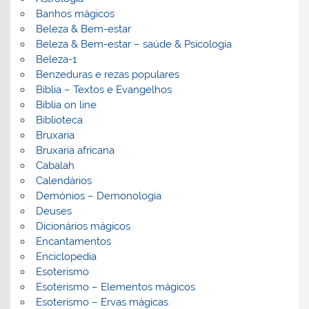
Banhos mágicos
Beleza & Bem-estar
Beleza & Bem-estar – saúde & Psicologia
Beleza-1
Benzeduras e rezas populares
Bíblia – Textos e Evangelhos
Biblia on line
Biblioteca
Bruxaria
Bruxaria africana
Cabalah
Calendários
Demónios – Demonologia
Deuses
Dicionários mágicos
Encantamentos
Enciclopedia
Esoterismo
Esoterismo – Elementos mágicos
Esoterismo – Ervas mágicas