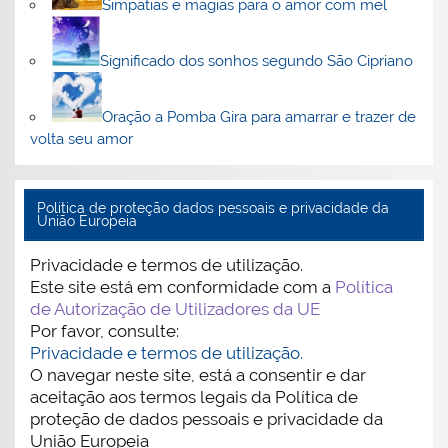
Simpatias e magias para o amor com mel
Significado dos sonhos segundo São Cipriano
Oração a Pomba Gira para amarrar e trazer de
volta seu amor
Politica de proteção dados pessoais e privacidade da
União Europeia
Privacidade e termos de utilização.
Este site está em conformidade com a
Política
de Autorização de Utilizadores da UE
Por favor, consulte:
Privacidade e termos de utilização.
O navegar neste site, está a consentir e dar
aceitação aos termos legais da Política de
proteção de dados pessoais e privacidade da
União Europeia