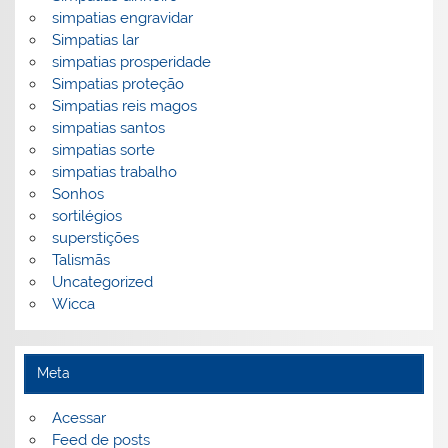
simpatias engravidar
Simpatias lar
simpatias prosperidade
Simpatias proteção
Simpatias reis magos
simpatias santos
simpatias sorte
simpatias trabalho
Sonhos
sortilégios
superstições
Talismãs
Uncategorized
Wicca
Meta
Acessar
Feed de posts