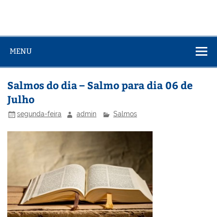
MENU
Salmos do dia – Salmo para dia 06 de
Julho
segunda-feira
admin
Salmos