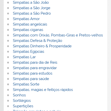
Simpatias a São João
Simpatias a São Jorge
Simpatias a São Pedro
Simpatias Amor
Simpatias angelicais
Simpatias ciganas
Simpatias com Orixás, Pombas-Giras e Pretos-velhos
Simpatias Defesa & Proteção
Simpatias Dinheiro & Prosperidade
Simpatias Egipcias
Simpatias Lar
Simpatias para dia de Reis
Simpatias para engravidar
Simpatias para estudos
Simpatias para saúde
Simpatias Sorte
Simpatias, magias e feitiços rápidos
Sonhos
Sortilégios
Supertições