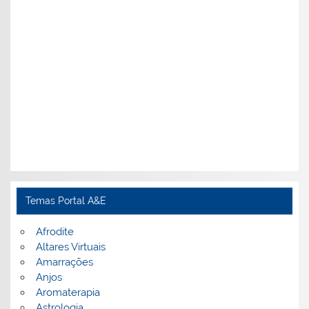
Temas Portal A&E
Afrodite
Altares Virtuais
Amarrações
Anjos
Aromaterapia
Astrologia