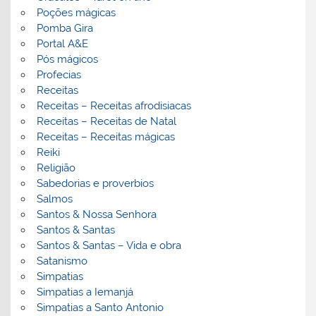
Poções mágicas
Pomba Gira
Portal A&E
Pós mágicos
Profecias
Receitas
Receitas – Receitas afrodisiacas
Receitas – Receitas de Natal
Receitas – Receitas mágicas
Reiki
Religião
Sabedorias e proverbios
Salmos
Santos & Nossa Senhora
Santos & Santas
Santos & Santas – Vida e obra
Satanismo
Simpatias
Simpatias a Iemanjá
Simpatias a Santo Antonio