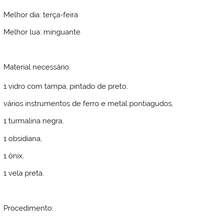
Melhor dia: terça-feira
Melhor lua: minguante
Material necessário:
1 vidro com tampa, pintado de preto,
vários instrumentos de ferro e metal pontiagudos,
1 turmalina negra,
1 obsidiana,
1 ônix,
1 vela preta.
Procedimento: