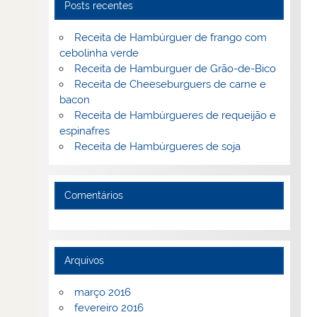
Posts recentes
Receita de Hambúrguer de frango com
cebolinha verde
Receita de Hamburguer de Grão-de-Bico
Receita de Cheeseburguers de carne e
bacon
Receita de Hambúrgueres de requeijão e
espinafres
Receita de Hambúrgueres de soja
Comentários
Arquivos
março 2016
fevereiro 2016