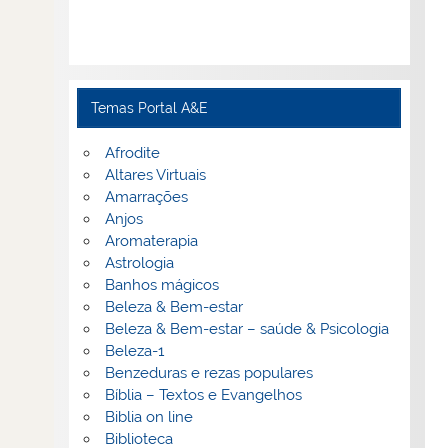
Temas Portal A&E
Afrodite
Altares Virtuais
Amarrações
Anjos
Aromaterapia
Astrologia
Banhos mágicos
Beleza & Bem-estar
Beleza & Bem-estar – saúde & Psicologia
Beleza-1
Benzeduras e rezas populares
Bíblia – Textos e Evangelhos
Biblia on line
Biblioteca