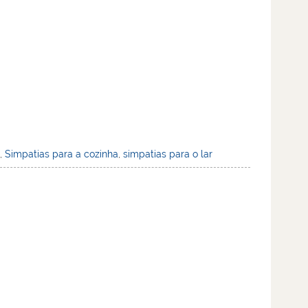
a
,
Simpatias para a cozinha
,
simpatias para o lar