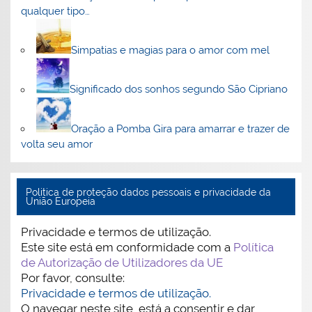
qualquer tipo…
Simpatias e magias para o amor com mel
Significado dos sonhos segundo São Cipriano
Oração a Pomba Gira para amarrar e trazer de
volta seu amor
Politica de proteção dados pessoais e privacidade da
União Europeia
Privacidade e termos de utilização.
Este site está em conformidade com a
Política
de Autorização de Utilizadores da UE
Por favor, consulte:
Privacidade e termos de utilização.
O navegar neste site, está a consentir e dar