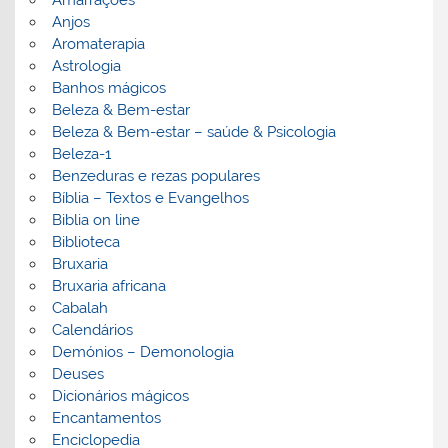
Anjos
Aromaterapia
Astrologia
Banhos mágicos
Beleza & Bem-estar
Beleza & Bem-estar – saúde & Psicologia
Beleza-1
Benzeduras e rezas populares
Bíblia – Textos e Evangelhos
Biblia on line
Biblioteca
Bruxaria
Bruxaria africana
Cabalah
Calendários
Demónios – Demonologia
Deuses
Dicionários mágicos
Encantamentos
Enciclopedia