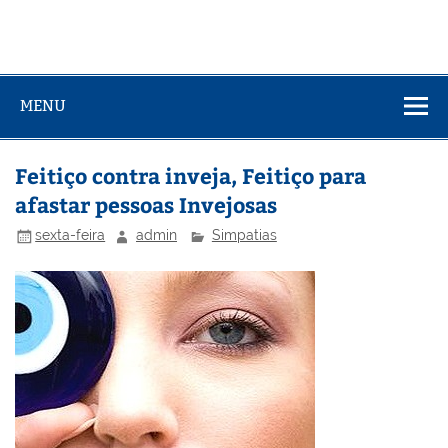
MENU
Feitiço contra inveja, Feitiço para
afastar pessoas Invejosas
sexta-feira
admin
Simpatias