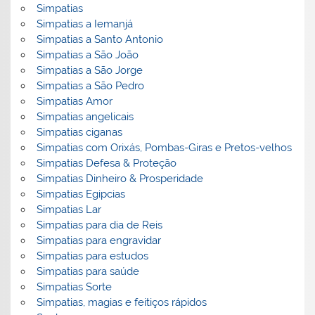
Simpatias
Simpatias a Iemanjá
Simpatias a Santo Antonio
Simpatias a São João
Simpatias a São Jorge
Simpatias a São Pedro
Simpatias Amor
Simpatias angelicais
Simpatias ciganas
Simpatias com Orixás, Pombas-Giras e Pretos-velhos
Simpatias Defesa & Proteção
Simpatias Dinheiro & Prosperidade
Simpatias Egipcias
Simpatias Lar
Simpatias para dia de Reis
Simpatias para engravidar
Simpatias para estudos
Simpatias para saúde
Simpatias Sorte
Simpatias, magias e feitiços rápidos