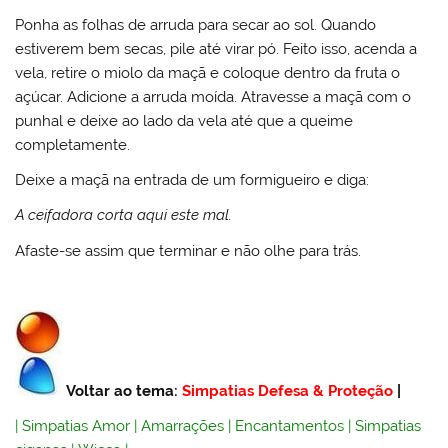
Ponha as folhas de arruda para secar ao sol. Quando
estiverem bem secas, pile até virar pó. Feito isso, acenda a
vela, retire o miolo da maçã e coloque dentro da fruta o
açúcar. Adicione a arruda moída. Atravesse a maçã com o
punhal e deixe ao lado da vela até que a queime
completamente.
Deixe a maçã na entrada de um formigueiro e diga:
A ceifadora corta aqui este mal.
Afaste-se assim que terminar e não olhe para trás.
Voltar ao tema:
Simpatias Defesa & Proteção
|
|
Simpatias Amor
|
Amarrações
|
Encantamentos
|
Simpatias