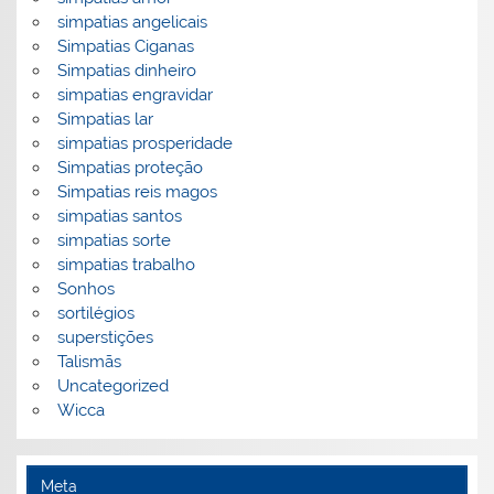
simpatias angelicais
Simpatias Ciganas
Simpatias dinheiro
simpatias engravidar
Simpatias lar
simpatias prosperidade
Simpatias proteção
Simpatias reis magos
simpatias santos
simpatias sorte
simpatias trabalho
Sonhos
sortilégios
superstições
Talismãs
Uncategorized
Wicca
Meta