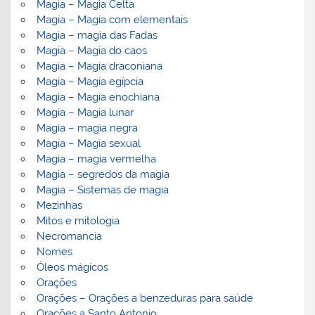
Magia – Magia Celta
Magia – Magia com elementais
Magia – magia das Fadas
Magia – Magia do caos
Magia – Magia draconiana
Magia – Magia egípcia
Magia – Magia enochiana
Magia – Magia lunar
Magia – magia negra
Magia – Magia sexual
Magia – magia vermelha
Magia – segredos da magia
Magia – Sistemas de magia
Mezinhas
Mitos e mitologia
Necromancia
Nomes
Óleos mágicos
Orações
Orações – Orações a benzeduras para saúde
Orações a Santo Antonio