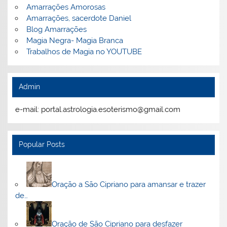
Amarrações Amorosas
Amarrações, sacerdote Daniel
Blog Amarrações
Magia Negra- Magia Branca
Trabalhos de Magia no YOUTUBE
Admin
e-mail: portal.astrologia.esoterismo@gmail.com
Popular Posts
Oração a São Cipriano para amansar e trazer
de…
Oração de São Cipriano para desfazer