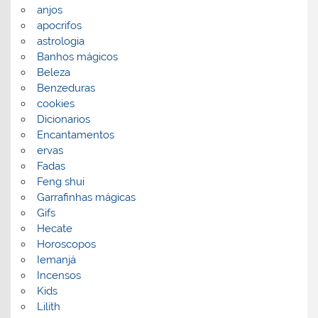
anjos
apocrifos
astrologia
Banhos mágicos
Beleza
Benzeduras
cookies
Dicionarios
Encantamentos
ervas
Fadas
Feng shui
Garrafinhas mágicas
Gifs
Hecate
Horoscopos
Iemanjá
Incensos
Kids
Lilith