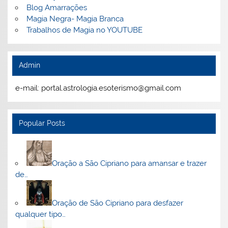
Blog Amarrações
Magia Negra- Magia Branca
Trabalhos de Magia no YOUTUBE
Admin
e-mail: portal.astrologia.esoterismo@gmail.com
Popular Posts
Oração a São Cipriano para amansar e trazer
de…
Oração de São Cipriano para desfazer
qualquer tipo…