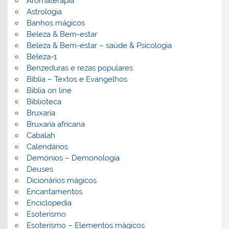
Aromaterapia
Astrologia
Banhos mágicos
Beleza & Bem-estar
Beleza & Bem-estar – saúde & Psicologia
Beleza-1
Benzeduras e rezas populares
Bíblia – Textos e Evangelhos
Biblia on line
Biblioteca
Bruxaria
Bruxaria africana
Cabalah
Calendários
Demónios – Demonologia
Deuses
Dicionários mágicos
Encantamentos
Enciclopedia
Esoterismo
Esoterismo – Elementos mágicos