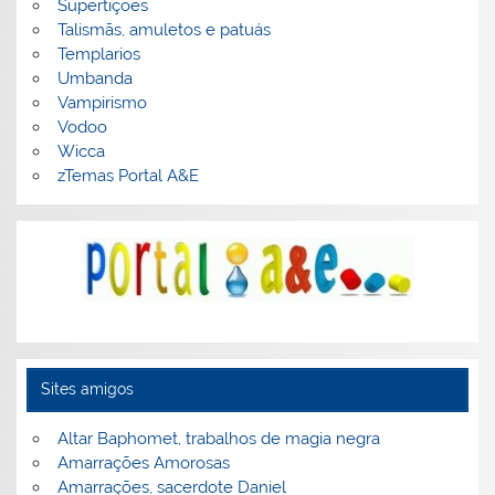
Supertições
Talismãs, amuletos e patuás
Templarios
Umbanda
Vampirismo
Vodoo
Wicca
zTemas Portal A&E
Sites amigos
Altar Baphomet, trabalhos de magia negra
Amarrações Amorosas
Amarrações, sacerdote Daniel