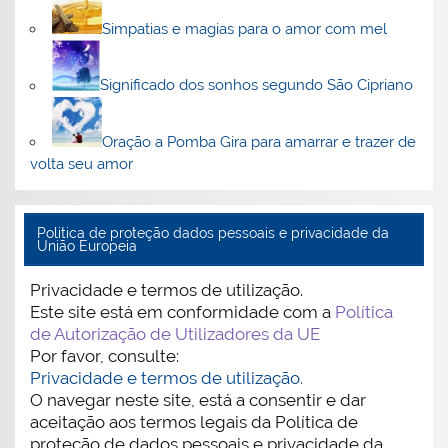
Simpatias e magias para o amor com mel
Significado dos sonhos segundo São Cipriano
Oração a Pomba Gira para amarrar e trazer de
volta seu amor
Politica de proteção dados pessoais e privacidade da
União Europeia
Privacidade e termos de utilização.
Este site está em conformidade com a
Política
de Autorização de Utilizadores da UE
Por favor, consulte:
Privacidade e termos de utilização.
O navegar neste site, está a consentir e dar
aceitação aos termos legais da Política de
proteção de dados pessoais e privacidade da