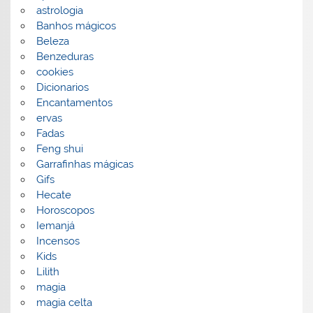
astrologia
Banhos mágicos
Beleza
Benzeduras
cookies
Dicionarios
Encantamentos
ervas
Fadas
Feng shui
Garrafinhas mágicas
Gifs
Hecate
Horoscopos
Iemanjá
Incensos
Kids
Lilith
magia
magia celta