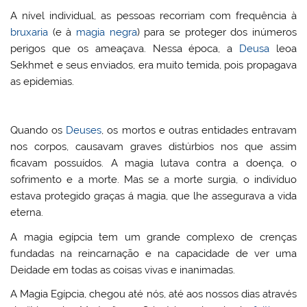
A nível individual, as pessoas recorriam com frequência à
bruxaria
(e à
magia negra
) para se proteger dos inúmeros
perigos que os ameaçava. Nessa época, a
Deusa
leoa
Sekhmet e seus enviados, era muito temida, pois propagava
as epidemias.
Quando os
Deuses
, os mortos e outras entidades entravam
nos corpos, causavam graves distúrbios nos que assim
ficavam possuídos. A magia lutava contra a doença, o
sofrimento e a morte. Mas se a morte surgia, o indivíduo
estava protegido graças á magia, que lhe assegurava a vida
eterna.
A magia egípcia tem um grande complexo de crenças
fundadas na reincarnação e na capacidade de ver uma
Deidade em todas as coisas vivas e inanimadas.
A Magia Egípcia, chegou até nós, até aos nossos dias através