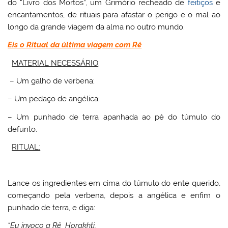
do “Livro dos Mortos”, um Grimório recheado de
feitiços
e
encantamentos, de rituais para afastar o perigo e o mal ao
longo da grande viagem da alma no outro mundo.
Eis o Ritual da última viagem com Ré
MATERIAL NECESSÁRIO
:
– Um galho de verbena;
– Um pedaço de angélica;
– Um punhado de terra apanhada ao pé do túmulo do
defunto.
RITUAL:
Lance os ingredientes em cima do túmulo do ente querido,
começando pela verbena, depois a angélica e enfim o
punhado de terra, e diga:
“Eu invoco a Rê Horakhti,