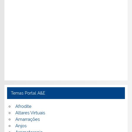
Temas Portal A&E
Afrodite
Altares Virtuais
Amarrações
Anjos