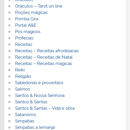
Oráculos – Tarot on line
Poções mágicas
Pomba Gira
Portal A&E
Pós mágicos
Profecias
Receitas
Receitas – Receitas afrodisiacas
Receitas – Receitas de Natal
Receitas – Receitas mágicas
Reiki
Religião
Sabedorias e proverbios
Salmos
Santos & Nossa Senhora
Santos & Santas
Santos & Santas – Vida e obra
Satanismo
Simpatias
Simpatias a Iemanjá