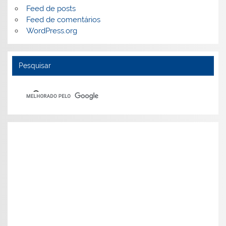
Feed de posts
Feed de comentários
WordPress.org
Pesquisar