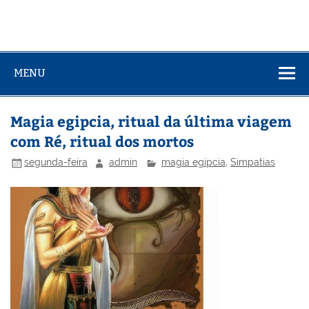
MENU
Magia egipcia, ritual da última viagem
com Ré, ritual dos mortos
segunda-feira
admin
magia egipcia
,
Simpatias