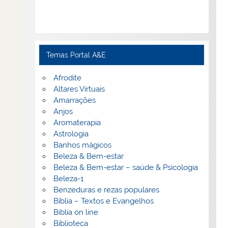
Temas Portal A&E
Afrodite
Altares Virtuais
Amarrações
Anjos
Aromaterapia
Astrologia
Banhos mágicos
Beleza & Bem-estar
Beleza & Bem-estar – saúde & Psicologia
Beleza-1
Benzeduras e rezas populares
Bíblia – Textos e Evangelhos
Biblia on line
Biblioteca