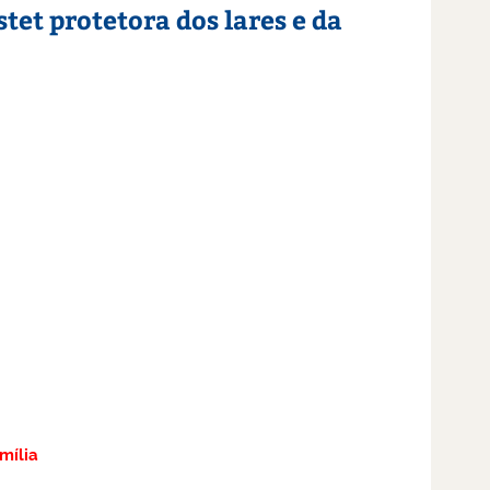
tet protetora dos lares e da
mília