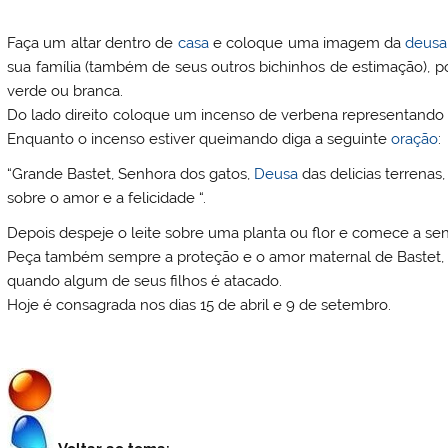
Faça um altar dentro de
casa
e coloque uma imagem da
deusa
sua família (também de seus outros bichinhos de estimação),
verde ou branca.
Do lado direito coloque um incenso de verbena representando s
Enquanto o incenso estiver queimando diga a seguinte
oração
:
“Grande Bastet, Senhora dos gatos,
Deusa
das delicias terrenas
sobre o amor e a felicidade “.
Depois despeje o leite sobre uma planta ou flor e comece a sen
Peça também sempre a proteção e o amor maternal de Bastet, 
quando algum de seus filhos é atacado.
Hoje é consagrada nos dias 15 de abril e 9 de setembro.