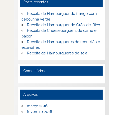
Posts recentes
Receita de Hambúrguer de frango com
cebolinha verde
Receita de Hamburguer de Grão-de-Bico
Receita de Cheeseburguers de carne e
bacon
Receita de Hambúrgueres de requeijão e
espinafres
Receita de Hambúrgueres de soja
Comentários
Arquivos
março 2016
fevereiro 2016