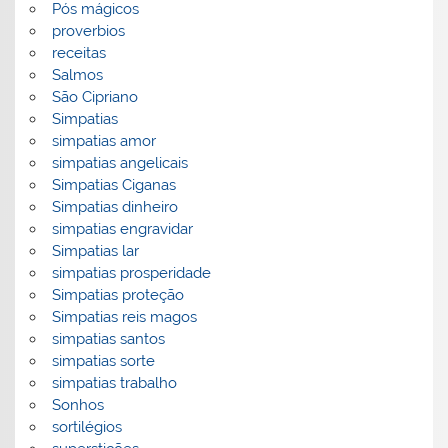
Pós mágicos
proverbios
receitas
Salmos
São Cipriano
Simpatias
simpatias amor
simpatias angelicais
Simpatias Ciganas
Simpatias dinheiro
simpatias engravidar
Simpatias lar
simpatias prosperidade
Simpatias proteção
Simpatias reis magos
simpatias santos
simpatias sorte
simpatias trabalho
Sonhos
sortilégios