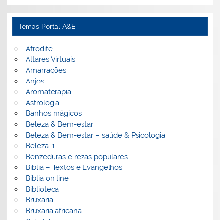
Temas Portal A&E
Afrodite
Altares Virtuais
Amarrações
Anjos
Aromaterapia
Astrologia
Banhos mágicos
Beleza & Bem-estar
Beleza & Bem-estar – saúde & Psicologia
Beleza-1
Benzeduras e rezas populares
Bíblia – Textos e Evangelhos
Biblia on line
Biblioteca
Bruxaria
Bruxaria africana