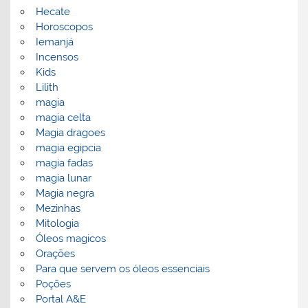
Hecate
Horoscopos
Iemanjá
Incensos
Kids
Lilith
magia
magia celta
Magia dragoes
magia egipcia
magia fadas
magia lunar
Magia negra
Mezinhas
Mitologia
Óleos magicos
Orações
Para que servem os óleos essenciais
Poções
Portal A&E