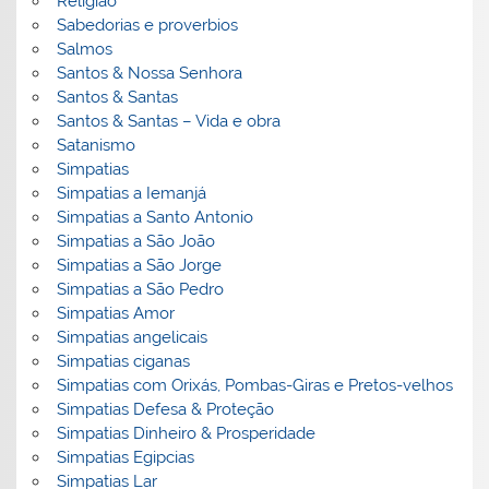
Religião
Sabedorias e proverbios
Salmos
Santos & Nossa Senhora
Santos & Santas
Santos & Santas – Vida e obra
Satanismo
Simpatias
Simpatias a Iemanjá
Simpatias a Santo Antonio
Simpatias a São João
Simpatias a São Jorge
Simpatias a São Pedro
Simpatias Amor
Simpatias angelicais
Simpatias ciganas
Simpatias com Orixás, Pombas-Giras e Pretos-velhos
Simpatias Defesa & Proteção
Simpatias Dinheiro & Prosperidade
Simpatias Egipcias
Simpatias Lar