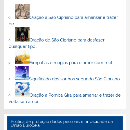
Oração a São Cipriano para amansar e trazer
de…
Oração de São Cipriano para desfazer
qualquer tipo…
Simpatias e magias para o amor com mel
Significado dos sonhos segundo São Cipriano
Oração a Pomba Gira para amarrar e trazer de
volta seu amor
Politica de proteção dados pessoais e privacidade da
União Europeia