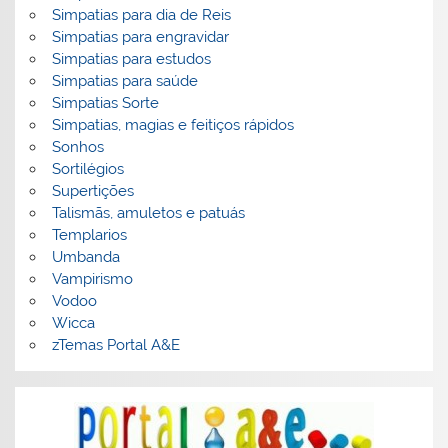
Simpatias para dia de Reis
Simpatias para engravidar
Simpatias para estudos
Simpatias para saúde
Simpatias Sorte
Simpatias, magias e feitiços rápidos
Sonhos
Sortilégios
Supertições
Talismãs, amuletos e patuás
Templarios
Umbanda
Vampirismo
Vodoo
Wicca
zTemas Portal A&E