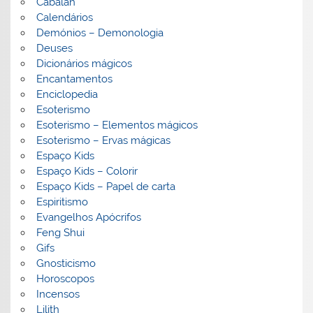
Cabalah
Calendários
Demónios – Demonologia
Deuses
Dicionários mágicos
Encantamentos
Enciclopedia
Esoterismo
Esoterismo – Elementos mágicos
Esoterismo – Ervas mágicas
Espaço Kids
Espaço Kids – Colorir
Espaço Kids – Papel de carta
Espiritismo
Evangelhos Apócrifos
Feng Shui
Gifs
Gnosticismo
Horoscopos
Incensos
Lilith