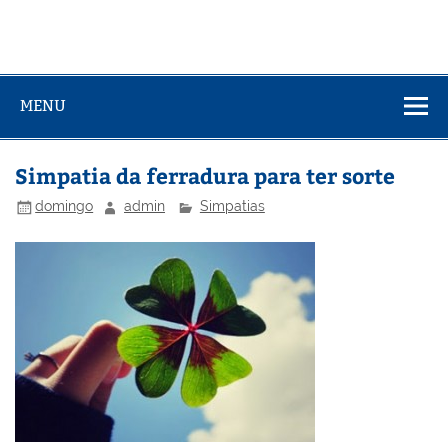
MENU
Simpatia da ferradura para ter sorte
domingo
admin
Simpatias