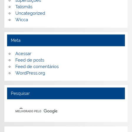
superstições
Talismãs
Uncategorized
Wicca
Meta
Acessar
Feed de posts
Feed de comentários
WordPress.org
Pesquisar