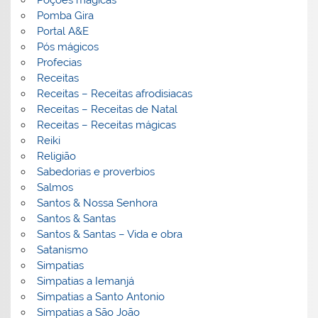
Pomba Gira
Portal A&E
Pós mágicos
Profecias
Receitas
Receitas – Receitas afrodisiacas
Receitas – Receitas de Natal
Receitas – Receitas mágicas
Reiki
Religião
Sabedorias e proverbios
Salmos
Santos & Nossa Senhora
Santos & Santas
Santos & Santas – Vida e obra
Satanismo
Simpatias
Simpatias a Iemanjá
Simpatias a Santo Antonio
Simpatias a São João