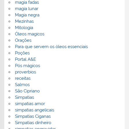
magia fadas
magia lunar
Magia negra
Mezinhas
Mitologia
Óleos magicos
Orações
Para que servem os óleos essenciais
Poções
Portal A&E
Pós mágicos
proverbios
receitas
Salmos
São Cipriano
Simpatias
simpatias amor
simpatias angelicais
Simpatias Ciganas
Simpatias dinheiro