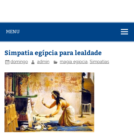
MENU
Simpatia egípcia para lealdade
domingo
admin
magia egipcia
,
Simpatias