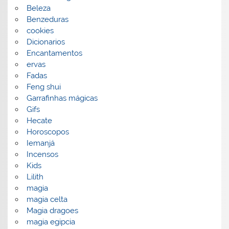
Beleza
Benzeduras
cookies
Dicionarios
Encantamentos
ervas
Fadas
Feng shui
Garrafinhas mágicas
Gifs
Hecate
Horoscopos
Iemanjá
Incensos
Kids
Lilith
magia
magia celta
Magia dragoes
magia egipcia