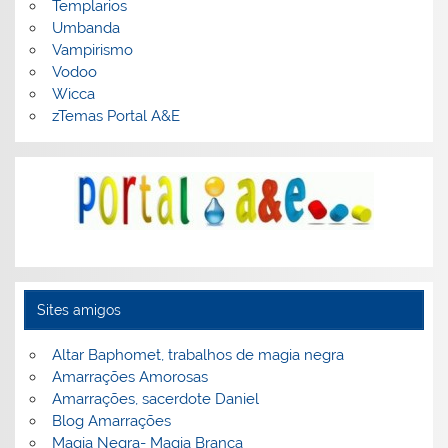
Templarios
Umbanda
Vampirismo
Vodoo
Wicca
zTemas Portal A&E
Sites amigos
Altar Baphomet, trabalhos de magia negra
Amarrações Amorosas
Amarrações, sacerdote Daniel
Blog Amarrações
Magia Negra- Magia Branca