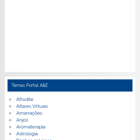
Temas Portal A&E
Afrodite
Altares Virtuais
Amarrações
Anjos
Aromaterapia
Astrologia