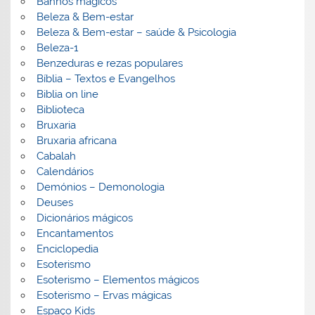
Banhos mágicos
Beleza & Bem-estar
Beleza & Bem-estar – saúde & Psicologia
Beleza-1
Benzeduras e rezas populares
Bíblia – Textos e Evangelhos
Biblia on line
Biblioteca
Bruxaria
Bruxaria africana
Cabalah
Calendários
Demónios – Demonologia
Deuses
Dicionários mágicos
Encantamentos
Enciclopedia
Esoterismo
Esoterismo – Elementos mágicos
Esoterismo – Ervas mágicas
Espaço Kids