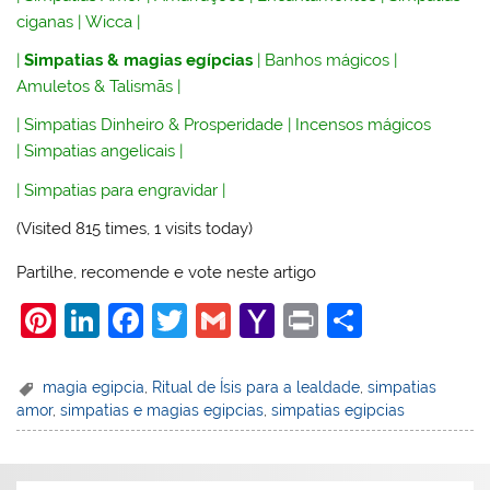
ciganas
|
Wicca
|
|
Simpatias & magias egípcias
|
Banhos mágicos
|
Amuletos & Talismãs
|
|
Simpatias Dinheiro & Prosperidade
|
Incensos mágicos
|
Simpatias angelicais
|
|
Simpatias para engravidar
|
(Visited 815 times, 1 visits today)
Partilhe, recomende e vote neste artigo
Pi
Li
F
T
G
Y
Pr
S
nt
n
a
w
m
a
in
h
er
k
c
itt
ai
h
t
ar
magia egipcia
,
Ritual de Ísis para a lealdade
,
simpatias
amor
,
simpatias e magias egipcias
,
simpatias egipcias
e
e
e
er
l
o
e
st
dI
b
o