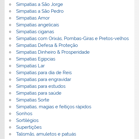
Simpatias a São Jorge
Simpatias a São Pedro
Simpatias Amor
Simpatias angelicais
Simpatias ciganas
Simpatias com Orixás, Pombas-Giras e Pretos-velhos
Simpatias Defesa & Proteção
Simpatias Dinheiro & Prosperidade
Simpatias Egipcias
Simpatias Lar
Simpatias para dia de Reis
Simpatias para engravidar
Simpatias para estudos
Simpatias para saúde
Simpatias Sorte
Simpatias, magias e feitiços rápidos
Sonhos
Sortilégios
Supertições
Talismãs, amuletos e patuás