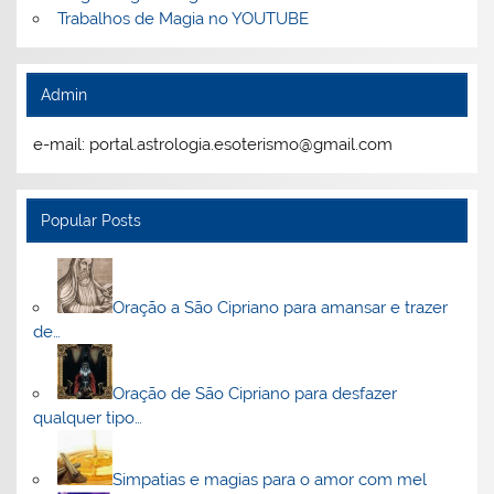
Trabalhos de Magia no YOUTUBE
Admin
e-mail: portal.astrologia.esoterismo@gmail.com
Popular Posts
Oração a São Cipriano para amansar e trazer
de…
Oração de São Cipriano para desfazer
qualquer tipo…
Simpatias e magias para o amor com mel