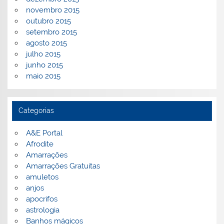
novembro 2015
outubro 2015
setembro 2015
agosto 2015
julho 2015
junho 2015
maio 2015
Categorias
A&E Portal
Afrodite
Amarrações
Amarrações Gratuitas
amuletos
anjos
apocrifos
astrologia
Banhos mágicos