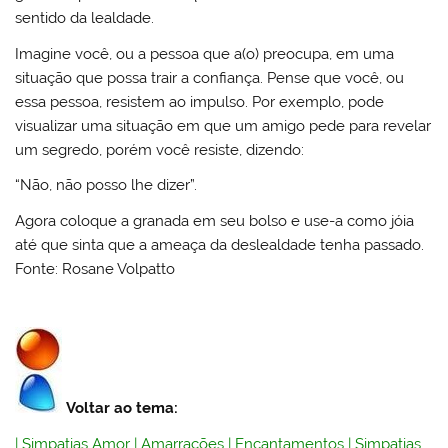
sentido da lealdade.
Imagine você, ou a pessoa que a(o) preocupa, em uma
situação que possa trair a confiança. Pense que você, ou
essa pessoa, resistem ao impulso. Por exemplo, pode
visualizar uma situação em que um amigo pede para revelar
um segredo, porém você resiste, dizendo:
“Não, não posso lhe dizer”.
Agora coloque a granada em seu bolso e use-a como jóia
até que sinta que a ameaça da deslealdade tenha passado.
Fonte: Rosane Volpatto
Voltar ao tema:
|
Simpatias Amor
|
Amarrações
|
Encantamentos
|
Simpatias