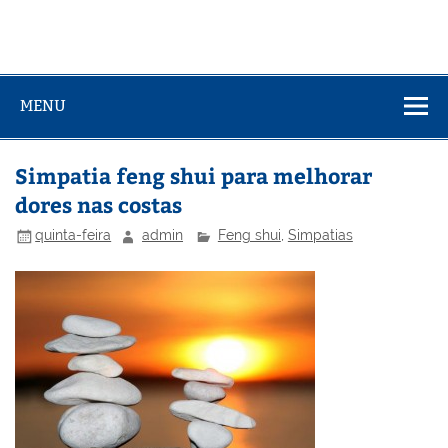
MENU
Simpatia feng shui para melhorar
dores nas costas
quinta-feira
admin
Feng shui
,
Simpatias