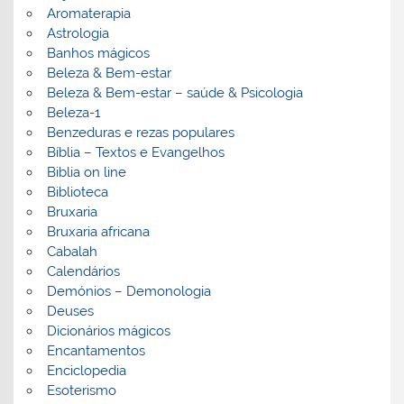
Aromaterapia
Astrologia
Banhos mágicos
Beleza & Bem-estar
Beleza & Bem-estar – saúde & Psicologia
Beleza-1
Benzeduras e rezas populares
Bíblia – Textos e Evangelhos
Biblia on line
Biblioteca
Bruxaria
Bruxaria africana
Cabalah
Calendários
Demónios – Demonologia
Deuses
Dicionários mágicos
Encantamentos
Enciclopedia
Esoterismo