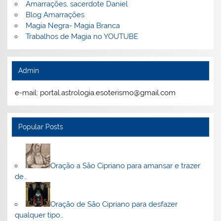
Amarrações, sacerdote Daniel
Blog Amarrações
Magia Negra- Magia Branca
Trabalhos de Magia no YOUTUBE
Admin
e-mail: portal.astrologia.esoterismo@gmail.com
Popular Posts
Oração a São Cipriano para amansar e trazer
de…
Oração de São Cipriano para desfazer
qualquer tipo…