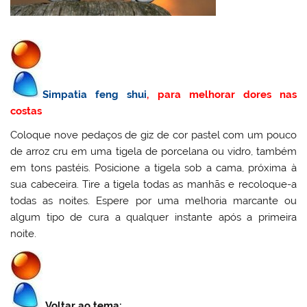
Simpatia
feng shui
, para melhorar dores nas
costas
Coloque nove pedaços de giz de cor pastel com um pouco
de arroz cru em uma tigela de porcelana ou vidro, também
em tons pastéis. Posicione a tigela sob a cama, próxima à
sua cabeceira. Tire a tigela todas as manhãs e recoloque-a
todas as noites. Espere por uma melhoria marcante ou
algum tipo de cura a qualquer instante após a primeira
noite.
Voltar ao tema: