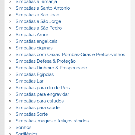
Simpatias a Iemanjá
Simpatias a Santo Antonio
Simpatias a São João
Simpatias a São Jorge
Simpatias a São Pedro
Simpatias Amor
Simpatias angelicais
Simpatias ciganas
Simpatias com Orixás, Pombas-Giras e Pretos-velhos
Simpatias Defesa & Proteção
Simpatias Dinheiro & Prosperidade
Simpatias Egipcias
Simpatias Lar
Simpatias para dia de Reis
Simpatias para engravidar
Simpatias para estudos
Simpatias para saúde
Simpatias Sorte
Simpatias, magias e feitiços rápidos
Sonhos
Sortilégios