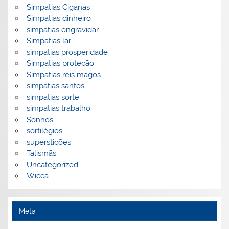
Simpatias Ciganas
Simpatias dinheiro
simpatias engravidar
Simpatias lar
simpatias prosperidade
Simpatias proteção
Simpatias reis magos
simpatias santos
simpatias sorte
simpatias trabalho
Sonhos
sortilégios
superstições
Talismãs
Uncategorized
Wicca
Meta