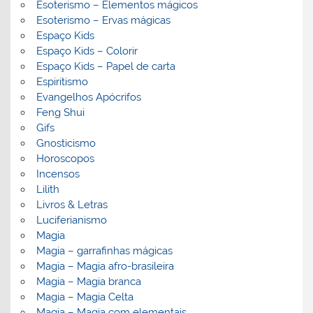
Esoterismo – Elementos mágicos
Esoterismo – Ervas mágicas
Espaço Kids
Espaço Kids – Colorir
Espaço Kids – Papel de carta
Espiritismo
Evangelhos Apócrifos
Feng Shui
Gifs
Gnosticismo
Horoscopos
Incensos
Lilith
Livros & Letras
Luciferianismo
Magia
Magia – garrafinhas mágicas
Magia – Magia afro-brasileira
Magia – Magia branca
Magia – Magia Celta
Magia – Magia com elementais