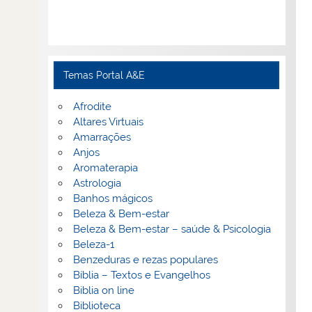
Temas Portal A&E
Afrodite
Altares Virtuais
Amarrações
Anjos
Aromaterapia
Astrologia
Banhos mágicos
Beleza & Bem-estar
Beleza & Bem-estar – saúde & Psicologia
Beleza-1
Benzeduras e rezas populares
Bíblia – Textos e Evangelhos
Biblia on line
Biblioteca