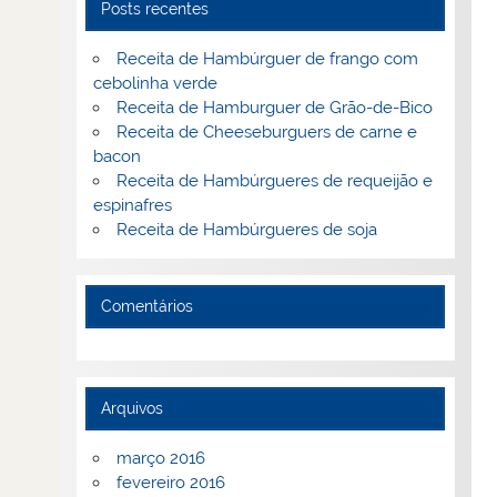
Posts recentes
Receita de Hambúrguer de frango com
cebolinha verde
Receita de Hamburguer de Grão-de-Bico
Receita de Cheeseburguers de carne e
bacon
Receita de Hambúrgueres de requeijão e
espinafres
Receita de Hambúrgueres de soja
Comentários
Arquivos
março 2016
fevereiro 2016