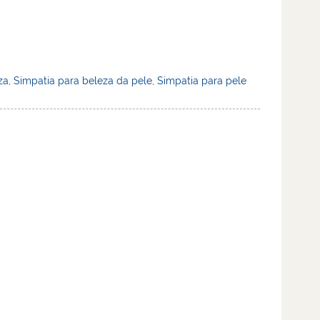
za
,
Simpatia para beleza da pele
,
Simpatia para pele