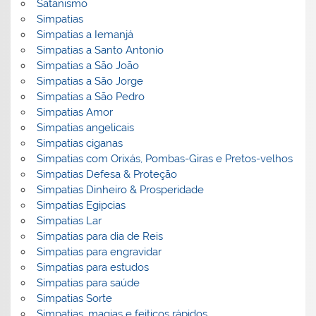
Satanismo
Simpatias
Simpatias a Iemanjá
Simpatias a Santo Antonio
Simpatias a São João
Simpatias a São Jorge
Simpatias a São Pedro
Simpatias Amor
Simpatias angelicais
Simpatias ciganas
Simpatias com Orixás, Pombas-Giras e Pretos-velhos
Simpatias Defesa & Proteção
Simpatias Dinheiro & Prosperidade
Simpatias Egipcias
Simpatias Lar
Simpatias para dia de Reis
Simpatias para engravidar
Simpatias para estudos
Simpatias para saúde
Simpatias Sorte
Simpatias, magias e feitiços rápidos