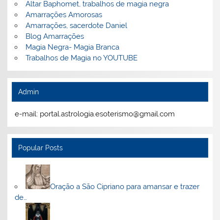
Altar Baphomet, trabalhos de magia negra
Amarrações Amorosas
Amarrações, sacerdote Daniel
Blog Amarrações
Magia Negra- Magia Branca
Trabalhos de Magia no YOUTUBE
Admin
e-mail: portal.astrologia.esoterismo@gmail.com
Popular Posts
Oração a São Cipriano para amansar e trazer
de…