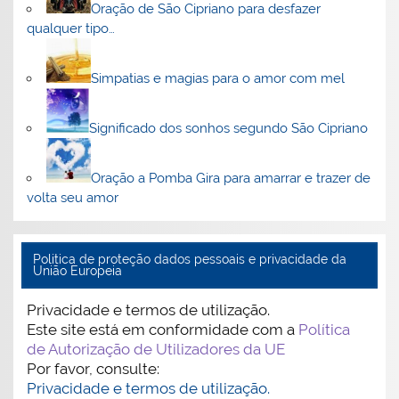
Oração de São Cipriano para desfazer
qualquer tipo…
Simpatias e magias para o amor com mel
Significado dos sonhos segundo São Cipriano
Oração a Pomba Gira para amarrar e trazer de
volta seu amor
Politica de proteção dados pessoais e privacidade da
União Europeia
Privacidade e termos de utilização.
Este site está em conformidade com a
Política
de Autorização de Utilizadores da UE
Por favor, consulte:
Privacidade e termos de utilização.