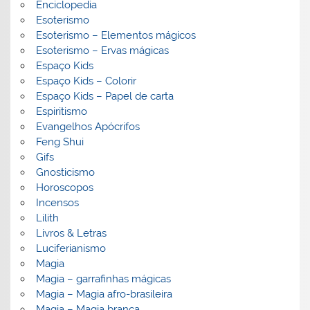
Enciclopedia
Esoterismo
Esoterismo – Elementos mágicos
Esoterismo – Ervas mágicas
Espaço Kids
Espaço Kids – Colorir
Espaço Kids – Papel de carta
Espiritismo
Evangelhos Apócrifos
Feng Shui
Gifs
Gnosticismo
Horoscopos
Incensos
Lilith
Livros & Letras
Luciferianismo
Magia
Magia – garrafinhas mágicas
Magia – Magia afro-brasileira
Magia – Magia branca