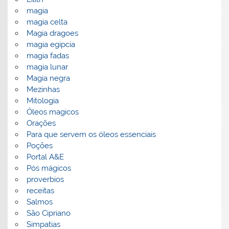
magia
magia celta
Magia dragoes
magia egipcia
magia fadas
magia lunar
Magia negra
Mezinhas
Mitologia
Óleos magicos
Orações
Para que servem os óleos essenciais
Poções
Portal A&E
Pós mágicos
proverbios
receitas
Salmos
São Cipriano
Simpatias