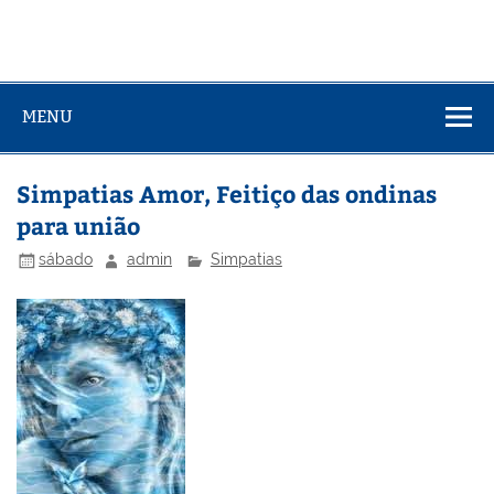
MENU
Simpatias Amor, Feitiço das ondinas
para união
sábado
admin
Simpatias