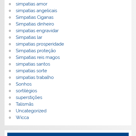
simpatias amor
simpatias angelicais
Simpatias Ciganas
Simpatias dinheiro
simpatias engravidar
Simpatias lar
simpatias prosperidade
Simpatias proteção
Simpatias reis magos
simpatias santos
simpatias sorte
simpatias trabalho
Sonhos
sortilégios
superstições
Talismãs
Uncategorized
Wicca