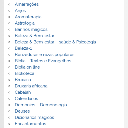
Amarrações
Anjos
Aromaterapia
Astrologia
Banhos mágicos
Beleza & Bem-estar
Beleza & Bem-estar – saúde & Psicologia
Beleza-1
Benzeduras e rezas populares
Bíblia – Textos e Evangelhos
Biblia on line
Biblioteca
Bruxaria
Bruxaria africana
Cabalah
Calendários
Demónios – Demonologia
Deuses
Dicionários mágicos
Encantamentos