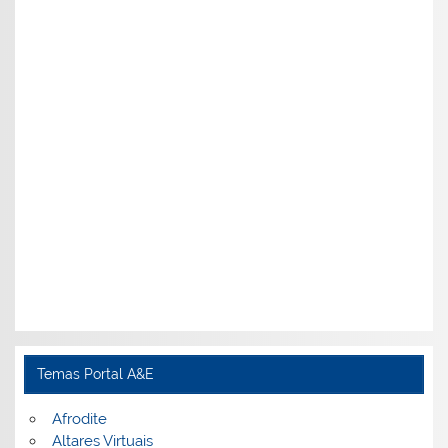
Temas Portal A&E
Afrodite
Altares Virtuais