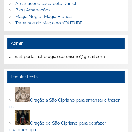
Amarrações, sacerdote Daniel
Blog Amarrações
Magia Negra- Magia Branca
Trabalhos de Magia no YOUTUBE
Admin
e-mail: portal.astrologia.esoterismo@gmail.com
Popular Posts
Oração a São Cipriano para amansar e trazer
de…
Oração de São Cipriano para desfazer
qualquer tipo…