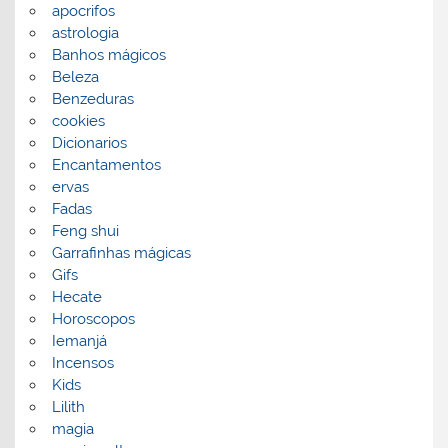
apocrifos
astrologia
Banhos mágicos
Beleza
Benzeduras
cookies
Dicionarios
Encantamentos
ervas
Fadas
Feng shui
Garrafinhas mágicas
Gifs
Hecate
Horoscopos
Iemanjá
Incensos
Kids
Lilith
magia