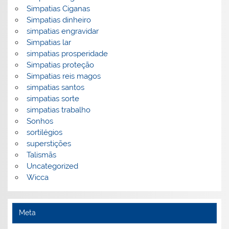
Simpatias Ciganas
Simpatias dinheiro
simpatias engravidar
Simpatias lar
simpatias prosperidade
Simpatias proteção
Simpatias reis magos
simpatias santos
simpatias sorte
simpatias trabalho
Sonhos
sortilégios
superstições
Talismãs
Uncategorized
Wicca
Meta