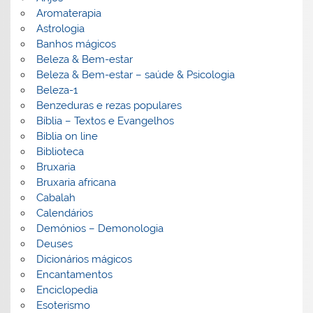
Aromaterapia
Astrologia
Banhos mágicos
Beleza & Bem-estar
Beleza & Bem-estar – saúde & Psicologia
Beleza-1
Benzeduras e rezas populares
Bíblia – Textos e Evangelhos
Biblia on line
Biblioteca
Bruxaria
Bruxaria africana
Cabalah
Calendários
Demónios – Demonologia
Deuses
Dicionários mágicos
Encantamentos
Enciclopedia
Esoterismo