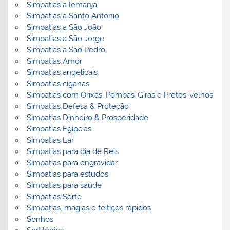
Simpatias a Iemanjá
Simpatias a Santo Antonio
Simpatias a São João
Simpatias a São Jorge
Simpatias a São Pedro
Simpatias Amor
Simpatias angelicais
Simpatias ciganas
Simpatias com Orixás, Pombas-Giras e Pretos-velhos
Simpatias Defesa & Proteção
Simpatias Dinheiro & Prosperidade
Simpatias Egipcias
Simpatias Lar
Simpatias para dia de Reis
Simpatias para engravidar
Simpatias para estudos
Simpatias para saúde
Simpatias Sorte
Simpatias, magias e feitiços rápidos
Sonhos