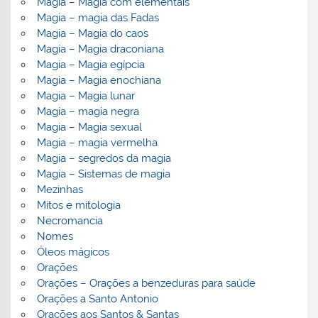
Magia – Magia com elementais
Magia – magia das Fadas
Magia – Magia do caos
Magia – Magia draconiana
Magia – Magia egípcia
Magia – Magia enochiana
Magia – Magia lunar
Magia – magia negra
Magia – Magia sexual
Magia – magia vermelha
Magia – segredos da magia
Magia – Sistemas de magia
Mezinhas
Mitos e mitologia
Necromancia
Nomes
Óleos mágicos
Orações
Orações – Orações a benzeduras para saúde
Orações a Santo Antonio
Orações aos Santos & Santas