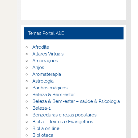
Temas Portal A&E
Afrodite
Altares Virtuais
Amarrações
Anjos
Aromaterapia
Astrologia
Banhos mágicos
Beleza & Bem-estar
Beleza & Bem-estar – saúde & Psicologia
Beleza-1
Benzeduras e rezas populares
Bíblia – Textos e Evangelhos
Biblia on line
Biblioteca