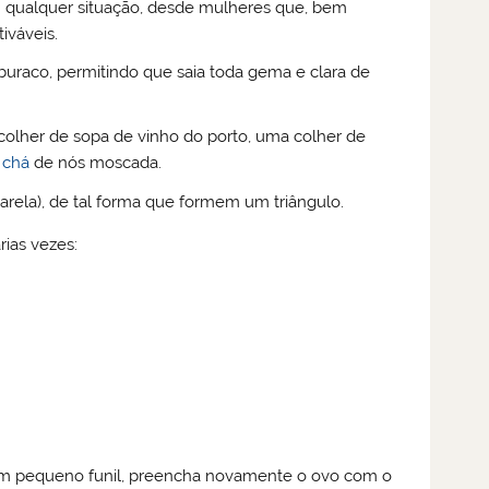
 em qualquer situação, desde mulheres que, bem
iváveis.
raco, permitindo que saia toda gema e clara de
colher de sopa de vinho do porto, uma colher de
e
chá
de nós moscada.
arela), de tal forma que formem um triângulo.
ias vezes:
 um pequeno funil, preencha novamente o ovo com o