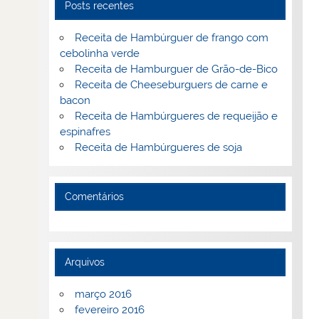
Posts recentes
Receita de Hambúrguer de frango com
cebolinha verde
Receita de Hamburguer de Grão-de-Bico
Receita de Cheeseburguers de carne e
bacon
Receita de Hambúrgueres de requeijão e
espinafres
Receita de Hambúrgueres de soja
Comentários
Arquivos
março 2016
fevereiro 2016