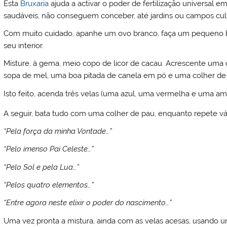
Esta
Bruxaria
ajuda a activar o poder de fertilização universal
saudáveis, não conseguem conceber, até jardins ou campos cult
Com muito cuidado, apanhe um ovo branco, faça um pequeno bu
seu interior.
Misture, à gema, meio copo de licor de cacau. Acrescente uma 
sopa de mel, uma boa pitada de canela em pó e uma colher d
Isto feito, acenda três velas (uma azul, uma vermelha e uma am
A seguir, bata tudo com uma colher de pau, enquanto repete vár
“Pela força da minha Vontade…”
“Pelo imenso Pai Celeste…”
“Pelo Sol e pela Lua…”
“Pelos quatro elementos…”
“Entre agora neste elixir o poder do nascimento…”
Uma vez pronta a mistura, ainda com as velas acesas, usando