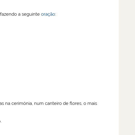
 fazendo a seguinte
oração
:
s na cerimónia, num canteiro de flores, o mais
.