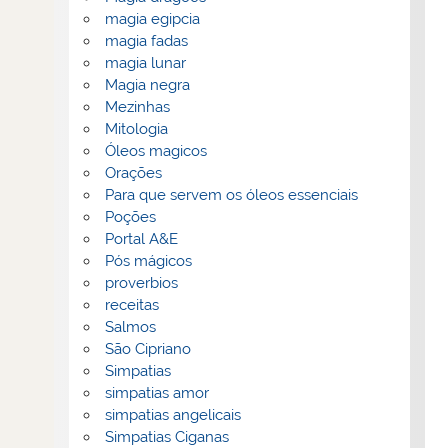
magia egipcia
magia fadas
magia lunar
Magia negra
Mezinhas
Mitologia
Óleos magicos
Orações
Para que servem os óleos essenciais
Poções
Portal A&E
Pós mágicos
proverbios
receitas
Salmos
São Cipriano
Simpatias
simpatias amor
simpatias angelicais
Simpatias Ciganas