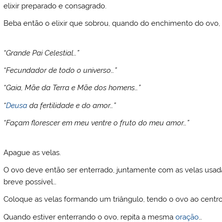
elixir preparado e consagrado.
Beba então o elixir que sobrou, quando do enchimento do ovo,
“Grande Pai Celestial…”
“Fecundador de todo o universo…”
“Gaia, Mãe da Terra e Mãe dos homens…”
“
Deusa
da fertilidade e do amor…”
“Façam florescer em meu ventre o fruto do meu amor…”
Apague as velas.
O ovo deve então ser enterrado, juntamente com as velas usada
breve possível…
Coloque as velas formando um triângulo, tendo o ovo ao centro
Quando estiver enterrando o ovo, repita a mesma
oração
…