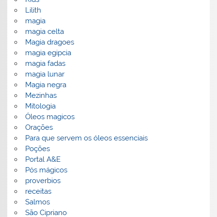
Lilith
magia
magia celta
Magia dragoes
magia egipcia
magia fadas
magia lunar
Magia negra
Mezinhas
Mitologia
Óleos magicos
Orações
Para que servem os óleos essenciais
Poções
Portal A&E
Pós mágicos
proverbios
receitas
Salmos
São Cipriano