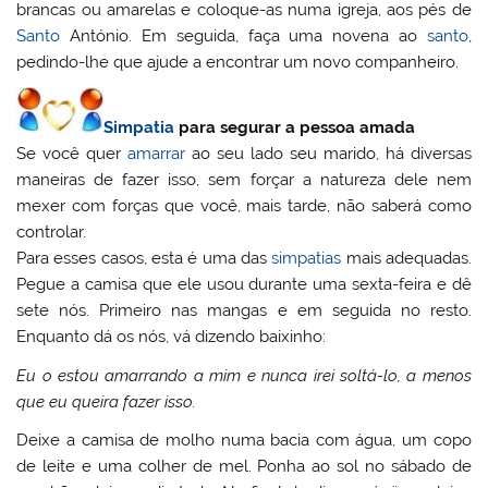
brancas ou amarelas e coloque-as numa igreja, aos pés de
Santo
António. Em seguida, faça uma novena ao
santo
,
pedindo-lhe que ajude a encontrar um novo companheiro.
Simpatia
para segurar a pessoa amada
Se você quer
amarrar
ao seu lado seu marido, há diversas
maneiras de fazer isso, sem forçar a natureza dele nem
mexer com forças que você, mais tarde, não saberá como
controlar.
Para esses casos, esta é uma das
simpatias
mais adequadas.
Pegue a camisa que ele usou durante uma sexta-feira e dê
sete nós. Primeiro nas mangas e em seguida no resto.
Enquanto dá os nós, vá dizendo baixinho:
Eu o estou amarrando a mim e nunca irei soltá-lo, a menos
que eu queira fazer isso.
Deixe a camisa de molho numa bacia com água, um copo
de leite e uma colher de mel. Ponha ao sol no sábado de