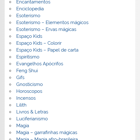
Encantamentos
Enciclopedia
Esoterismo
Esoterismo – Elementos mágicos
Esoterismo – Ervas mágicas
Espaço Kids
Espaço Kids – Colorir
Espaço Kids – Papel de carta
Espiritismo
Evangelhos Apócrifos
Feng Shui
Gifs
Gnosticismo
Horoscopos
Incensos
Lilith
Livros & Letras
Luciferianismo
Magia
Magia – garrafinhas mágicas
Magia – Magia afro-brasileira