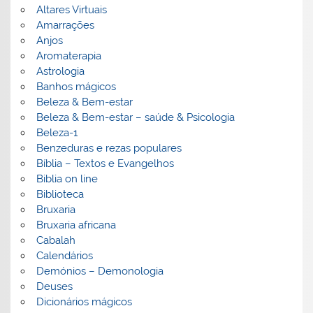
Altares Virtuais
Amarrações
Anjos
Aromaterapia
Astrologia
Banhos mágicos
Beleza & Bem-estar
Beleza & Bem-estar – saúde & Psicologia
Beleza-1
Benzeduras e rezas populares
Bíblia – Textos e Evangelhos
Biblia on line
Biblioteca
Bruxaria
Bruxaria africana
Cabalah
Calendários
Demónios – Demonologia
Deuses
Dicionários mágicos