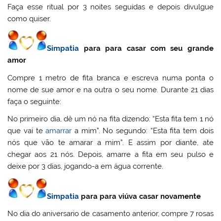
Faça esse ritual por 3 noites seguidas e depois divulgue
como quiser.
Simpatia
para para casar com seu grande
amor
Compre 1 metro de fita branca e escreva numa ponta o
nome de sue amor e na outra o seu nome. Durante 21 dias
faça o seguinte:
No primeiro dia, dê um nó na fita dizendo: “Esta fita tem 1 nó
que vai te
amarrar
a mim”. No segundo: “Esta fita tem dois
nós que vão te amarar a mim”. E assim por diante, ate
chegar aos 21 nós. Depois, amarre a fita em seu pulso e
deixe por 3 dias, jogando-a em água corrente.
Simpatia
para para viúva casar novamente
No dia do aniversario de casamento anterior, compre 7 rosas