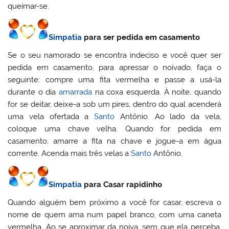
queimar-se.
Simpatia
para ser pedida em casamento
Se o seu namorado se encontra indeciso e você quer ser
pedida em casamento, para apressar o noivado, faça o
seguinte: compre uma fita vermelha e passe a usá-la
durante o dia
amarrada
na coxa esquerda. À noite, quando
for se deitar, deixe-a sob um pires, dentro do qual acenderá
uma vela ofertada a
Santo
Antônio. Ao lado da vela,
coloque uma chave velha. Quando for pedida em
casamento, amarre a fita na chave e jogue-a em água
corrente. Acenda mais três velas a
Santo
Antônio.
Simpatia
para Casar rapidinho
Quando alguém bem próximo a você for casar, escreva o
nome de quem ama num papel branco, com uma caneta
vermelha. Ao se aproximar da noiva, sem que ela perceba,