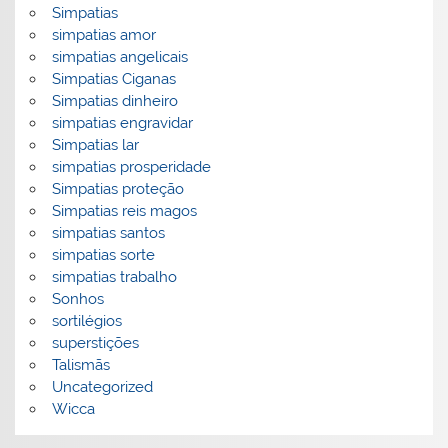
Simpatias
simpatias amor
simpatias angelicais
Simpatias Ciganas
Simpatias dinheiro
simpatias engravidar
Simpatias lar
simpatias prosperidade
Simpatias proteção
Simpatias reis magos
simpatias santos
simpatias sorte
simpatias trabalho
Sonhos
sortilégios
superstições
Talismãs
Uncategorized
Wicca