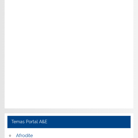
Temas Portal A&E
Afrodite