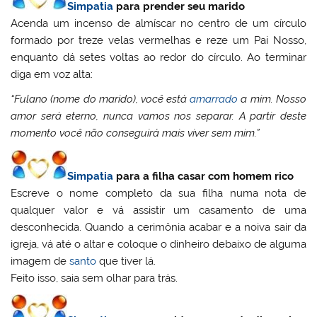
Simpatia
para prender seu marido
Acenda um incenso de almíscar no centro de um círculo
formado por treze velas vermelhas e reze um Pai Nosso,
enquanto dá setes voltas ao redor do círculo. Ao terminar
diga em voz alta:
“Fulano (nome do marido), você está
amarrado
a mim. Nosso
amor será eterno, nunca vamos nos separar. A partir deste
momento você não conseguirá mais viver sem mim.”
Simpatia
para a filha casar com homem rico
Escreve o nome completo da sua filha numa nota de
qualquer valor e vá assistir um casamento de uma
desconhecida. Quando a cerimônia acabar e a noiva sair da
igreja, vá até o altar e coloque o dinheiro debaixo de alguma
imagem de
santo
que tiver lá.
Feito isso, saia sem olhar para trás.