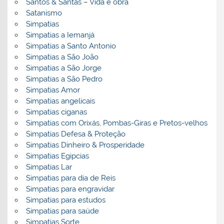
Santos & Santas – Vida e obra
Satanismo
Simpatias
Simpatias a Iemanjá
Simpatias a Santo Antonio
Simpatias a São João
Simpatias a São Jorge
Simpatias a São Pedro
Simpatias Amor
Simpatias angelicais
Simpatias ciganas
Simpatias com Orixás, Pombas-Giras e Pretos-velhos
Simpatias Defesa & Proteção
Simpatias Dinheiro & Prosperidade
Simpatias Egipcias
Simpatias Lar
Simpatias para dia de Reis
Simpatias para engravidar
Simpatias para estudos
Simpatias para saúde
Simpatias Sorte