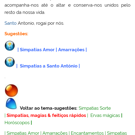
acompanha-nos até o altar e conserva-nos unidos pelo
resto da nossa vida.
Santo
Antonio, rogai por nós.
Sugestões:
|
Simpatias Amor
|
Amarrações
|
|
Simpatias a Santo António
|
.
Voltar ao tema-sugestões:
Simpatias Sorte
|
Simpatias, magias & feitiços rápidos
|
Ervas mágicas
|
Horóscopos
|
|
Simpatias Amor
|
Amarrações
|
Encantamentos
|
Simpatias