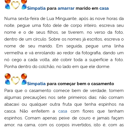
Simpatia
para
amarrar
marido em
casa
Numa sexta-feira de Lua Minguante, após às nove horas da
noite, pegue uma foto dele de corpo inteiro, escreva seu
nome e o de seus filhos, se tiverem, no verso da foto,
dentro de um círculo. Sobre os nomes já escritos, escreva o
nome de seu marido. Em seguida, pegue uma linha
vermelha e vá enrolando ao redor da fotografia, dando um
nó cego a cada volta, até cobrir toda a superfície a foto.
Ponha dentro do colchão, no lado em que ele dorme.
Simpatia
para começar bem o casamento
Para que o casamento comece bem de verdade, tomem
algumas precauções nos sete primeiros dias: não comam
abacaxi ou qualquer outra fruta que tenha espinhos na
casca. Não enfeitem a
casa
com flores que tenham
espinhos. Comam apenas peixe de couro e jamais façam
amor, na cama, com os corpos invertidos, isto é, com as