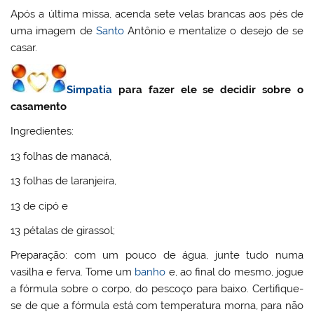
Após a última missa, acenda sete velas brancas aos pés de
uma imagem de
Santo
Antônio e mentalize o desejo de se
casar.
Simpatia
para fazer ele se decidir sobre o
casamento
Ingredientes:
13 folhas de manacá,
13 folhas de laranjeira,
13 de cipó e
13 pétalas de girassol;
Preparação: com um pouco de água, junte tudo numa
vasilha e ferva. Tome um
banho
e, ao final do mesmo, jogue
a fórmula sobre o corpo, do pescoço para baixo. Certifique-
se de que a fórmula está com temperatura morna, para não