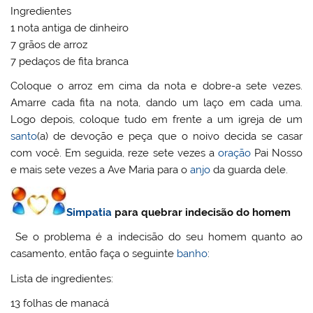
Ingredientes
1 nota antiga de dinheiro
7 grãos de arroz
7 pedaços de fita branca
Coloque o arroz em cima da nota e dobre-a sete vezes.
Amarre cada fita na nota, dando um laço em cada uma.
Logo depois, coloque tudo em frente a um igreja de um
santo
(a) de devoção e peça que o noivo decida se casar
com você. Em seguida, reze sete vezes a
oração
Pai Nosso
e mais sete vezes a Ave Maria para o
anjo
da guarda dele.
Simpatia
para quebrar indecisão do homem
Se o problema é a indecisão do seu homem quanto ao
casamento, então faça o seguinte
banho
:
Lista de ingredientes:
13 folhas de manacá