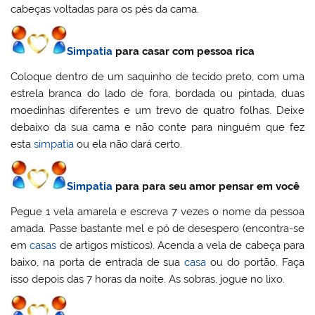
cabeças voltadas para os pés da cama.
Simpatia
para casar com pessoa rica
Coloque dentro de um saquinho de tecido preto, com uma
estrela branca do lado de fora, bordada ou pintada, duas
moedinhas diferentes e um trevo de quatro folhas. Deixe
debaixo da sua cama e não conte para ninguém que fez
esta
simpatia
ou ela não dará certo.
Simpatia
para para seu amor pensar em você
Pegue 1 vela amarela e escreva 7 vezes o nome da pessoa
amada. Passe bastante mel e pó de desespero (encontra-se
em
casas
de artigos místicos). Acenda a vela de cabeça para
baixo, na porta de entrada de sua
casa
ou do portão. Faça
isso depois das 7 horas da noite. As sobras, jogue no lixo.