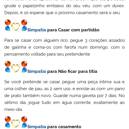
grude o papelzinho embaixo do seu véu, com um durex.
Depois, é só esperar que o próximo casamento será o seu.
Simpatia
para Casar com partidão
Para se casar com alguém rico, pegue 3 corações assados
de galinha e coma-os com farofa num domingo, com o
pensamento voltado para seu pretendente
Simpatia
para Não ficar para titia
Se você pretende se casar, pegue uma peça íntima sua e
uma colher de pau, as 2 sem uso, e enrole-as com um pano
de prato também novo. Guarde numa gaveta por 7 dias. No
sétimo dia, jogue tudo em água corrente, exatamente ao
meio-dia.
Simpatia
para casamento