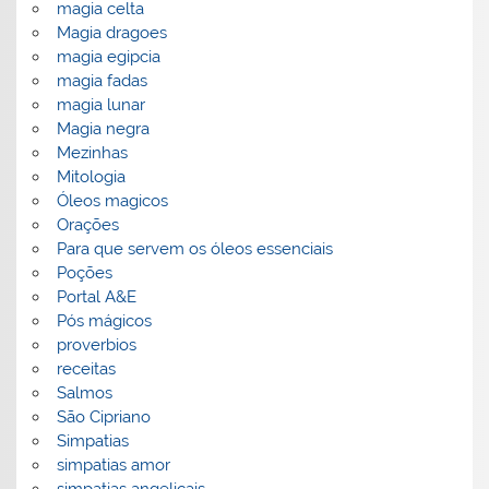
magia celta
Magia dragoes
magia egipcia
magia fadas
magia lunar
Magia negra
Mezinhas
Mitologia
Óleos magicos
Orações
Para que servem os óleos essenciais
Poções
Portal A&E
Pós mágicos
proverbios
receitas
Salmos
São Cipriano
Simpatias
simpatias amor