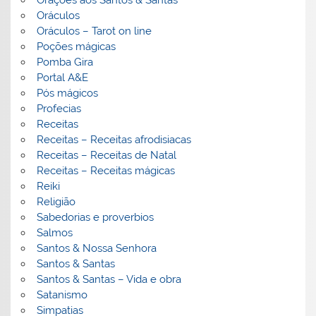
Orações aos Santos & Santas
Oráculos
Oráculos – Tarot on line
Poções mágicas
Pomba Gira
Portal A&E
Pós mágicos
Profecias
Receitas
Receitas – Receitas afrodisiacas
Receitas – Receitas de Natal
Receitas – Receitas mágicas
Reiki
Religião
Sabedorias e proverbios
Salmos
Santos & Nossa Senhora
Santos & Santas
Santos & Santas – Vida e obra
Satanismo
Simpatias