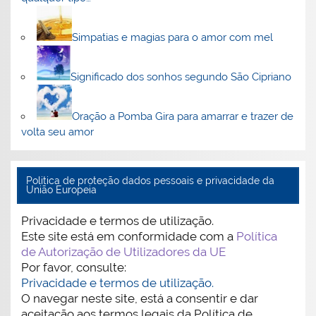
Simpatias e magias para o amor com mel
Significado dos sonhos segundo São Cipriano
Oração a Pomba Gira para amarrar e trazer de
volta seu amor
Politica de proteção dados pessoais e privacidade da
União Europeia
Privacidade e termos de utilização.
Este site está em conformidade com a
Política
de Autorização de Utilizadores da UE
Por favor, consulte:
Privacidade e termos de utilização.
O navegar neste site, está a consentir e dar
aceitação aos termos legais da Política de