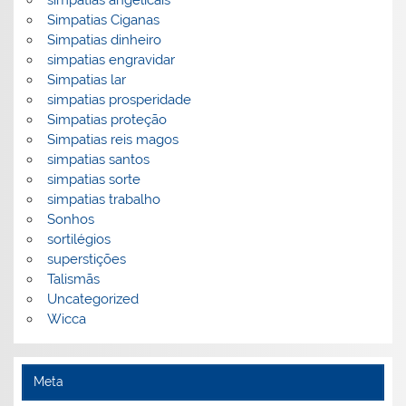
simpatias angelicais
Simpatias Ciganas
Simpatias dinheiro
simpatias engravidar
Simpatias lar
simpatias prosperidade
Simpatias proteção
Simpatias reis magos
simpatias santos
simpatias sorte
simpatias trabalho
Sonhos
sortilégios
superstições
Talismãs
Uncategorized
Wicca
Meta