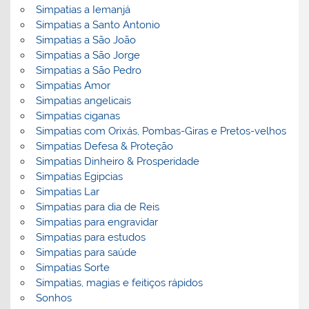
Simpatias a Iemanjá
Simpatias a Santo Antonio
Simpatias a São João
Simpatias a São Jorge
Simpatias a São Pedro
Simpatias Amor
Simpatias angelicais
Simpatias ciganas
Simpatias com Orixás, Pombas-Giras e Pretos-velhos
Simpatias Defesa & Proteção
Simpatias Dinheiro & Prosperidade
Simpatias Egipcias
Simpatias Lar
Simpatias para dia de Reis
Simpatias para engravidar
Simpatias para estudos
Simpatias para saúde
Simpatias Sorte
Simpatias, magias e feitiços rápidos
Sonhos