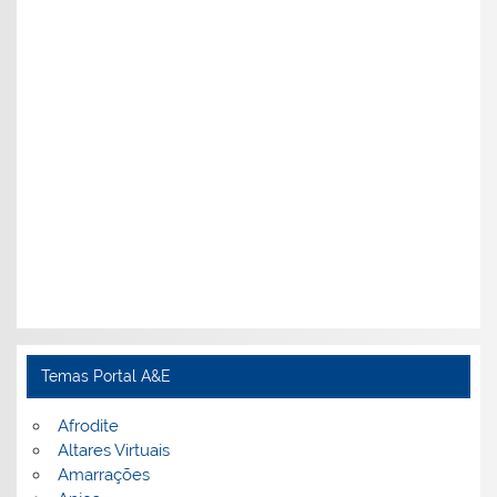
Temas Portal A&E
Afrodite
Altares Virtuais
Amarrações