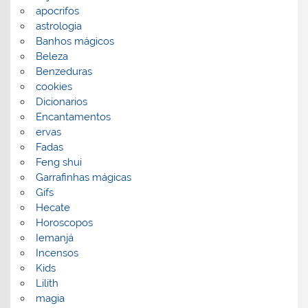
apocrifos
astrologia
Banhos mágicos
Beleza
Benzeduras
cookies
Dicionarios
Encantamentos
ervas
Fadas
Feng shui
Garrafinhas mágicas
Gifs
Hecate
Horoscopos
Iemanjá
Incensos
Kids
Lilith
magia