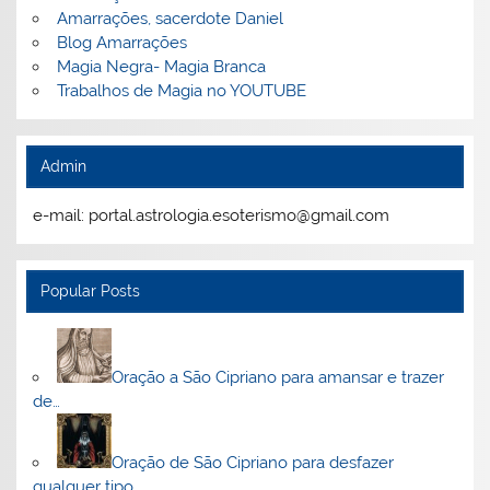
Amarrações, sacerdote Daniel
Blog Amarrações
Magia Negra- Magia Branca
Trabalhos de Magia no YOUTUBE
Admin
e-mail: portal.astrologia.esoterismo@gmail.com
Popular Posts
Oração a São Cipriano para amansar e trazer
de…
Oração de São Cipriano para desfazer
qualquer tipo…