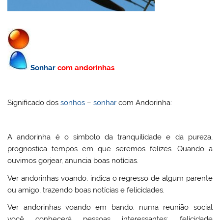
Sonhar
com andorinhas
Significado dos
sonhos
–
sonhar
com Andorinha:
A andorinha é o símbolo da tranquilidade e da pureza,
prognostica tempos em que seremos felizes. Quando a
ouvimos gorjear, anuncia boas notícias.
Ver andorinhas voando, indica o regresso de algum parente
ou amigo, trazendo boas notícias e felicidades.
Ver andorinhas voando em bando: numa reunião social
você conhecerá pessoas interessantes; felicidade