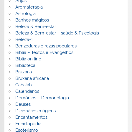
Anjos
Aromaterapia
Astrologia
Banhos mágicos
Beleza & Bem-estar
Beleza & Bem-estar – saúde & Psicologia
Beleza-1
Benzeduras e rezas populares
Bíblia – Textos e Evangelhos
Biblia on line
Biblioteca
Bruxaria
Bruxaria africana
Cabalah
Calendários
Demónios – Demonologia
Deuses
Dicionários mágicos
Encantamentos
Enciclopedia
Esoterismo