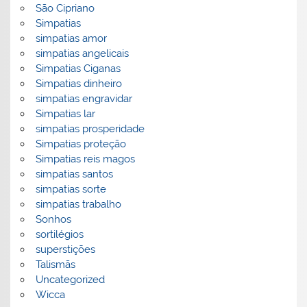
São Cipriano
Simpatias
simpatias amor
simpatias angelicais
Simpatias Ciganas
Simpatias dinheiro
simpatias engravidar
Simpatias lar
simpatias prosperidade
Simpatias proteção
Simpatias reis magos
simpatias santos
simpatias sorte
simpatias trabalho
Sonhos
sortilégios
superstições
Talismãs
Uncategorized
Wicca