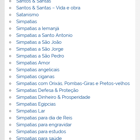
Santos & Santas
Santos & Santas – Vida e obra
Satanismo
Simpatias
Simpatias a Iemanjá
Simpatias a Santo Antonio
Simpatias a São João
Simpatias a São Jorge
Simpatias a São Pedro
Simpatias Amor
Simpatias angelicais
Simpatias ciganas
Simpatias com Orixás, Pombas-Giras e Pretos-velhos
Simpatias Defesa & Proteção
Simpatias Dinheiro & Prosperidade
Simpatias Egipcias
Simpatias Lar
Simpatias para dia de Reis
Simpatias para engravidar
Simpatias para estudos
Simpatias para saúde