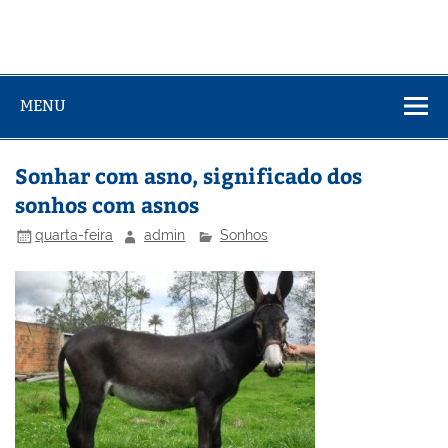
MENU
Sonhar com asno, significado dos
sonhos com asnos
quarta-feira
admin
Sonhos