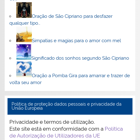
Oração de São Cipriano para desfazer
qualquer tipo…
Simpatias e magias para o amor com mel
Significado dos sonhos segundo São Cipriano
Oração a Pomba Gira para amarrar e trazer de
volta seu amor
Politica de proteção dados pessoais e privacidade da
União Europeia
Privacidade e termos de utilização.
Este site está em conformidade com a
Política
de Autorização de Utilizadores da UE