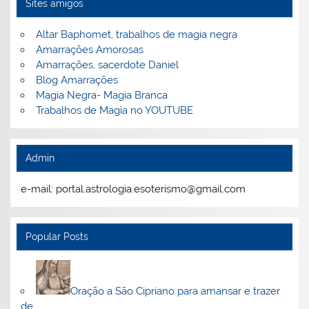
Sites amigos
Altar Baphomet, trabalhos de magia negra
Amarrações Amorosas
Amarrações, sacerdote Daniel
Blog Amarrações
Magia Negra- Magia Branca
Trabalhos de Magia no YOUTUBE
Admin
e-mail: portal.astrologia.esoterismo@gmail.com
Popular Posts
Oração a São Cipriano para amansar e trazer
de…