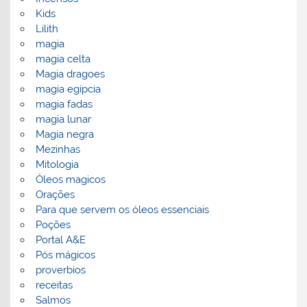
Kids
Lilith
magia
magia celta
Magia dragoes
magia egipcia
magia fadas
magia lunar
Magia negra
Mezinhas
Mitologia
Óleos magicos
Orações
Para que servem os óleos essenciais
Poções
Portal A&E
Pós mágicos
proverbios
receitas
Salmos