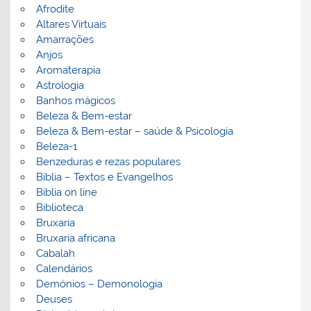
Afrodite
Altares Virtuais
Amarrações
Anjos
Aromaterapia
Astrologia
Banhos mágicos
Beleza & Bem-estar
Beleza & Bem-estar – saúde & Psicologia
Beleza-1
Benzeduras e rezas populares
Bíblia – Textos e Evangelhos
Biblia on line
Biblioteca
Bruxaria
Bruxaria africana
Cabalah
Calendários
Demónios – Demonologia
Deuses