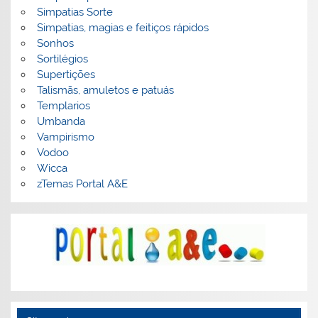
Simpatias Sorte
Simpatias, magias e feitiços rápidos
Sonhos
Sortilégios
Supertições
Talismãs, amuletos e patuás
Templarios
Umbanda
Vampirismo
Vodoo
Wicca
zTemas Portal A&E