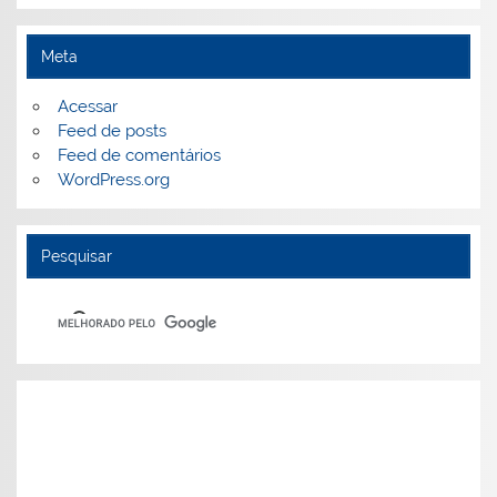
Meta
Acessar
Feed de posts
Feed de comentários
WordPress.org
Pesquisar