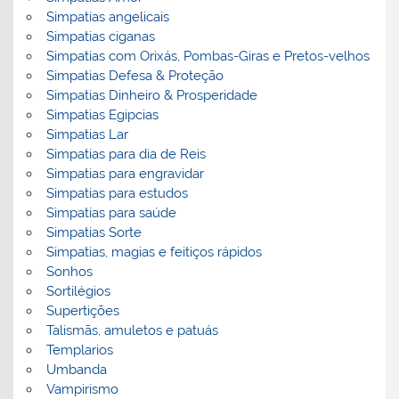
Simpatias angelicais
Simpatias ciganas
Simpatias com Orixás, Pombas-Giras e Pretos-velhos
Simpatias Defesa & Proteção
Simpatias Dinheiro & Prosperidade
Simpatias Egipcias
Simpatias Lar
Simpatias para dia de Reis
Simpatias para engravidar
Simpatias para estudos
Simpatias para saúde
Simpatias Sorte
Simpatias, magias e feitiços rápidos
Sonhos
Sortilégios
Supertições
Talismãs, amuletos e patuás
Templarios
Umbanda
Vampirismo