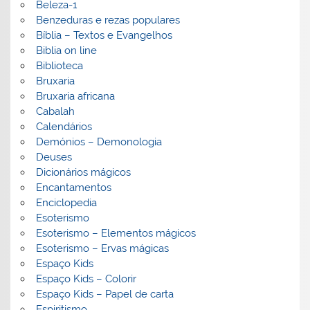
Beleza-1
Benzeduras e rezas populares
Bíblia – Textos e Evangelhos
Biblia on line
Biblioteca
Bruxaria
Bruxaria africana
Cabalah
Calendários
Demónios – Demonologia
Deuses
Dicionários mágicos
Encantamentos
Enciclopedia
Esoterismo
Esoterismo – Elementos mágicos
Esoterismo – Ervas mágicas
Espaço Kids
Espaço Kids – Colorir
Espaço Kids – Papel de carta
Espiritismo