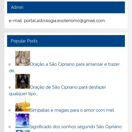
Admin
e-mail: portal.astrologia.esoterismo@gmail.com
Popular Posts
Oração a São Cipriano para amansar e trazer
de…
Oração de São Cipriano para desfazer
qualquer tipo…
Simpatias e magias para o amor com mel
Significado dos sonhos segundo São Cipriano