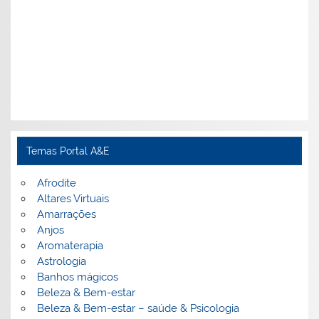
Temas Portal A&E
Afrodite
Altares Virtuais
Amarrações
Anjos
Aromaterapia
Astrologia
Banhos mágicos
Beleza & Bem-estar
Beleza & Bem-estar – saúde & Psicologia