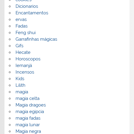
Dicionarios
Encantamentos
ervas
Fadas
Feng shui
Garrafinhas mágicas
Gifs
Hecate
Horoscopos
Iemanjá
Incensos
Kids
Lilith
magia
magia celta
Magia dragoes
magia egipcia
magia fadas
magia lunar
Magia negra