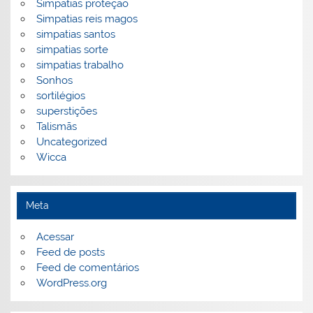
Simpatias proteção
Simpatias reis magos
simpatias santos
simpatias sorte
simpatias trabalho
Sonhos
sortilégios
superstições
Talismãs
Uncategorized
Wicca
Meta
Acessar
Feed de posts
Feed de comentários
WordPress.org