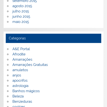
setembro 2015
agosto 2015
julho 2015
junho 2015
maio 2015
Categorias
A&E Portal
Afrodite
Amarrações
Amarrações Gratuitas
amuletos
anjos
apocrifos
astrologia
Banhos mágicos
Beleza
Benzeduras
cookies