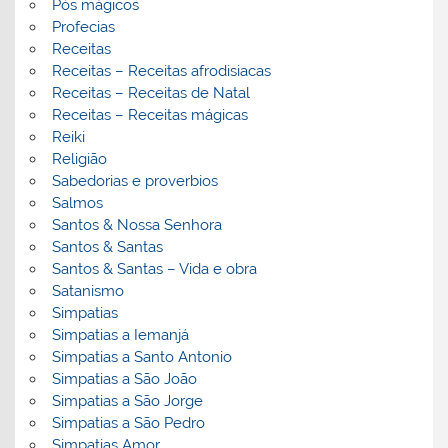
Pós mágicos
Profecias
Receitas
Receitas – Receitas afrodisiacas
Receitas – Receitas de Natal
Receitas – Receitas mágicas
Reiki
Religião
Sabedorias e proverbios
Salmos
Santos & Nossa Senhora
Santos & Santas
Santos & Santas – Vida e obra
Satanismo
Simpatias
Simpatias a Iemanjá
Simpatias a Santo Antonio
Simpatias a São João
Simpatias a São Jorge
Simpatias a São Pedro
Simpatias Amor