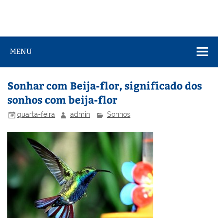
MENU
Sonhar com Beija-flor, significado dos
sonhos com beija-flor
quarta-feira
admin
Sonhos