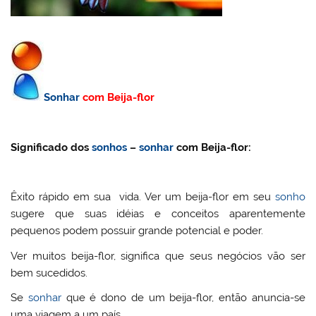
Sonhar
com
Beija-flor
Significado dos
sonhos
–
sonhar
com Beija-flor:
Êxito rápido em sua vida. Ver um beija-flor em seu
sonho
sugere que suas idéias e conceitos aparentemente
pequenos podem possuir grande potencial e poder.
Ver muitos beija-flor, significa que seus negócios vão ser
bem sucedidos.
Se
sonhar
que é dono de um beija-flor, então anuncia-se
uma viagem a um país.