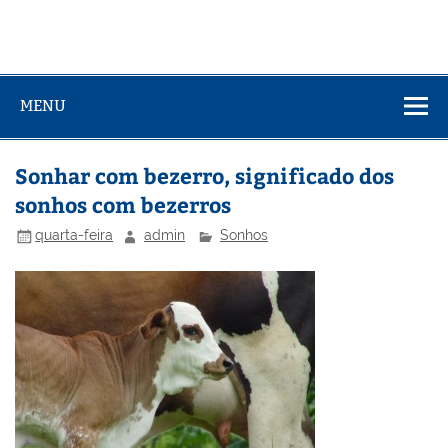
MENU
Sonhar com bezerro, significado dos
sonhos com bezerros
quarta-feira
admin
Sonhos