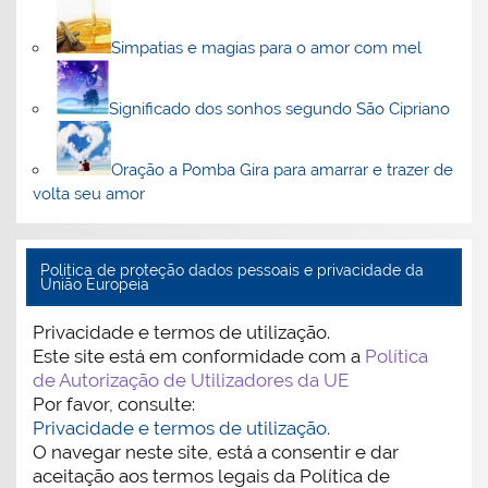
Simpatias e magias para o amor com mel
Significado dos sonhos segundo São Cipriano
Oração a Pomba Gira para amarrar e trazer de
volta seu amor
Politica de proteção dados pessoais e privacidade da
União Europeia
Privacidade e termos de utilização.
Este site está em conformidade com a
Política
de Autorização de Utilizadores da UE
Por favor, consulte:
Privacidade e termos de utilização.
O navegar neste site, está a consentir e dar
aceitação aos termos legais da Política de