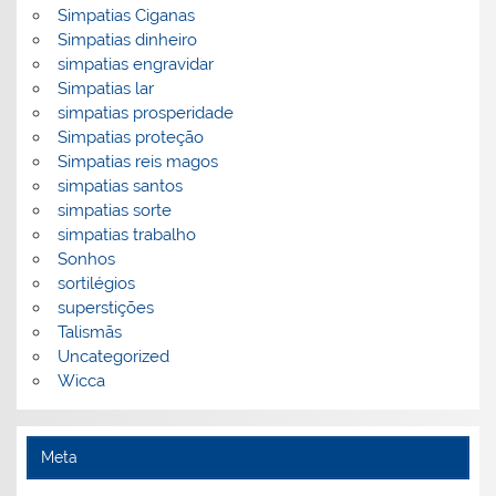
Simpatias Ciganas
Simpatias dinheiro
simpatias engravidar
Simpatias lar
simpatias prosperidade
Simpatias proteção
Simpatias reis magos
simpatias santos
simpatias sorte
simpatias trabalho
Sonhos
sortilégios
superstições
Talismãs
Uncategorized
Wicca
Meta