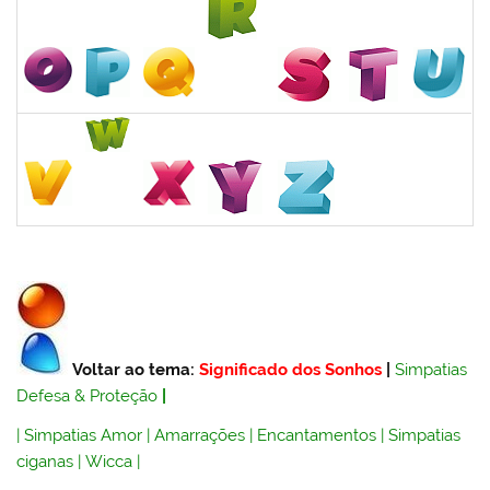
Voltar ao tema:
Significado dos Sonhos
|
Simpatias
Defesa & Proteção
|
|
Simpatias Amor
|
Amarrações
|
Encantamentos
|
Simpatias
ciganas
|
Wicca
|