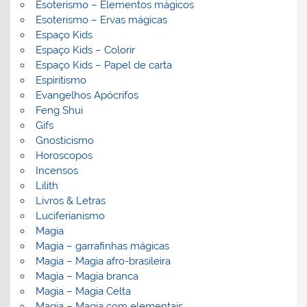
Esoterismo – Elementos mágicos
Esoterismo – Ervas mágicas
Espaço Kids
Espaço Kids – Colorir
Espaço Kids – Papel de carta
Espiritismo
Evangelhos Apócrifos
Feng Shui
Gifs
Gnosticismo
Horoscopos
Incensos
Lilith
Livros & Letras
Luciferianismo
Magia
Magia – garrafinhas mágicas
Magia – Magia afro-brasileira
Magia – Magia branca
Magia – Magia Celta
Magia – Magia com elementais