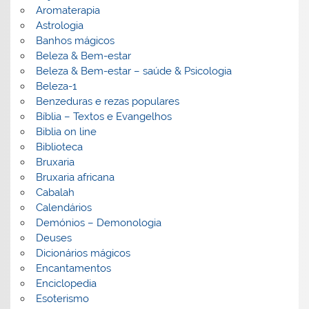
Aromaterapia
Astrologia
Banhos mágicos
Beleza & Bem-estar
Beleza & Bem-estar – saúde & Psicologia
Beleza-1
Benzeduras e rezas populares
Bíblia – Textos e Evangelhos
Biblia on line
Biblioteca
Bruxaria
Bruxaria africana
Cabalah
Calendários
Demónios – Demonologia
Deuses
Dicionários mágicos
Encantamentos
Enciclopedia
Esoterismo