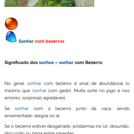
Sonhar
com bezerros
Significado dos
sonhos
–
sonhar
com Bezerro:
No geral,
sonhar
com bezerro é sinal de abundância (o
mesmo que
sonhar
com gado). Muita sorte no jogo e nos
amores, surpresas agradáveis.
Se
sonhar
com o bezerro junto da vaca, sendo
amamentado: alegria no ar.
Se o bezerro estiver desgarrado: problemas no
lar
, desunião,
discussão ou briga entre parentes.