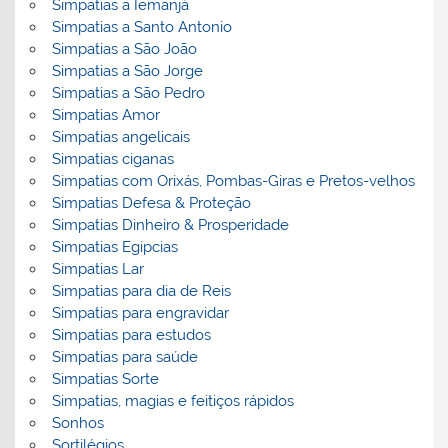
Simpatias a Iemanjá
Simpatias a Santo Antonio
Simpatias a São João
Simpatias a São Jorge
Simpatias a São Pedro
Simpatias Amor
Simpatias angelicais
Simpatias ciganas
Simpatias com Orixás, Pombas-Giras e Pretos-velhos
Simpatias Defesa & Proteção
Simpatias Dinheiro & Prosperidade
Simpatias Egipcias
Simpatias Lar
Simpatias para dia de Reis
Simpatias para engravidar
Simpatias para estudos
Simpatias para saúde
Simpatias Sorte
Simpatias, magias e feitiços rápidos
Sonhos
Sortilégios