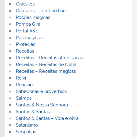
Oráculos
Oráculos – Tarot on line
Poções mágicas
Pomba Gira
Portal A&E
Pós mágicos
Profecias
Receitas
Receitas – Receitas afrodisiacas
Receitas – Receitas de Natal
Receitas – Receitas mágicas
Reiki
Religião
Sabedorias e proverbios
Salmos
Santos & Nossa Senhora
Santos & Santas
Santos & Santas – Vida e obra
Satanismo
Simpatias