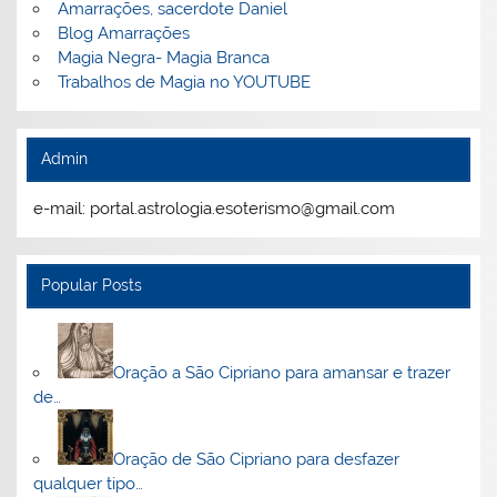
Amarrações, sacerdote Daniel
Blog Amarrações
Magia Negra- Magia Branca
Trabalhos de Magia no YOUTUBE
Admin
e-mail: portal.astrologia.esoterismo@gmail.com
Popular Posts
Oração a São Cipriano para amansar e trazer
de…
Oração de São Cipriano para desfazer
qualquer tipo…