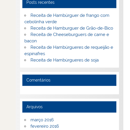
Posts recentes
Receita de Hambúrguer de frango com
cebolinha verde
Receita de Hamburguer de Grão-de-Bico
Receita de Cheeseburguers de carne e
bacon
Receita de Hambúrgueres de requeijão e
espinafres
Receita de Hambúrgueres de soja
Comentários
Arquivos
março 2016
fevereiro 2016