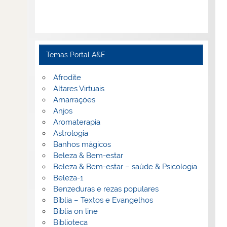
Temas Portal A&E
Afrodite
Altares Virtuais
Amarrações
Anjos
Aromaterapia
Astrologia
Banhos mágicos
Beleza & Bem-estar
Beleza & Bem-estar – saúde & Psicologia
Beleza-1
Benzeduras e rezas populares
Bíblia – Textos e Evangelhos
Biblia on line
Biblioteca