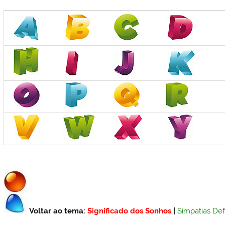
Voltar ao tema:
Significado dos Sonhos
|
Simpatias De