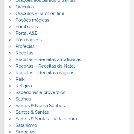
Orações aos Santos & Santas
Oráculos
Oráculos – Tarot on line
Poções mágicas
Pomba Gira
Portal A&E
Pós mágicos
Profecias
Receitas
Receitas – Receitas afrodisiacas
Receitas – Receitas de Natal
Receitas – Receitas mágicas
Reiki
Religião
Sabedorias e proverbios
Salmos
Santos & Nossa Senhora
Santos & Santas
Santos & Santas – Vida e obra
Satanismo
Simpatias