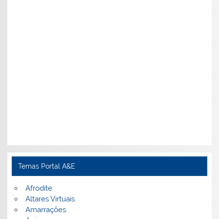
Temas Portal A&E
Afrodite
Altares Virtuais
Amarrações