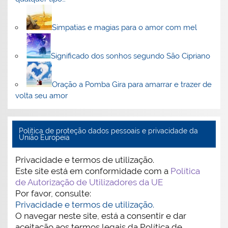
Simpatias e magias para o amor com mel
Significado dos sonhos segundo São Cipriano
Oração a Pomba Gira para amarrar e trazer de
volta seu amor
Politica de proteção dados pessoais e privacidade da
União Europeia
Privacidade e termos de utilização.
Este site está em conformidade com a
Política
de Autorização de Utilizadores da UE
Por favor, consulte:
Privacidade e termos de utilização.
O navegar neste site, está a consentir e dar
aceitação aos termos legais da Política de