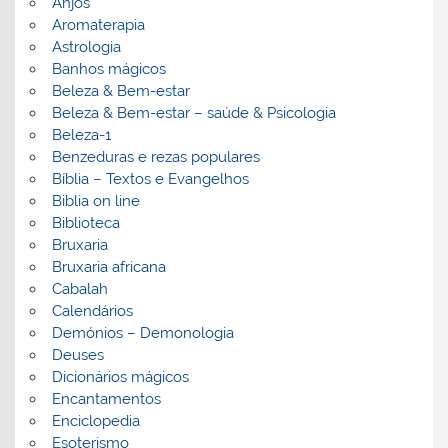
Anjos
Aromaterapia
Astrologia
Banhos mágicos
Beleza & Bem-estar
Beleza & Bem-estar – saúde & Psicologia
Beleza-1
Benzeduras e rezas populares
Bíblia – Textos e Evangelhos
Biblia on line
Biblioteca
Bruxaria
Bruxaria africana
Cabalah
Calendários
Demónios – Demonologia
Deuses
Dicionários mágicos
Encantamentos
Enciclopedia
Esoterismo