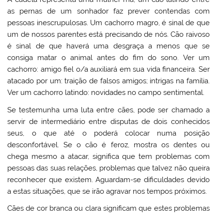
as pernas de um sonhador faz prever contendas com
pessoas inescrupulosas. Um cachorro magro, é sinal de que
um de nossos parentes está precisando de nós. Cão raivoso
é sinal de que haverá uma desgraça a menos que se
consiga matar o animal antes do fim do sono. Ver um
cachorro: amigo fiel o/a auxiliará em sua vida financeira. Ser
atacado por um: traição de falsos amigos; intrigas na família.
Ver um cachorro latindo: novidades no campo sentimental.
Se testemunha uma luta entre cães, pode ser chamado a
servir de intermediário entre disputas de dois conhecidos
seus, o que até o poderá colocar numa posição
desconfortável. Se o cão é feroz, mostra os dentes ou
chega mesmo a atacar, significa que tem problemas com
pessoas das suas relações, problemas que talvez não queira
reconhecer que existem. Aguardam-se dificuldades devido
a estas situações, que se irão agravar nos tempos próximos.
Cães de cor branca ou clara significam que estes problemas