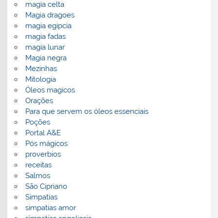
magia celta
Magia dragoes
magia egipcia
magia fadas
magia lunar
Magia negra
Mezinhas
Mitologia
Óleos magicos
Orações
Para que servem os óleos essenciais
Poções
Portal A&E
Pós mágicos
proverbios
receitas
Salmos
São Cipriano
Simpatias
simpatias amor