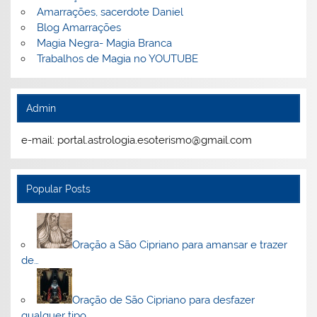
Amarrações, sacerdote Daniel
Blog Amarrações
Magia Negra- Magia Branca
Trabalhos de Magia no YOUTUBE
Admin
e-mail: portal.astrologia.esoterismo@gmail.com
Popular Posts
Oração a São Cipriano para amansar e trazer
de…
Oração de São Cipriano para desfazer
qualquer tipo…