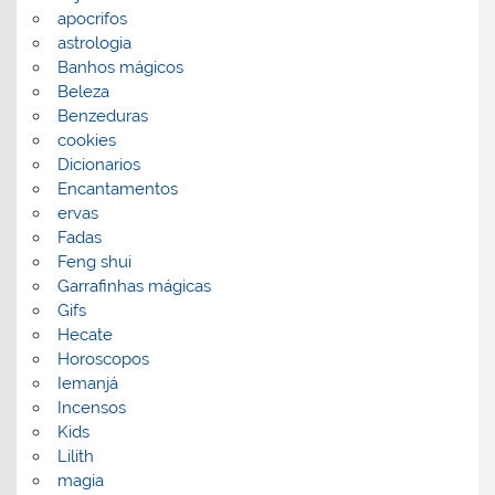
apocrifos
astrologia
Banhos mágicos
Beleza
Benzeduras
cookies
Dicionarios
Encantamentos
ervas
Fadas
Feng shui
Garrafinhas mágicas
Gifs
Hecate
Horoscopos
Iemanjá
Incensos
Kids
Lilith
magia