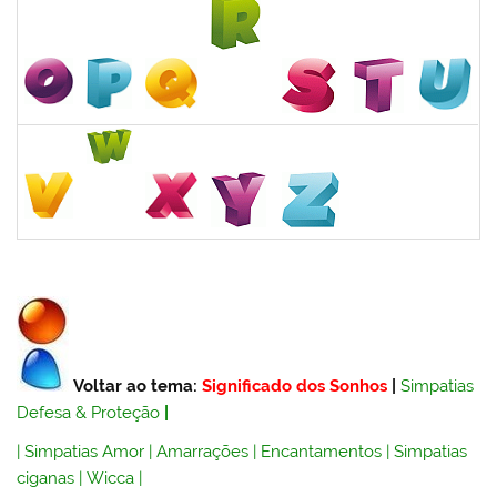
Voltar ao tema:
Significado dos Sonhos
|
Simpatias
Defesa & Proteção
|
|
Simpatias Amor
|
Amarrações
|
Encantamentos
|
Simpatias
ciganas
|
Wicca
|