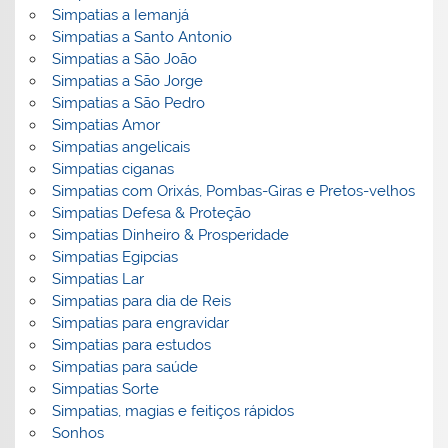
Simpatias a Iemanjá
Simpatias a Santo Antonio
Simpatias a São João
Simpatias a São Jorge
Simpatias a São Pedro
Simpatias Amor
Simpatias angelicais
Simpatias ciganas
Simpatias com Orixás, Pombas-Giras e Pretos-velhos
Simpatias Defesa & Proteção
Simpatias Dinheiro & Prosperidade
Simpatias Egipcias
Simpatias Lar
Simpatias para dia de Reis
Simpatias para engravidar
Simpatias para estudos
Simpatias para saúde
Simpatias Sorte
Simpatias, magias e feitiços rápidos
Sonhos