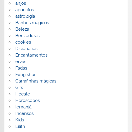
anjos
apocrifos
astrologia
Banhos mágicos
Beleza
Benzeduras
cookies
Dicionarios
Encantamentos
ervas
Fadas
Feng shui
Garrafinhas mágicas
Gifs
Hecate
Horoscopos
Iemanjá
Incensos
Kids
Lilith