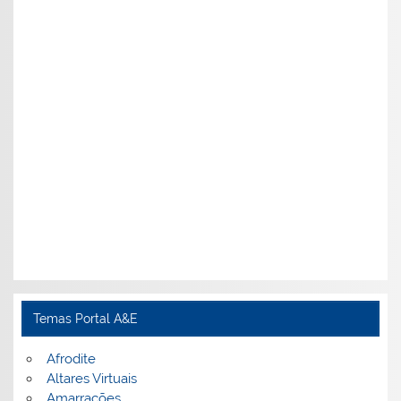
Temas Portal A&E
Afrodite
Altares Virtuais
Amarrações