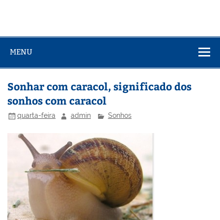
MENU
Sonhar com caracol, significado dos
sonhos com caracol
quarta-feira
admin
Sonhos