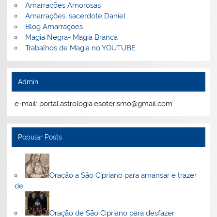
Amarrações Amorosas
Amarrações, sacerdote Daniel
Blog Amarrações
Magia Negra- Magia Branca
Trabalhos de Magia no YOUTUBE
Admin
e-mail: portal.astrologia.esoterismo@gmail.com
Popular Posts
Oração a São Cipriano para amansar e trazer
de…
Oração de São Cipriano para desfazer