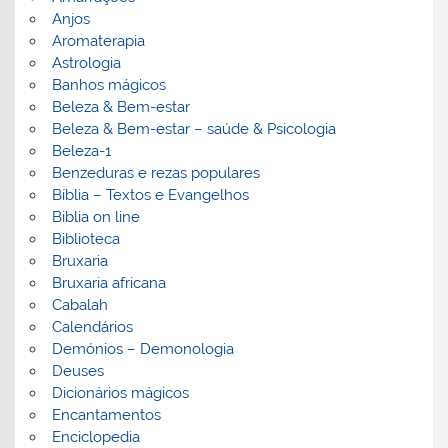
Anjos
Aromaterapia
Astrologia
Banhos mágicos
Beleza & Bem-estar
Beleza & Bem-estar – saúde & Psicologia
Beleza-1
Benzeduras e rezas populares
Bíblia – Textos e Evangelhos
Biblia on line
Biblioteca
Bruxaria
Bruxaria africana
Cabalah
Calendários
Demónios – Demonologia
Deuses
Dicionários mágicos
Encantamentos
Enciclopedia