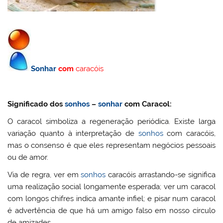
Sonhar
com
caracóis
Significado dos
sonhos
–
sonhar
com Caracol:
O caracol simboliza a regeneração periódica. Existe larga
variação quanto à interpretação de
sonhos
com caracóis,
mas o consenso é que eles representam negócios pessoais
ou de amor.
Via de regra, ver em
sonhos
caracóis arrastando-se significa
uma realização social longamente esperada; ver um caracol
com longos chifres indica amante infiel; e pisar num caracol
é advertência de que há um amigo falso em nosso círculo
de amizades.