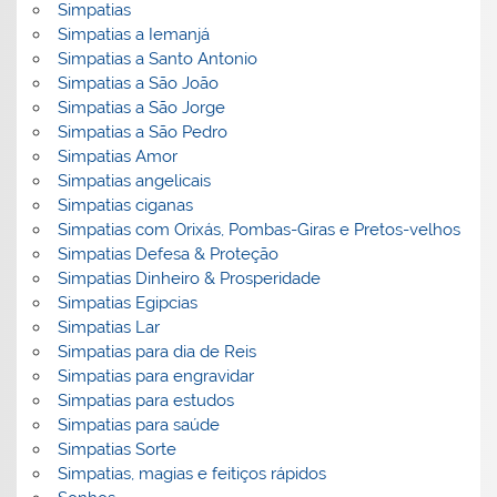
Simpatias
Simpatias a Iemanjá
Simpatias a Santo Antonio
Simpatias a São João
Simpatias a São Jorge
Simpatias a São Pedro
Simpatias Amor
Simpatias angelicais
Simpatias ciganas
Simpatias com Orixás, Pombas-Giras e Pretos-velhos
Simpatias Defesa & Proteção
Simpatias Dinheiro & Prosperidade
Simpatias Egipcias
Simpatias Lar
Simpatias para dia de Reis
Simpatias para engravidar
Simpatias para estudos
Simpatias para saúde
Simpatias Sorte
Simpatias, magias e feitiços rápidos