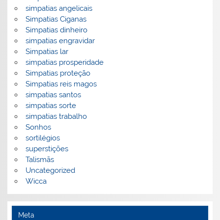
simpatias angelicais
Simpatias Ciganas
Simpatias dinheiro
simpatias engravidar
Simpatias lar
simpatias prosperidade
Simpatias proteção
Simpatias reis magos
simpatias santos
simpatias sorte
simpatias trabalho
Sonhos
sortilégios
superstições
Talismãs
Uncategorized
Wicca
Meta