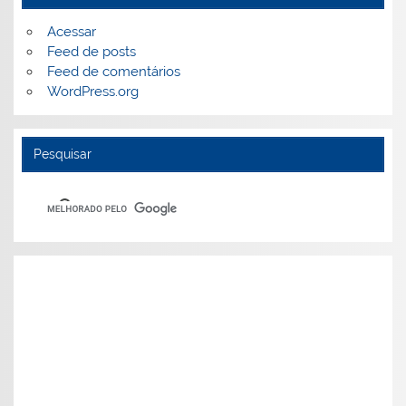
Acessar
Feed de posts
Feed de comentários
WordPress.org
Pesquisar