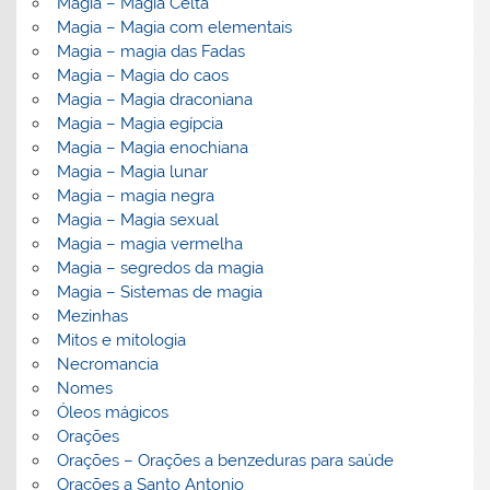
Magia – Magia Celta
Magia – Magia com elementais
Magia – magia das Fadas
Magia – Magia do caos
Magia – Magia draconiana
Magia – Magia egípcia
Magia – Magia enochiana
Magia – Magia lunar
Magia – magia negra
Magia – Magia sexual
Magia – magia vermelha
Magia – segredos da magia
Magia – Sistemas de magia
Mezinhas
Mitos e mitologia
Necromancia
Nomes
Óleos mágicos
Orações
Orações – Orações a benzeduras para saúde
Orações a Santo Antonio