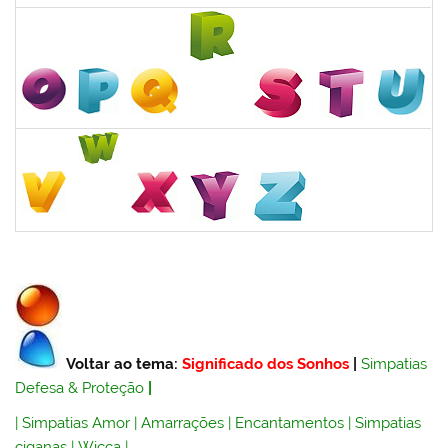
Voltar ao tema:
Significado dos Sonhos
|
Simpatias
Defesa & Proteção
|
|
Simpatias Amor
|
Amarrações
|
Encantamentos
|
Simpatias
ciganas
|
Wicca
|