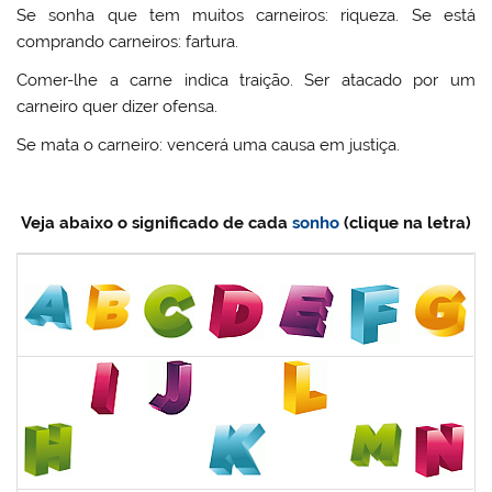
Se sonha que tem muitos carneiros: riqueza. Se está
comprando carneiros: fartura.
Comer-lhe a carne indica traição. Ser atacado por um
carneiro quer dizer ofensa.
Se mata o carneiro: vencerá uma causa em justiça.
Veja abaixo o significado de cada
sonho
(clique na letra)