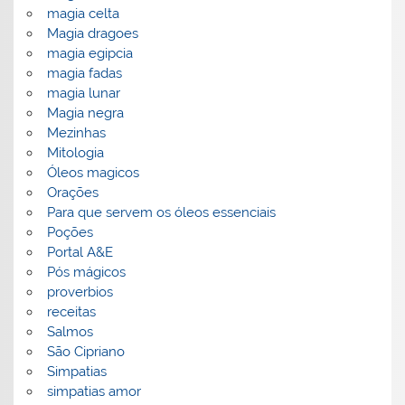
magia celta
Magia dragoes
magia egipcia
magia fadas
magia lunar
Magia negra
Mezinhas
Mitologia
Óleos magicos
Orações
Para que servem os óleos essenciais
Poções
Portal A&E
Pós mágicos
proverbios
receitas
Salmos
São Cipriano
Simpatias
simpatias amor