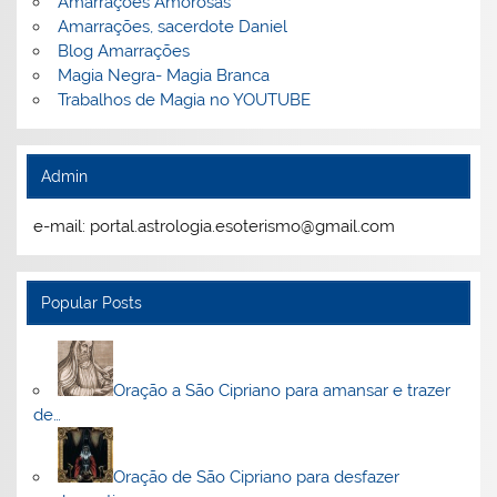
Amarrações Amorosas
Amarrações, sacerdote Daniel
Blog Amarrações
Magia Negra- Magia Branca
Trabalhos de Magia no YOUTUBE
Admin
e-mail: portal.astrologia.esoterismo@gmail.com
Popular Posts
Oração a São Cipriano para amansar e trazer
de…
Oração de São Cipriano para desfazer