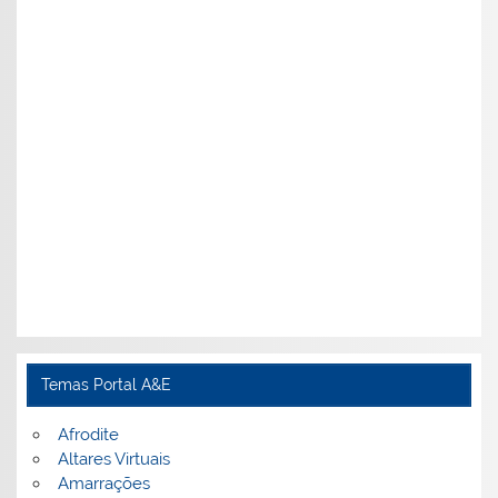
Temas Portal A&E
Afrodite
Altares Virtuais
Amarrações