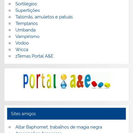
Sortilégios
Supertições
Talismãs, amuletos e patuás
Templarios
Umbanda
Vampirismo
Vodoo
Wicca
zTemas Portal A&E
Sites amigos
Altar Baphomet, trabalhos de magia negra