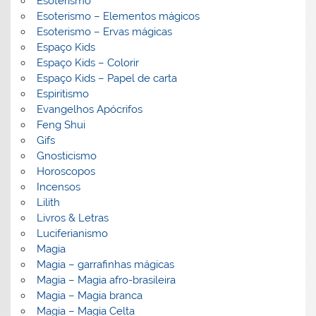
Esoterismo
Esoterismo – Elementos mágicos
Esoterismo – Ervas mágicas
Espaço Kids
Espaço Kids – Colorir
Espaço Kids – Papel de carta
Espiritismo
Evangelhos Apócrifos
Feng Shui
Gifs
Gnosticismo
Horoscopos
Incensos
Lilith
Livros & Letras
Luciferianismo
Magia
Magia – garrafinhas mágicas
Magia – Magia afro-brasileira
Magia – Magia branca
Magia – Magia Celta