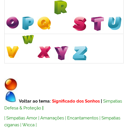
Voltar ao tema:
Significado dos Sonhos
|
Simpatias
Defesa & Proteção
|
|
Simpatias Amor
|
Amarrações
|
Encantamentos
|
Simpatias
ciganas
|
Wicca
|