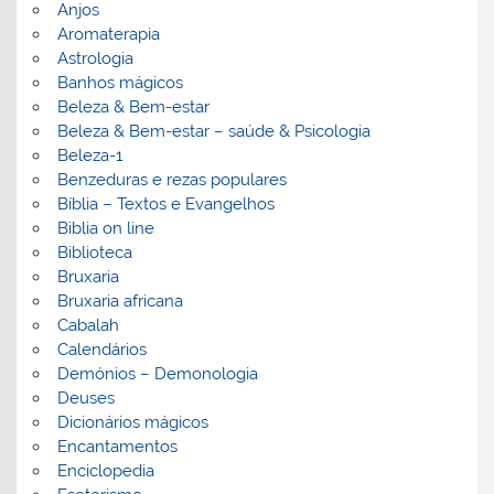
Anjos
Aromaterapia
Astrologia
Banhos mágicos
Beleza & Bem-estar
Beleza & Bem-estar – saúde & Psicologia
Beleza-1
Benzeduras e rezas populares
Bíblia – Textos e Evangelhos
Biblia on line
Biblioteca
Bruxaria
Bruxaria africana
Cabalah
Calendários
Demónios – Demonologia
Deuses
Dicionários mágicos
Encantamentos
Enciclopedia