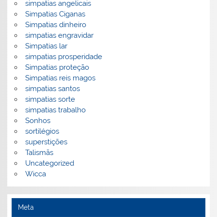
simpatias angelicais
Simpatias Ciganas
Simpatias dinheiro
simpatias engravidar
Simpatias lar
simpatias prosperidade
Simpatias proteção
Simpatias reis magos
simpatias santos
simpatias sorte
simpatias trabalho
Sonhos
sortilégios
superstições
Talismãs
Uncategorized
Wicca
Meta