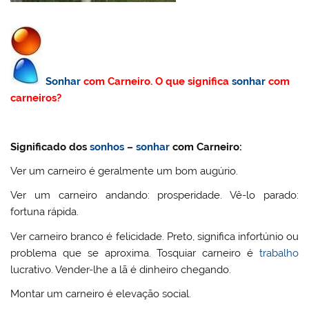
Sonhar
com Carneiro. O que significa
sonhar
com
carneiros?
Significado dos
sonhos
–
sonhar
com Carneiro:
Ver um carneiro é geralmente um bom augúrio.
Ver um carneiro andando: prosperidade. Vê-lo parado:
fortuna rápida.
Ver carneiro branco é felicidade. Preto, significa infortúnio ou
problema que se aproxima. Tosquiar carneiro é
trabalho
lucrativo. Vender-lhe a lã é dinheiro chegando.
Montar um carneiro é elevação social.