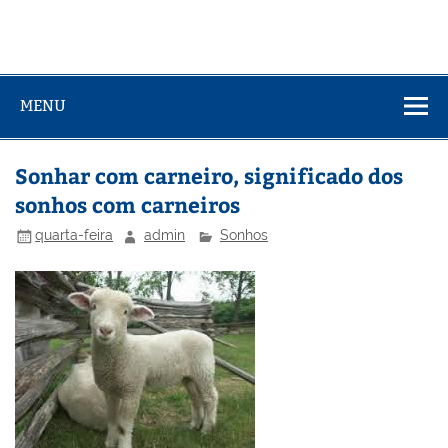
MENU
Sonhar com carneiro, significado dos
sonhos com carneiros
quarta-feira
admin
Sonhos