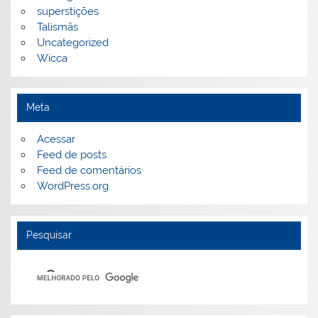
superstições
Talismãs
Uncategorized
Wicca
Meta
Acessar
Feed de posts
Feed de comentários
WordPress.org
Pesquisar