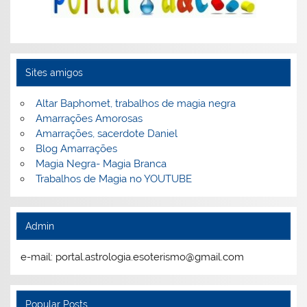
Sites amigos
Altar Baphomet, trabalhos de magia negra
Amarrações Amorosas
Amarrações, sacerdote Daniel
Blog Amarrações
Magia Negra- Magia Branca
Trabalhos de Magia no YOUTUBE
Admin
e-mail: portal.astrologia.esoterismo@gmail.com
Popular Posts