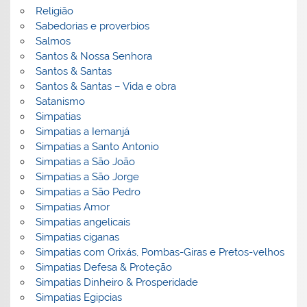
Religião
Sabedorias e proverbios
Salmos
Santos & Nossa Senhora
Santos & Santas
Santos & Santas – Vida e obra
Satanismo
Simpatias
Simpatias a Iemanjá
Simpatias a Santo Antonio
Simpatias a São João
Simpatias a São Jorge
Simpatias a São Pedro
Simpatias Amor
Simpatias angelicais
Simpatias ciganas
Simpatias com Orixás, Pombas-Giras e Pretos-velhos
Simpatias Defesa & Proteção
Simpatias Dinheiro & Prosperidade
Simpatias Egipcias