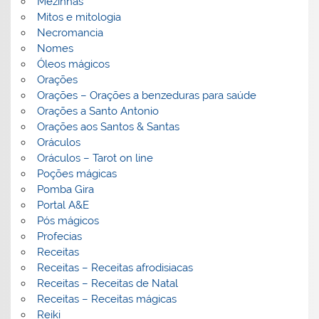
Mezinhas
Mitos e mitologia
Necromancia
Nomes
Óleos mágicos
Orações
Orações – Orações a benzeduras para saúde
Orações a Santo Antonio
Orações aos Santos & Santas
Oráculos
Oráculos – Tarot on line
Poções mágicas
Pomba Gira
Portal A&E
Pós mágicos
Profecias
Receitas
Receitas – Receitas afrodisiacas
Receitas – Receitas de Natal
Receitas – Receitas mágicas
Reiki