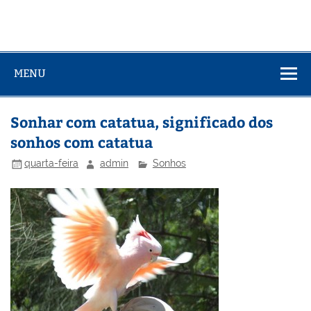
MENU
Sonhar com catatua, significado dos
sonhos com catatua
quarta-feira
admin
Sonhos