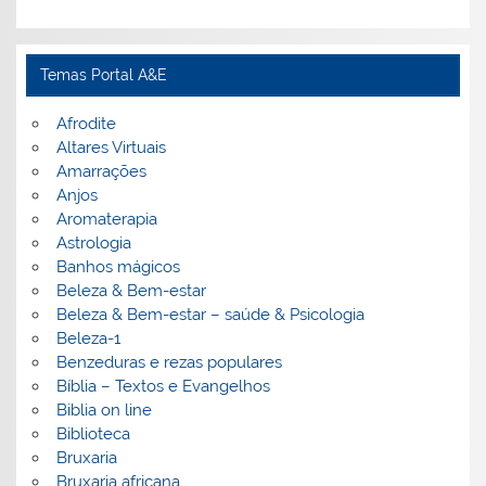
Temas Portal A&E
Afrodite
Altares Virtuais
Amarrações
Anjos
Aromaterapia
Astrologia
Banhos mágicos
Beleza & Bem-estar
Beleza & Bem-estar – saúde & Psicologia
Beleza-1
Benzeduras e rezas populares
Bíblia – Textos e Evangelhos
Biblia on line
Biblioteca
Bruxaria
Bruxaria africana