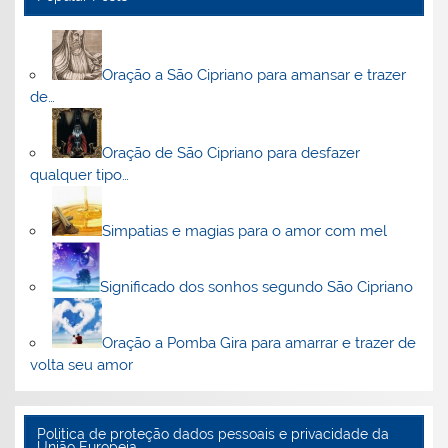
Oração a São Cipriano para amansar e trazer
de…
Oração de São Cipriano para desfazer
qualquer tipo…
Simpatias e magias para o amor com mel
Significado dos sonhos segundo São Cipriano
Oração a Pomba Gira para amarrar e trazer de
volta seu amor
Politica de proteção dados pessoais e privacidade da
União Europeia