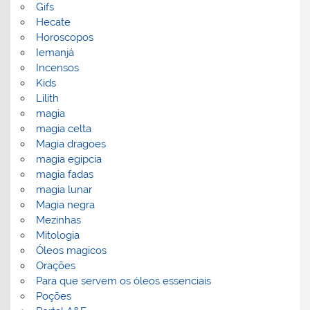
Gifs
Hecate
Horoscopos
Iemanjá
Incensos
Kids
Lilith
magia
magia celta
Magia dragoes
magia egipcia
magia fadas
magia lunar
Magia negra
Mezinhas
Mitologia
Óleos magicos
Orações
Para que servem os óleos essenciais
Poções