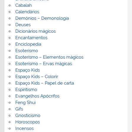
Cabalah
Calendários
Demónios – Demonologia
Deuses
Dicionários mágicos
Encantamentos
Enciclopedia
Esoterismo
Esoterismo – Elementos mágicos
Esoterismo – Ervas mágicas
Espaço Kids
Espaço Kids – Colorir
Espaço Kids – Papel de carta
Espiritismo
Evangelhos Apócrifos
Feng Shui
Gifs
Gnosticismo
Horoscopos
Incensos