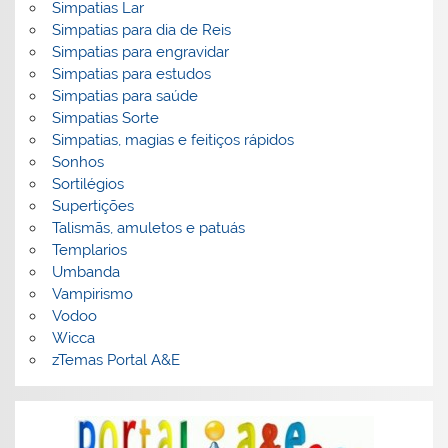
Simpatias Lar
Simpatias para dia de Reis
Simpatias para engravidar
Simpatias para estudos
Simpatias para saúde
Simpatias Sorte
Simpatias, magias e feitiços rápidos
Sonhos
Sortilégios
Supertições
Talismãs, amuletos e patuás
Templarios
Umbanda
Vampirismo
Vodoo
Wicca
zTemas Portal A&E