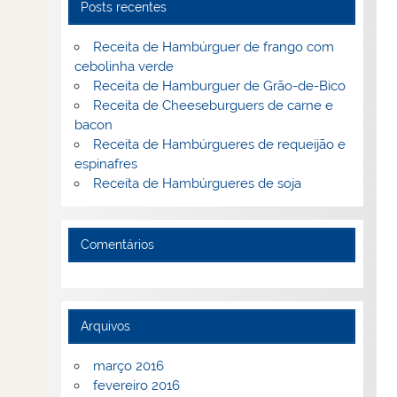
Posts recentes
Receita de Hambúrguer de frango com
cebolinha verde
Receita de Hamburguer de Grão-de-Bico
Receita de Cheeseburguers de carne e
bacon
Receita de Hambúrgueres de requeijão e
espinafres
Receita de Hambúrgueres de soja
Comentários
Arquivos
março 2016
fevereiro 2016