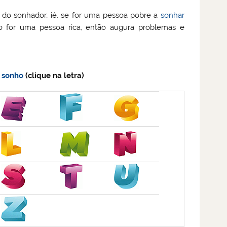
do sonhador, ié, se for uma pessoa pobre a
sonhar
o for uma pessoa rica, então augura problemas e
a
sonho
(clique na letra)