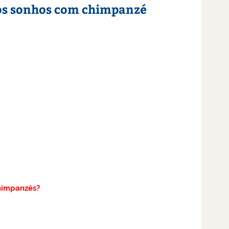
os sonhos com chimpanzé
impanzés?