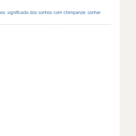
hos
,
significado dos sonhos com chimpanzé
,
sonhar