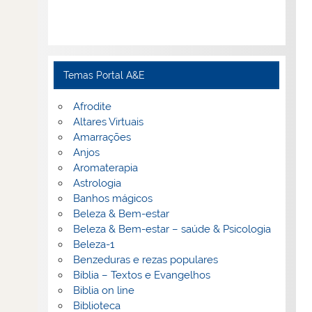
Temas Portal A&E
Afrodite
Altares Virtuais
Amarrações
Anjos
Aromaterapia
Astrologia
Banhos mágicos
Beleza & Bem-estar
Beleza & Bem-estar – saúde & Psicologia
Beleza-1
Benzeduras e rezas populares
Bíblia – Textos e Evangelhos
Biblia on line
Biblioteca