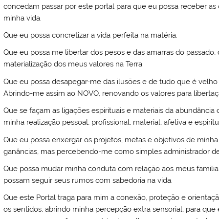
concedam passar por este portal para que eu possa receber as 
minha vida.
Que eu possa concretizar a vida perfeita na matéria.
Que eu possa me libertar dos pesos e das amarras do passado, 
materialização dos meus valores na Terra.
Que eu possa desapegar-me das ilusões e de tudo que é velh
Abrindo-me assim ao NOVO, renovando os valores para libertaç
Que se façam as ligações espirituais e materiais da abundância
minha realização pessoal, profissional, material, afetiva e espiritu
Que eu possa enxergar os projetos, metas e objetivos de minha
ganâncias, mas percebendo-me como simples administrador de
Que possa mudar minha conduta com relação aos meus familiar
possam seguir seus rumos com sabedoria na vida.
Que este Portal traga para mim a conexão, proteção e orienta
os sentidos, abrindo minha percepção extra sensorial, para que