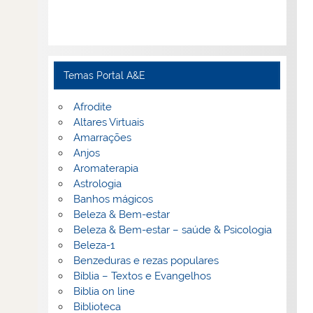
Temas Portal A&E
Afrodite
Altares Virtuais
Amarrações
Anjos
Aromaterapia
Astrologia
Banhos mágicos
Beleza & Bem-estar
Beleza & Bem-estar – saúde & Psicologia
Beleza-1
Benzeduras e rezas populares
Bíblia – Textos e Evangelhos
Biblia on line
Biblioteca