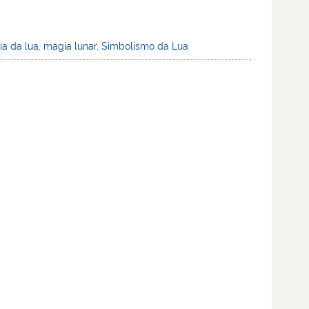
a da lua
,
magia lunar
,
Simbolismo da Lua