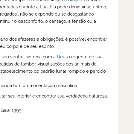
entadas durante a Lua. Ela pode diminuir seu ritmo,
arregados”, não se expondo ou se desgastando
inuir o desconforto, o cansaço, a tensão ou a
no dos afazeres e obrigações, é possível encontrar
u corpo e de seu espírito.
m seu ventre, sintonia com a
Deusa
regente de sua
atidas de tambor, visualizações dos animais de
restabelecimento do padrão lunar rompido e perdido
 ainda tem uma orientação masculina.
tar seu interior e encontrar sua verdadeira natureza,
 Gaia, 1999