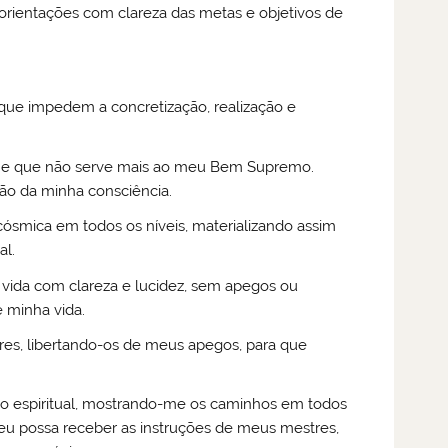
orientações com clareza das metas e objetivos de
que impedem a concretização, realização e
o e que não serve mais ao meu Bem Supremo.
ão da minha consciência.
 cósmica em todos os níveis, materializando assim
al.
 vida com clareza e lucidez, sem apegos ou
 minha vida.
es, libertando-os de meus apegos, para que
ção espiritual, mostrando-me os caminhos em todos
 eu possa receber as instruções de meus mestres,