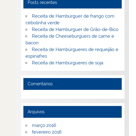
Posts recentes
Receita de Hambúrguer de frango com
cebolinha verde
Receita de Hamburguer de Grão-de-Bico
Receita de Cheeseburguers de carne e
bacon
Receita de Hambúrgueres de requeijão e
espinafres
Receita de Hambúrgueres de soja
Comentários
Arquivos
março 2016
fevereiro 2016