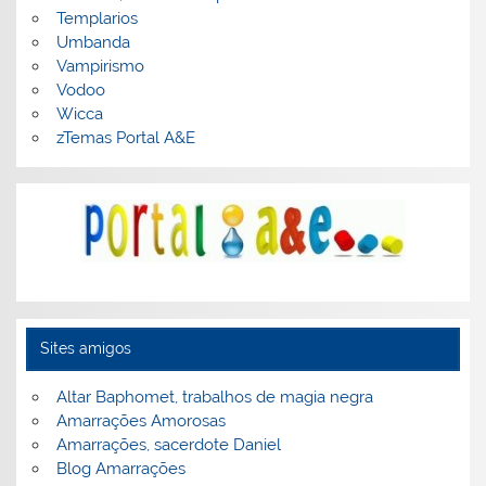
Templarios
Umbanda
Vampirismo
Vodoo
Wicca
zTemas Portal A&E
Sites amigos
Altar Baphomet, trabalhos de magia negra
Amarrações Amorosas
Amarrações, sacerdote Daniel
Blog Amarrações