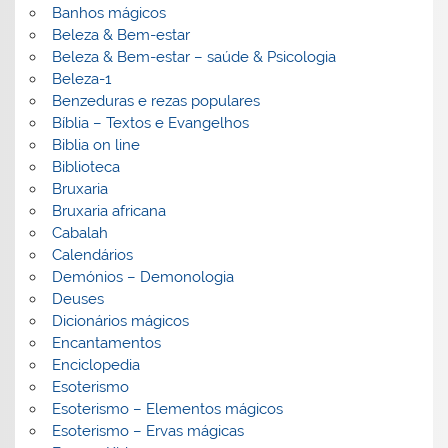
Banhos mágicos
Beleza & Bem-estar
Beleza & Bem-estar – saúde & Psicologia
Beleza-1
Benzeduras e rezas populares
Bíblia – Textos e Evangelhos
Biblia on line
Biblioteca
Bruxaria
Bruxaria africana
Cabalah
Calendários
Demónios – Demonologia
Deuses
Dicionários mágicos
Encantamentos
Enciclopedia
Esoterismo
Esoterismo – Elementos mágicos
Esoterismo – Ervas mágicas