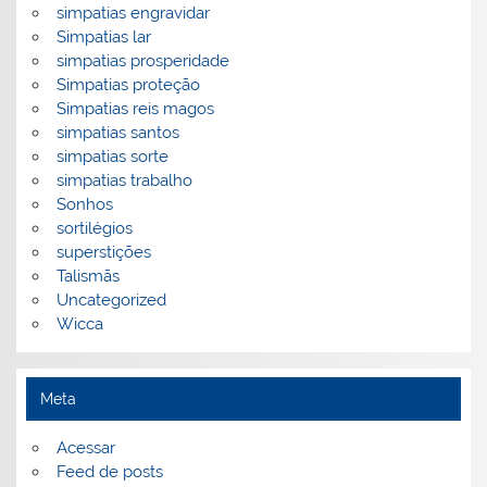
simpatias engravidar
Simpatias lar
simpatias prosperidade
Simpatias proteção
Simpatias reis magos
simpatias santos
simpatias sorte
simpatias trabalho
Sonhos
sortilégios
superstições
Talismãs
Uncategorized
Wicca
Meta
Acessar
Feed de posts