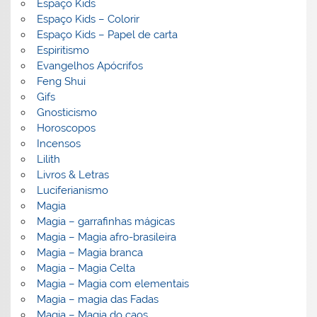
Espaço Kids
Espaço Kids – Colorir
Espaço Kids – Papel de carta
Espiritismo
Evangelhos Apócrifos
Feng Shui
Gifs
Gnosticismo
Horoscopos
Incensos
Lilith
Livros & Letras
Luciferianismo
Magia
Magia – garrafinhas mágicas
Magia – Magia afro-brasileira
Magia – Magia branca
Magia – Magia Celta
Magia – Magia com elementais
Magia – magia das Fadas
Magia – Magia do caos