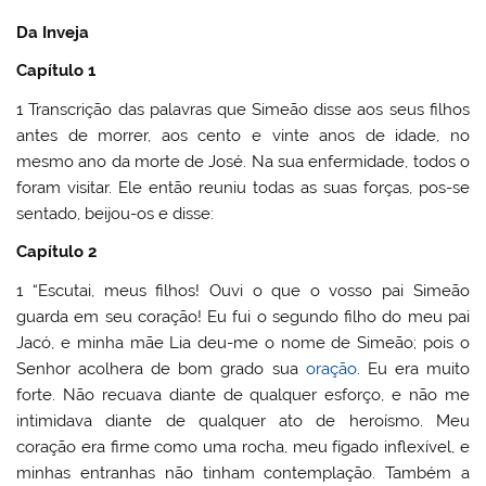
Da Inveja
Capítulo 1
1 Transcrição das palavras que Simeão disse aos seus filhos
antes de morrer, aos cento e vinte anos de idade, no
mesmo ano da morte de José. Na sua enfermidade, todos o
foram visitar. Ele então reuniu todas as suas forças, pos-se
sentado, beijou-os e disse:
Capítulo 2
1 “Escutai, meus filhos! Ouvi o que o vosso pai Simeão
guarda em seu coração! Eu fui o segundo filho do meu pai
Jacó, e minha mãe Lia deu-me o nome de Simeão; pois o
Senhor acolhera de bom grado sua
oração
. Eu era muito
forte. Não recuava diante de qualquer esforço, e não me
intimidava diante de qualquer ato de heroísmo. Meu
coração era firme como uma rocha, meu fígado inflexível, e
minhas entranhas não tinham contemplação. Também a