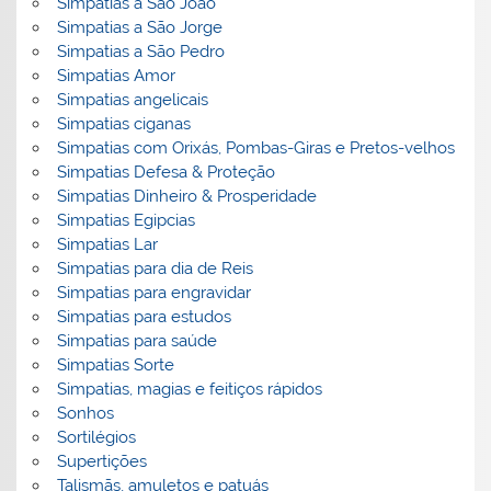
Simpatias a São João
Simpatias a São Jorge
Simpatias a São Pedro
Simpatias Amor
Simpatias angelicais
Simpatias ciganas
Simpatias com Orixás, Pombas-Giras e Pretos-velhos
Simpatias Defesa & Proteção
Simpatias Dinheiro & Prosperidade
Simpatias Egipcias
Simpatias Lar
Simpatias para dia de Reis
Simpatias para engravidar
Simpatias para estudos
Simpatias para saúde
Simpatias Sorte
Simpatias, magias e feitiços rápidos
Sonhos
Sortilégios
Supertições
Talismãs, amuletos e patuás