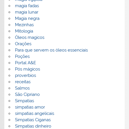
magia fadas
magia lunar
Magia negra
Mezinhas
Mitologia
Óleos magicos
Orações
Para que servem os óleos essenciais
Poções
Portal A&E
Pós mágicos
proverbios
receitas
Salmos
São Cipriano
Simpatias
simpatias amor
simpatias angelicais
Simpatias Ciganas
Simpatias dinheiro