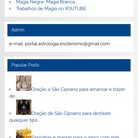
Magia Negra- Magia Branca
Trabalhos de Magia no YOUTUBE
Admin
e-mail: portal.astrologia.esoterismo@gmail.com
Popular Posts
Oração a São Cipriano para amansar e trazer
de…
Oração de São Cipriano para desfazer
qualquer tipo…
Simpatias e magias para o amor com mel