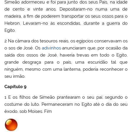
Simeão adormeceu e foi para junto dos seus Pais, na idade
de cento e vinte anos. Depositaram-no numa uma de
madeira, a fim de poderem transportar os seus ossos para o
Hebron. Levaram-no às escondidas, durante a guerra do
Egito.
2 Na câmara dos tesouros reais, os egípcios conservavam os
o sos de José. Os
adivinhos
anunciaram que, por ocasião da
saída dos ossos de José, haveria trevas em todo o Egito,
grande desgraça para o país, uma escuridão tal que
ninguém, mesmo com uma lanterna, poderia reconhecer o
seu irmão.
Capítulo 9
1 E os filhos de Simeão prantearam o seu pai, segundo o
costume do luto. Permaneceram no Egito até o dia do seu
êxodo, sob Moises. Fim