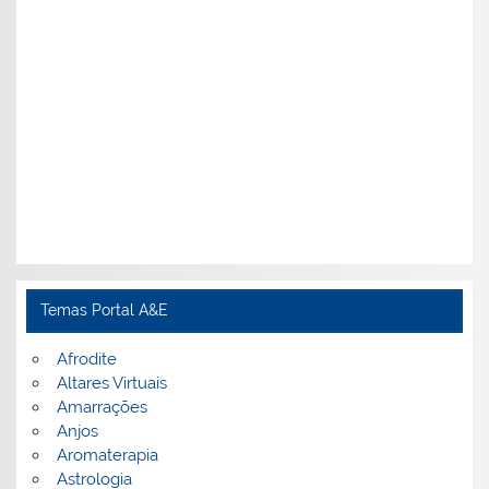
Temas Portal A&E
Afrodite
Altares Virtuais
Amarrações
Anjos
Aromaterapia
Astrologia