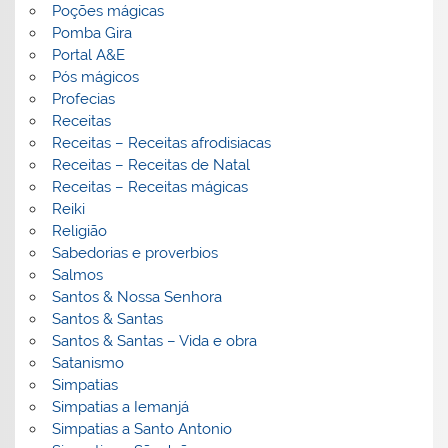
Poções mágicas
Pomba Gira
Portal A&E
Pós mágicos
Profecias
Receitas
Receitas – Receitas afrodisiacas
Receitas – Receitas de Natal
Receitas – Receitas mágicas
Reiki
Religião
Sabedorias e proverbios
Salmos
Santos & Nossa Senhora
Santos & Santas
Santos & Santas – Vida e obra
Satanismo
Simpatias
Simpatias a Iemanjá
Simpatias a Santo Antonio