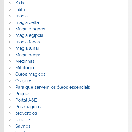
Kids
Lilith
magia
magia celta
Magia dragoes
magia egipcia
magia fadas
magia lunar
Magia negra
Mezinhas
Mitologia
Óleos magicos
Orações
Para que servem os óleos essenciais
Poções
Portal A&E
Pós mágicos
proverbios
receitas
Salmos