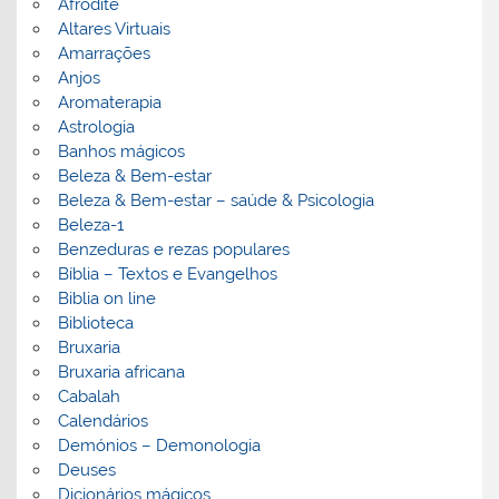
Afrodite
Altares Virtuais
Amarrações
Anjos
Aromaterapia
Astrologia
Banhos mágicos
Beleza & Bem-estar
Beleza & Bem-estar – saúde & Psicologia
Beleza-1
Benzeduras e rezas populares
Bíblia – Textos e Evangelhos
Biblia on line
Biblioteca
Bruxaria
Bruxaria africana
Cabalah
Calendários
Demónios – Demonologia
Deuses
Dicionários mágicos