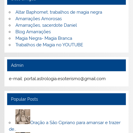
Altar Baphomet, trabalhos de magia negra
Amarrações Amorosas
Amarrações, sacerdote Daniel
Blog Amarrações
Magia Negra- Magia Branca
Trabalhos de Magia no YOUTUBE
Admin
e-mail: portal.astrologia.esoterismo@gmail.com
Popular Posts
Oração a São Cipriano para amansar e trazer
de…