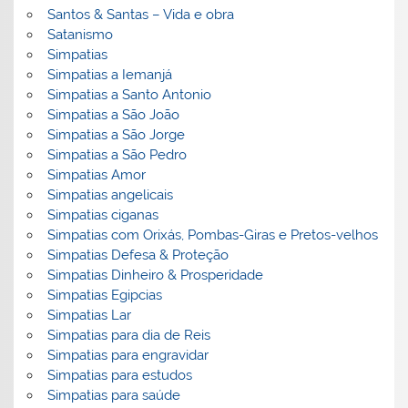
Santos & Santas – Vida e obra
Satanismo
Simpatias
Simpatias a Iemanjá
Simpatias a Santo Antonio
Simpatias a São João
Simpatias a São Jorge
Simpatias a São Pedro
Simpatias Amor
Simpatias angelicais
Simpatias ciganas
Simpatias com Orixás, Pombas-Giras e Pretos-velhos
Simpatias Defesa & Proteção
Simpatias Dinheiro & Prosperidade
Simpatias Egipcias
Simpatias Lar
Simpatias para dia de Reis
Simpatias para engravidar
Simpatias para estudos
Simpatias para saúde