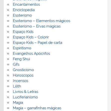
Encantamentos
Enciclopedia
Esoterismo
Esoterismo – Elementos mágicos
Esoterismo – Ervas mágicas
Espaço Kids
Espaço Kids – Colorir
Espaço Kids – Papel de carta
Espiritismo
Evangelhos Apócrifos
Feng Shui
Gifs
Gnosticismo
Horoscopos
Incensos
Lilith
Livros & Letras
Luciferianismo
Magia
Magia – garrafinhas mágicas