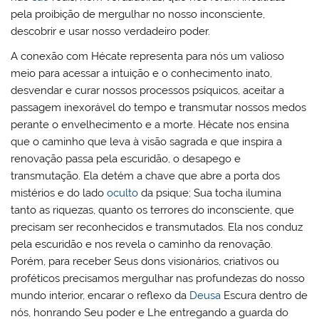
pela proibição de mergulhar no nosso inconsciente,
descobrir e usar nosso verdadeiro poder.
A conexão com Hécate representa para nós um valioso
meio para acessar a intuição e o conhecimento inato,
desvendar e curar nossos processos psíquicos, aceitar a
passagem inexorável do tempo e transmutar nossos medos
perante o envelhecimento e a morte. Hécate nos ensina
que o caminho que leva à visão sagrada e que inspira a
renovação passa pela escuridão, o desapego e
transmutação. Ela detém a chave que abre a porta dos
mistérios e do lado
oculto
da psique; Sua tocha ilumina
tanto as riquezas, quanto os terrores do inconsciente, que
precisam ser reconhecidos e transmutados. Ela nos conduz
pela escuridão e nos revela o caminho da renovação.
Porém, para receber Seus dons visionários, criativos ou
proféticos precisamos mergulhar nas profundezas do nosso
mundo interior, encarar o reflexo da
Deusa
Escura dentro de
nós, honrando Seu poder e Lhe entregando a guarda do