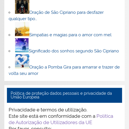
Oração de São Cipriano para desfazer
qualquer tipo…
Simpatias e magias para o amor com mel
Significado dos sonhos segundo São Cipriano
Oração a Pomba Gira para amarrar e trazer de
volta seu amor
Politica de proteção dados pessoais e privacidade da
União Europeia
Privacidade e termos de utilização.
Este site está em conformidade com a
Política
de Autorização de Utilizadores da UE
Por favor, consulte: