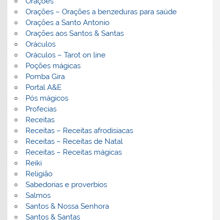
Orações
Orações – Orações a benzeduras para saúde
Orações a Santo Antonio
Orações aos Santos & Santas
Oráculos
Oráculos – Tarot on line
Poções mágicas
Pomba Gira
Portal A&E
Pós mágicos
Profecias
Receitas
Receitas – Receitas afrodisiacas
Receitas – Receitas de Natal
Receitas – Receitas mágicas
Reiki
Religião
Sabedorias e proverbios
Salmos
Santos & Nossa Senhora
Santos & Santas