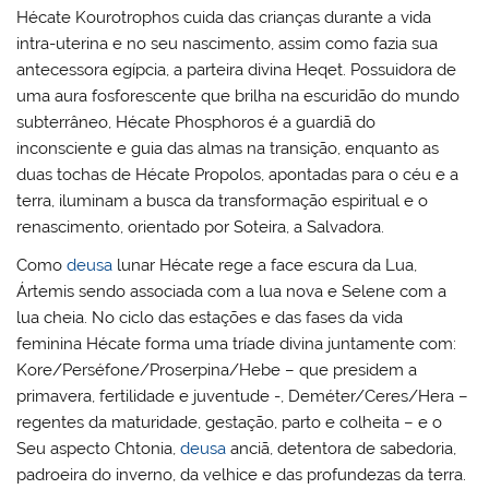
Hécate Kourotrophos cuida das crianças durante a vida
intra-uterina e no seu nascimento, assim como fazia sua
antecessora egípcia, a parteira divina Heqet. Possuidora de
uma aura fosforescente que brilha na escuridão do mundo
subterrâneo, Hécate Phosphoros é a guardiã do
inconsciente e guia das almas na transição, enquanto as
duas tochas de Hécate Propolos, apontadas para o céu e a
terra, iluminam a busca da transformação espiritual e o
renascimento, orientado por Soteira, a Salvadora.
Como
deusa
lunar Hécate rege a face escura da Lua,
Ártemis sendo associada com a lua nova e Selene com a
lua cheia. No ciclo das estações e das fases da vida
feminina Hécate forma uma tríade divina juntamente com:
Kore/Perséfone/Proserpina/Hebe – que presidem a
primavera, fertilidade e juventude -, Deméter/Ceres/Hera –
regentes da maturidade, gestação, parto e colheita – e o
Seu aspecto Chtonia,
deusa
anciã, detentora de sabedoria,
padroeira do inverno, da velhice e das profundezas da terra.