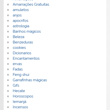
Amarrações Gratuitas
amuletos
anjos
apocrifos
astrologia
Banhos mágicos
Beleza
Benzeduras
cookies
Dicionarios
Encantamentos
ervas
Fadas
Feng shui
Garrafinhas mágicas
Gifs
Hecate
Horoscopos
Iemanjá
Incensos