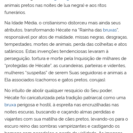
animais pretos nas noites de lua negra) e aos ritos
funerários.
Na Idade Média, o cristianismo distorceu mais ainda seus
atributos, transformando Hécate na “Rainha das
bruxas
”,
responsável por atos de maldade, missas negras, desgraças,
tempestades, mortes de animais, perda das colheitas e atos
satânicos. Estas invenções tendenciosas levaram à
perseguição, tortura e morte pela Inquisição de milhares de
“protegidas de Hécate”, as curandeiras, parteiras e videntes,
mulheres “suspeitas” de serem Suas seguidoras e animais a
Ela associados (cachorros e gatos pretos, corujas).
No intuito de abolir qualquer resquício do Seu poder,
Hécate foi caricaturizada pela tradição patriarcal como uma
bruxa
perigosa e hostil, à espreita nas encruzilhadas nas
noites escuras, buscando e caçando almas perdidas e
viajantes com sua matilha de cães pretos, levando-os para o
escuro reino das sombras vampirizantes e castigando os