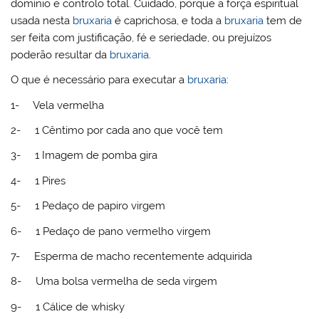
domínio e controlo total. Cuidado, porque a força espiritual
usada nesta
bruxaria
é caprichosa, e toda a
bruxaria
tem de
ser feita com justificação, fé e seriedade, ou prejuízos
poderão resultar da
bruxaria
.
O que é necessário para executar a
bruxaria
:
1- Vela vermelha
2- 1 Cêntimo por cada ano que você tem
3- 1 Imagem de pomba gira
4- 1 Pires
5- 1 Pedaço de papiro virgem
6- 1 Pedaço de pano vermelho virgem
7- Esperma de macho recentemente adquirida
8- Uma bolsa vermelha de seda virgem
9- 1 Cálice de whisky