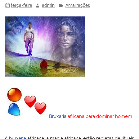
terça-feira
admin
Amarrações
Bruxaria
africana para dominar homem
A
bruxaria
africana, a magia africana, estão repletas de rituais