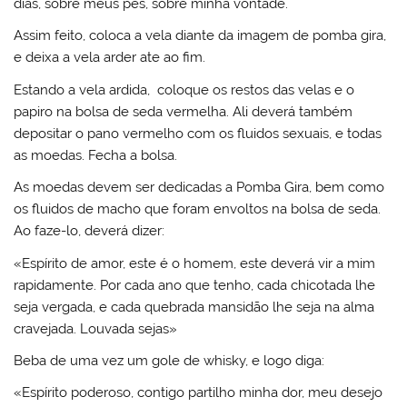
dias, sobre meus pés, sobre minha vontade.
Assim feito, coloca a vela diante da imagem de pomba gira,
e deixa a vela arder ate ao fim.
Estando a vela ardida, coloque os restos das velas e o
papiro na bolsa de seda vermelha. Ali deverá também
depositar o pano vermelho com os fluidos sexuais, e todas
as moedas. Fecha a bolsa.
As moedas devem ser dedicadas a Pomba Gira, bem como
os fluidos de macho que foram envoltos na bolsa de seda.
Ao faze-lo, deverá dizer:
«Espírito de amor, este é o homem, este deverá vir a mim
rapidamente. Por cada ano que tenho, cada chicotada lhe
seja vergada, e cada quebrada mansidão lhe seja na alma
cravejada. Louvada sejas»
Beba de uma vez um gole de whisky, e logo diga:
«Espírito poderoso, contigo partilho minha dor, meu desejo