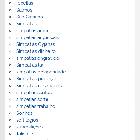
receitas
Salmos
São Cipriano
Simpatias
simpatias amor
simpatias angelicais
Simpatias Ciganas
Simpatias dinheiro
simpatias engravidar
Simpatias lar
simpatias prosperidade
Simpatias proteção
Simpatias reis magos
simpatias santos
simpatias sorte
simpatias trabalho
Sonhos
sortilégios
superstições
Talismãs