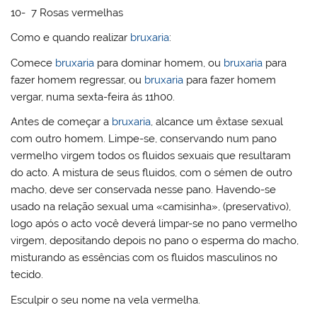
10- 7 Rosas vermelhas
Como e quando realizar
bruxaria
:
Comece
bruxaria
para dominar homem, ou
bruxaria
para
fazer homem regressar, ou
bruxaria
para fazer homem
vergar, numa sexta-feira ás 11h00.
Antes de começar a
bruxaria
, alcance um êxtase sexual
com outro homem. Limpe-se, conservando num pano
vermelho virgem todos os fluidos sexuais que resultaram
do acto. A mistura de seus fluidos, com o sémen de outro
macho, deve ser conservada nesse pano. Havendo-se
usado na relação sexual uma «camisinha», (preservativo),
logo após o acto você deverá limpar-se no pano vermelho
virgem, depositando depois no pano o esperma do macho,
misturando as essências com os fluidos masculinos no
tecido.
Esculpir o seu nome na vela vermelha.