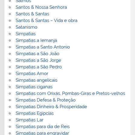
Salmos
Santos & Nossa Senhora
Santos & Santas
Santos & Santas – Vida e obra
Satanismo
Simpatias
Simpatias a Iemanjá
Simpatias a Santo Antonio
Simpatias a São João
Simpatias a São Jorge
Simpatias a São Pedro
Simpatias Amor
Simpatias angelicais
Simpatias ciganas
Simpatias com Orixás, Pombas-Giras e Pretos-velhos
Simpatias Defesa & Proteção
Simpatias Dinheiro & Prosperidade
Simpatias Egipcias
Simpatias Lar
Simpatias para dia de Reis
Simpatias para engravidar