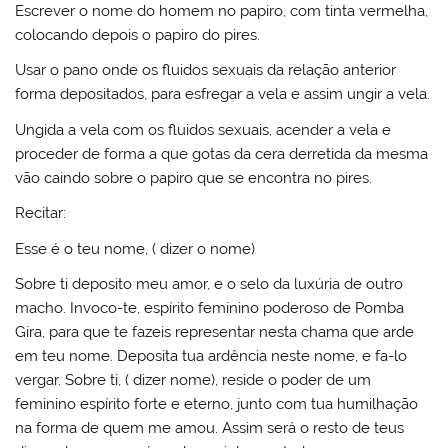
Escrever o nome do homem no papiro, com tinta vermelha,
colocando depois o papiro do pires.
Usar o pano onde os fluidos sexuais da relação anterior
forma depositados, para esfregar a vela e assim ungir a vela.
Ungida a vela com os fluidos sexuais, acender a vela e
proceder de forma a que gotas da cera derretida da mesma
vão caindo sobre o papiro que se encontra no pires.
Recitar:
Esse é o teu nome, ( dizer o nome)
Sobre ti deposito meu amor, e o selo da luxúria de outro
macho. Invoco-te, espírito feminino poderoso de Pomba
Gira, para que te fazeis representar nesta chama que arde
em teu nome. Deposita tua ardência neste nome, e fa-lo
vergar. Sobre ti, ( dizer nome), reside o poder de um
feminino espírito forte e eterno, junto com tua humilhação
na forma de quem me amou. Assim será o resto de teus