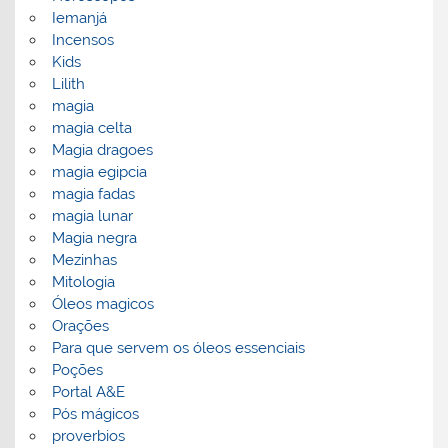
Iemanjá
Incensos
Kids
Lilith
magia
magia celta
Magia dragoes
magia egipcia
magia fadas
magia lunar
Magia negra
Mezinhas
Mitologia
Óleos magicos
Orações
Para que servem os óleos essenciais
Poções
Portal A&E
Pós mágicos
proverbios