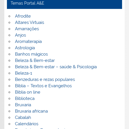
Temas Portal A&E
Afrodite
Altares Virtuais
Amarrações
Anjos
Aromaterapia
Astrologia
Banhos mágicos
Beleza & Bem-estar
Beleza & Bem-estar – saúde & Psicologia
Beleza-1
Benzeduras e rezas populares
Bíblia – Textos e Evangelhos
Biblia on line
Biblioteca
Bruxaria
Bruxaria africana
Cabalah
Calendários