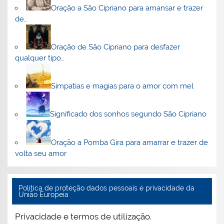
Oração a São Cipriano para amansar e trazer
de…
Oração de São Cipriano para desfazer
qualquer tipo…
Simpatias e magias para o amor com mel
Significado dos sonhos segundo São Cipriano
Oração a Pomba Gira para amarrar e trazer de
volta seu amor
Politica de proteção dados pessoais e privacidade da
União Europeia
Privacidade e termos de utilização.