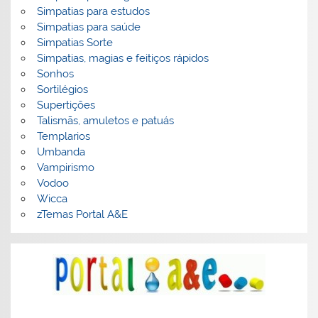
Simpatias para estudos
Simpatias para saúde
Simpatias Sorte
Simpatias, magias e feitiços rápidos
Sonhos
Sortilégios
Supertições
Talismãs, amuletos e patuás
Templarios
Umbanda
Vampirismo
Vodoo
Wicca
zTemas Portal A&E