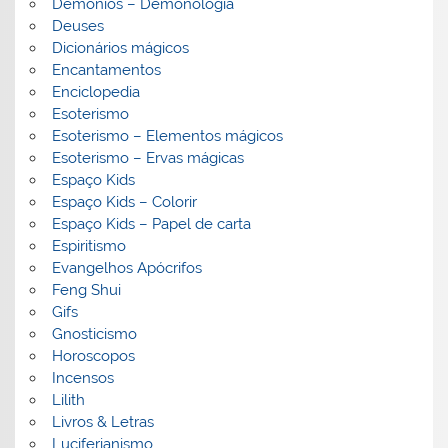
Demónios – Demonologia
Deuses
Dicionários mágicos
Encantamentos
Enciclopedia
Esoterismo
Esoterismo – Elementos mágicos
Esoterismo – Ervas mágicas
Espaço Kids
Espaço Kids – Colorir
Espaço Kids – Papel de carta
Espiritismo
Evangelhos Apócrifos
Feng Shui
Gifs
Gnosticismo
Horoscopos
Incensos
Lilith
Livros & Letras
Luciferianismo