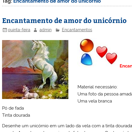
Tag:
Encantamento de amor do unicórnio
Encantamento de amor do unicórnio
quinta-feira
admin
Encantamentos
Encan
Material necessário:
Uma foto da pessoa amad
Uma vela branca
Pó de fada
Tinta dourada
Desenhe um unicórnio em um lado da vela com a tinta dourad