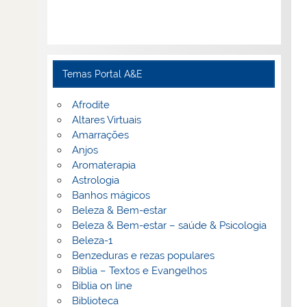
Temas Portal A&E
Afrodite
Altares Virtuais
Amarrações
Anjos
Aromaterapia
Astrologia
Banhos mágicos
Beleza & Bem-estar
Beleza & Bem-estar – saúde & Psicologia
Beleza-1
Benzeduras e rezas populares
Bíblia – Textos e Evangelhos
Biblia on line
Biblioteca