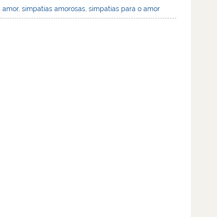
s amor
,
simpatias amorosas
,
simpatias para o amor