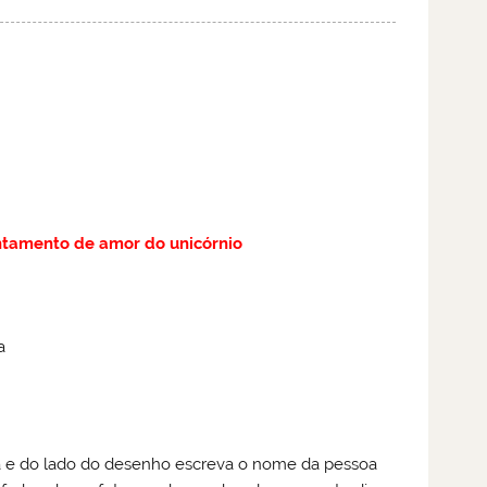
tamento de amor do unicórnio
a
a e do lado do desenho escreva o nome da pessoa