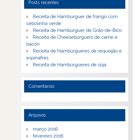
Posts recentes
Receita de Hambúrguer de frango com
cebolinha verde
Receita de Hamburguer de Grão-de-Bico
Receita de Cheeseburguers de carne e
bacon
Receita de Hambúrgueres de requeijão e
espinafres
Receita de Hambúrgueres de soja
Comentários
Arquivos
março 2016
fevereiro 2016