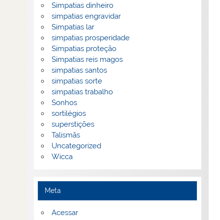
Simpatias dinheiro
simpatias engravidar
Simpatias lar
simpatias prosperidade
Simpatias proteção
Simpatias reis magos
simpatias santos
simpatias sorte
simpatias trabalho
Sonhos
sortilégios
superstições
Talismãs
Uncategorized
Wicca
Meta
Acessar