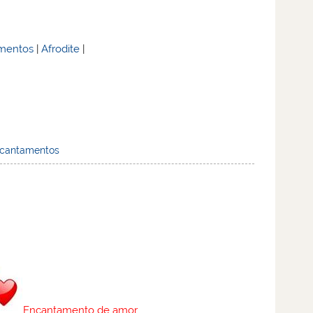
mentos
|
Afrodite
|
cantamentos
Encantamento de amor