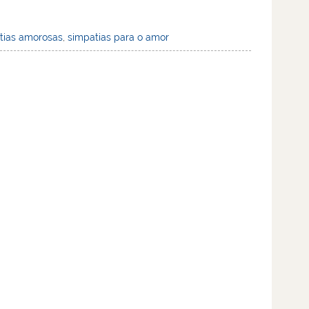
tias amorosas
,
simpatias para o amor