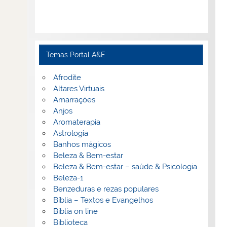
Temas Portal A&E
Afrodite
Altares Virtuais
Amarrações
Anjos
Aromaterapia
Astrologia
Banhos mágicos
Beleza & Bem-estar
Beleza & Bem-estar – saúde & Psicologia
Beleza-1
Benzeduras e rezas populares
Bíblia – Textos e Evangelhos
Biblia on line
Biblioteca