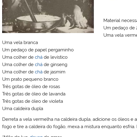
Material necessá
Um pedaço de 2
Uma vela verm
Uma vela branca
Um pedaço de papel pergaminho
Uma colher de
chá
de levístico
Uma colher de
chá
de ginseng
Uma colher de
chá
de jasmim
Um prato pequeno branco
Três gotas de óleo de rosas
Três gotas de óleo de lavanda
Três gotas de óleo de violeta
Uma caldeira dupla
Derreta a vela vermelha na caldeira dupla, adicione os óleos e a
fogo e tire a caldeira do fogão, mexa a mistura enquanto esfria