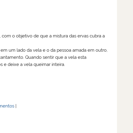
 com o objetivo de que a mistura das ervas cubra a
me em um lado da vela e o da pessoa amada em outro,
cantamento. Quando sentir que a vela esta
 e deixe a vela queimar inteira.
mentos
|