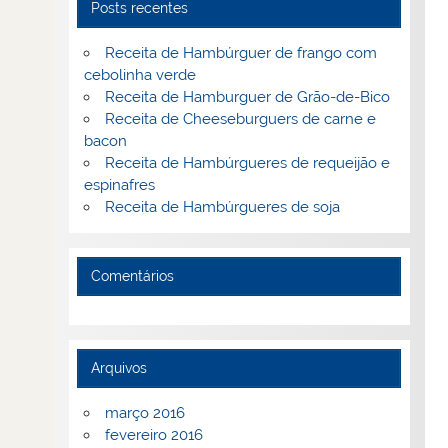
Posts recentes
Receita de Hambúrguer de frango com
cebolinha verde
Receita de Hamburguer de Grão-de-Bico
Receita de Cheeseburguers de carne e
bacon
Receita de Hambúrgueres de requeijão e
espinafres
Receita de Hambúrgueres de soja
Comentários
Arquivos
março 2016
fevereiro 2016