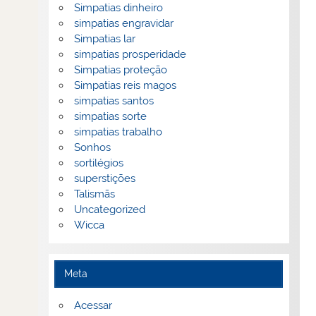
Simpatias dinheiro
simpatias engravidar
Simpatias lar
simpatias prosperidade
Simpatias proteção
Simpatias reis magos
simpatias santos
simpatias sorte
simpatias trabalho
Sonhos
sortilégios
superstições
Talismãs
Uncategorized
Wicca
Meta
Acessar