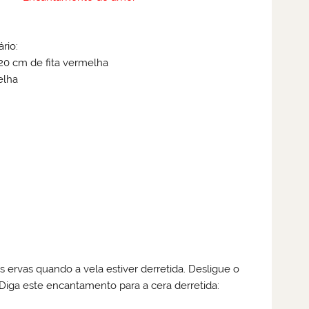
rio:
0 cm de fita vermelha
elha
s ervas quando a vela estiver derretida. Desligue o
. Diga este encantamento para a cera derretida: