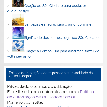
Oração de São Cipriano para desfazer
qualquer tipo…
Simpatias e magias para o amor com mel
Significado dos sonhos segundo São Cipriano
Oração a Pomba Gira para amarrar e trazer de
volta seu amor
Politica de proteção dados pessoais e privacidade da
União Europeia
Privacidade e termos de utilização.
Este site está em conformidade com a
Política
de Autorização de Utilizadores da UE
Por favor, consulte: