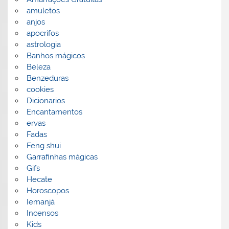
amuletos
anjos
apocrifos
astrologia
Banhos mágicos
Beleza
Benzeduras
cookies
Dicionarios
Encantamentos
ervas
Fadas
Feng shui
Garrafinhas mágicas
Gifs
Hecate
Horoscopos
Iemanjá
Incensos
Kids