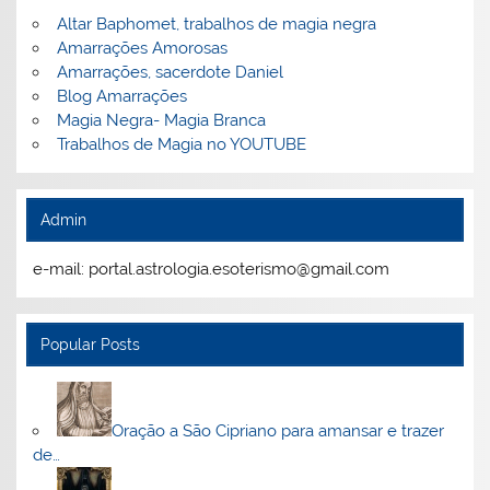
Altar Baphomet, trabalhos de magia negra
Amarrações Amorosas
Amarrações, sacerdote Daniel
Blog Amarrações
Magia Negra- Magia Branca
Trabalhos de Magia no YOUTUBE
Admin
e-mail: portal.astrologia.esoterismo@gmail.com
Popular Posts
Oração a São Cipriano para amansar e trazer
de…