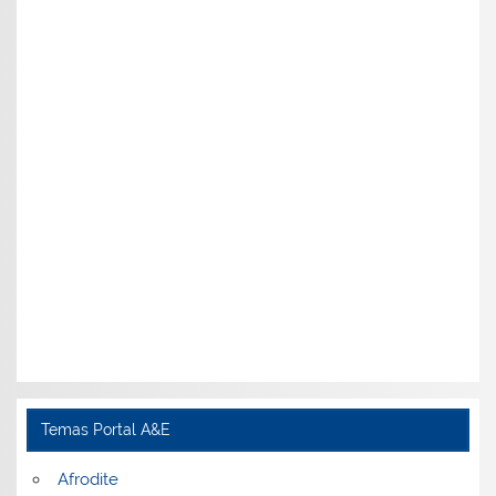
Temas Portal A&E
Afrodite