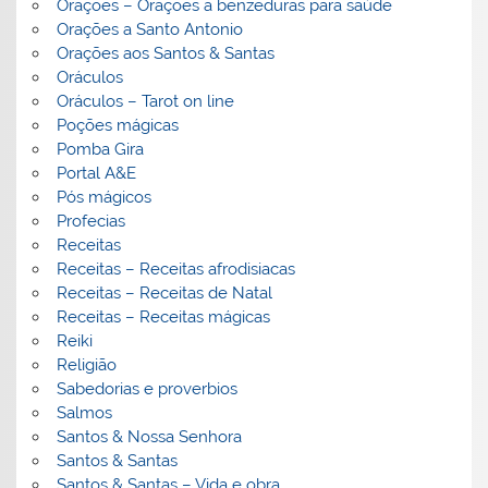
Orações – Orações a benzeduras para saúde
Orações a Santo Antonio
Orações aos Santos & Santas
Oráculos
Oráculos – Tarot on line
Poções mágicas
Pomba Gira
Portal A&E
Pós mágicos
Profecias
Receitas
Receitas – Receitas afrodisiacas
Receitas – Receitas de Natal
Receitas – Receitas mágicas
Reiki
Religião
Sabedorias e proverbios
Salmos
Santos & Nossa Senhora
Santos & Santas
Santos & Santas – Vida e obra