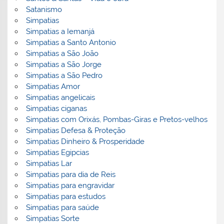
Satanismo
Simpatias
Simpatias a Iemanjá
Simpatias a Santo Antonio
Simpatias a São João
Simpatias a São Jorge
Simpatias a São Pedro
Simpatias Amor
Simpatias angelicais
Simpatias ciganas
Simpatias com Orixás, Pombas-Giras e Pretos-velhos
Simpatias Defesa & Proteção
Simpatias Dinheiro & Prosperidade
Simpatias Egipcias
Simpatias Lar
Simpatias para dia de Reis
Simpatias para engravidar
Simpatias para estudos
Simpatias para saúde
Simpatias Sorte