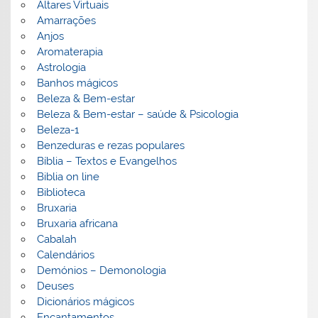
Altares Virtuais
Amarrações
Anjos
Aromaterapia
Astrologia
Banhos mágicos
Beleza & Bem-estar
Beleza & Bem-estar – saúde & Psicologia
Beleza-1
Benzeduras e rezas populares
Bíblia – Textos e Evangelhos
Biblia on line
Biblioteca
Bruxaria
Bruxaria africana
Cabalah
Calendários
Demónios – Demonologia
Deuses
Dicionários mágicos
Encantamentos