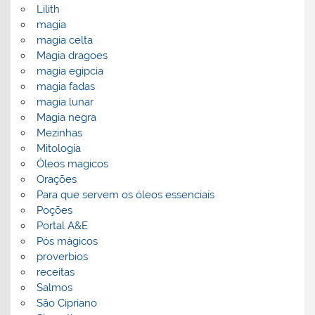
Lilith
magia
magia celta
Magia dragoes
magia egipcia
magia fadas
magia lunar
Magia negra
Mezinhas
Mitologia
Óleos magicos
Orações
Para que servem os óleos essenciais
Poções
Portal A&E
Pós mágicos
proverbios
receitas
Salmos
São Cipriano