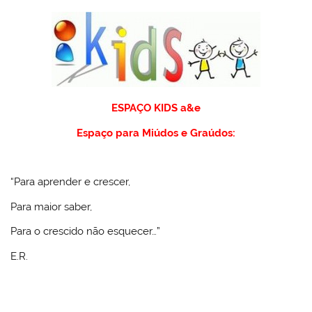
ESPAÇO KIDS a&e
Espaço para Miúdos e Graúdos:
“Para aprender e crescer,
Para maior saber,
Para o crescido não esquecer…”
E.R.