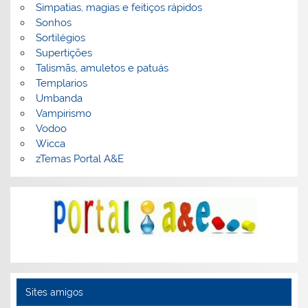
Simpatias, magias e feitiços rápidos
Sonhos
Sortilégios
Supertições
Talismãs, amuletos e patuás
Templarios
Umbanda
Vampirismo
Vodoo
Wicca
zTemas Portal A&E
Sites amigos