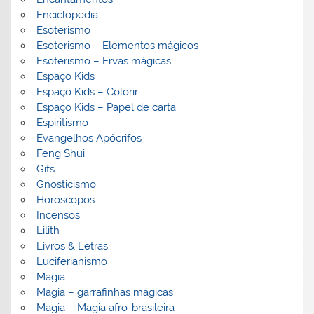
Enciclopedia
Esoterismo
Esoterismo – Elementos mágicos
Esoterismo – Ervas mágicas
Espaço Kids
Espaço Kids – Colorir
Espaço Kids – Papel de carta
Espiritismo
Evangelhos Apócrifos
Feng Shui
Gifs
Gnosticismo
Horoscopos
Incensos
Lilith
Livros & Letras
Luciferianismo
Magia
Magia – garrafinhas mágicas
Magia – Magia afro-brasileira