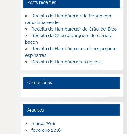
Posts recentes
Receita de Hambúrguer de frango com
cebolinha verde
Receita de Hamburguer de Grão-de-Bico
Receita de Cheeseburguers de carne e
bacon
Receita de Hambúrgueres de requeijão e
espinafres
Receita de Hambúrgueres de soja
Comentários
Arquivos
março 2016
fevereiro 2016