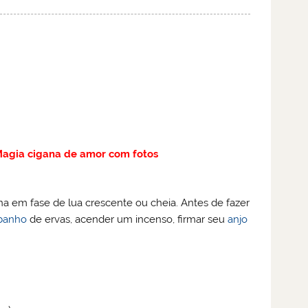
agia cigana de amor com fotos
na em fase de lua crescente ou cheia. Antes de fazer
banho
de ervas, acender um incenso, firmar seu
anjo