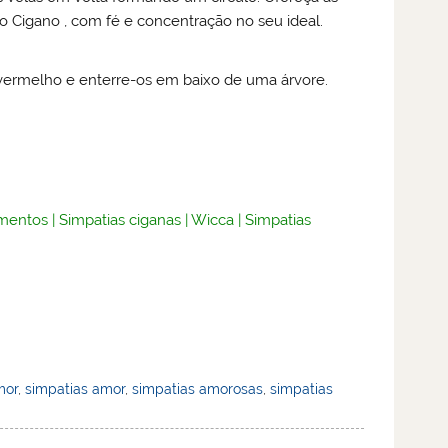
 Cigano , com fé e concentração no seu ideal.
ermelho e enterre-os em baixo de uma árvore.
mentos
|
Simpatias ciganas
|
Wicca
|
Simpatias
mor
,
simpatias amor
,
simpatias amorosas
,
simpatias