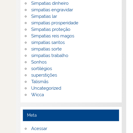
Simpatias dinheiro
simpatias engravidar
Simpatias lar
simpatias prosperidade
Simpatias proteção
Simpatias reis magos
simpatias santos
simpatias sorte
simpatias trabalho
Sonhos
sortilégios
superstições
Talismãs
Uncategorized
Wicca
Meta
Acessar