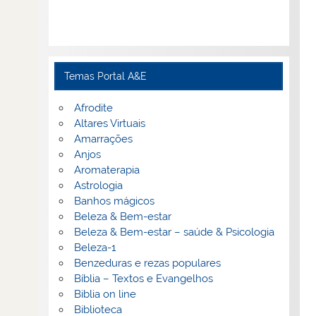
Temas Portal A&E
Afrodite
Altares Virtuais
Amarrações
Anjos
Aromaterapia
Astrologia
Banhos mágicos
Beleza & Bem-estar
Beleza & Bem-estar – saúde & Psicologia
Beleza-1
Benzeduras e rezas populares
Bíblia – Textos e Evangelhos
Biblia on line
Biblioteca