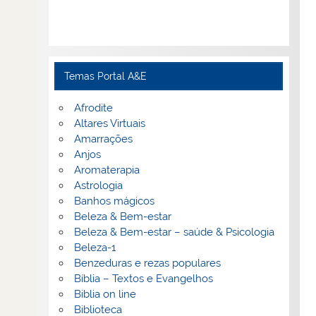
Temas Portal A&E
Afrodite
Altares Virtuais
Amarrações
Anjos
Aromaterapia
Astrologia
Banhos mágicos
Beleza & Bem-estar
Beleza & Bem-estar – saúde & Psicologia
Beleza-1
Benzeduras e rezas populares
Bíblia – Textos e Evangelhos
Biblia on line
Biblioteca