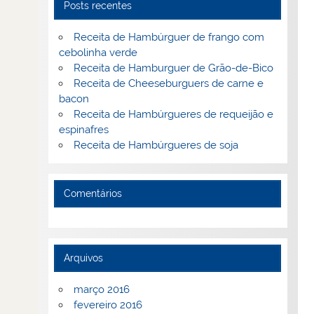
Posts recentes
Receita de Hambúrguer de frango com
cebolinha verde
Receita de Hamburguer de Grão-de-Bico
Receita de Cheeseburguers de carne e
bacon
Receita de Hambúrgueres de requeijão e
espinafres
Receita de Hambúrgueres de soja
Comentários
Arquivos
março 2016
fevereiro 2016