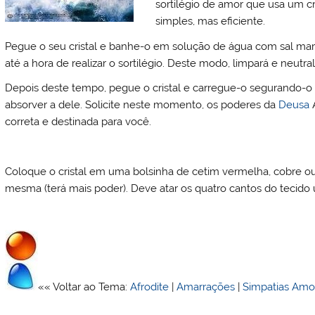
sortilégio de amor que usa um cri
simples, mas eficiente.
Pegue o seu cristal e banhe-o em solução de água com sal m
até a hora de realizar o sortilégio. Deste modo, limpará e neutral
Depois deste tempo, pegue o cristal e carregue-o segurando-o
absorver a dele. Solicite neste momento, os poderes da
Deusa
A
correta e destinada para você.
Coloque o cristal em uma bolsinha de cetim vermelha, cobre o
mesma (terá mais poder). Deve atar os quatro cantos do tecid
«« Voltar ao Tema:
Afrodite
|
Amarrações
|
Simpatias Amo