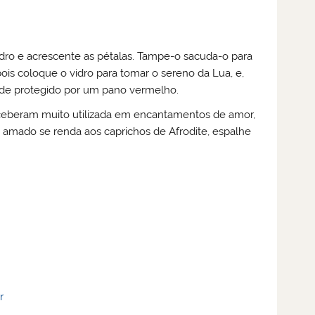
idro e acrescente as pétalas. Tampe-o sacuda-o para
s coloque o vidro para tomar o sereno da Lua, e,
dade protegido por um pano vermelho.
rceberam muito utilizada em encantamentos de amor,
u amado se renda aos caprichos de Afrodite, espalhe
r