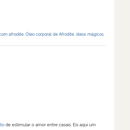
com afrodite
,
Óleo corporal de Afrodite
,
óleos mágicos
,
to
de estimular o amor entre casais. Eis aqui um