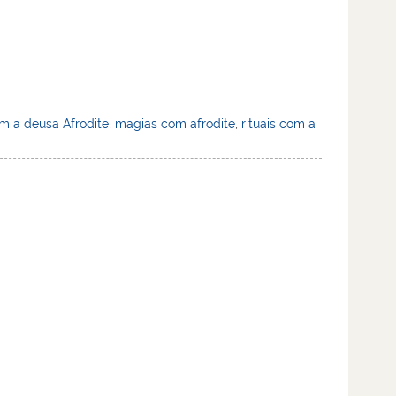
om a deusa Afrodite
,
magias com afrodite
,
rituais com a