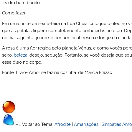
1 vidro bem bonito
Como fazer:
Em uma noite de sexta-feira na Lua Cheia, coloque o óleo no v
que as pétalas fiquem completamente embebidas no óleo. Depoi
no dia seguinte guarde-o em um local fresco e longe da clari
A rosa é uma flor regida pelo planeta Vênus, e como vocês pe
sexo,
beleza
, desejo, sedução. Portanto, se você deseja que se
esse óleo no corpo.
Fonte: Livro- Amor se faz na cozinha, de Márcia Frazão
«« Voltar ao Tema:
Afrodite
|
Amarrações
|
Simpatias Amo