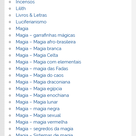
Incensos
Lilith
Livros & Letras
Luciferianismo
Magia
Magia – garrafinhas mágicas
Magia – Magia afro-brasileira
Magia – Magia branca
Magia – Magia Celta
Magia – Magia com elementais
Magia – magia das Fadas
Magia – Magia do caos
Magia – Magia draconiana
Magia – Magia egípcia
Magia – Magia enochiana
Magia – Magia lunar
Magia – magia negra
Magia – Magia sexual
Magia – magia vermelha
Magia – segredos da magia
Magia – Sistemas de magia