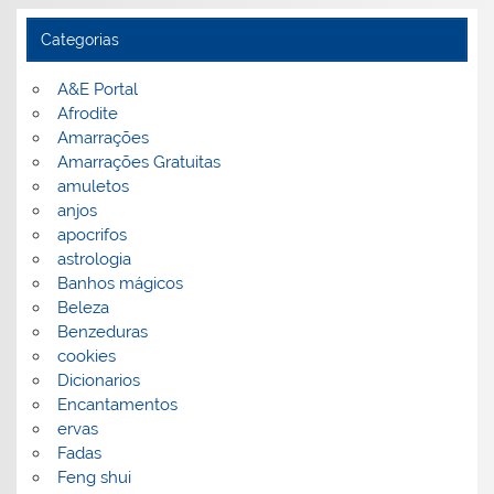
Categorias
A&E Portal
Afrodite
Amarrações
Amarrações Gratuitas
amuletos
anjos
apocrifos
astrologia
Banhos mágicos
Beleza
Benzeduras
cookies
Dicionarios
Encantamentos
ervas
Fadas
Feng shui