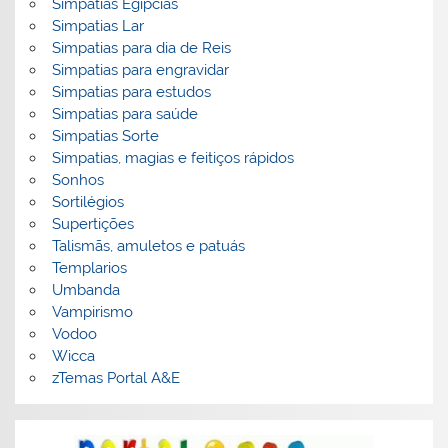
Simpatias Egipcias
Simpatias Lar
Simpatias para dia de Reis
Simpatias para engravidar
Simpatias para estudos
Simpatias para saúde
Simpatias Sorte
Simpatias, magias e feitiços rápidos
Sonhos
Sortilégios
Supertições
Talismãs, amuletos e patuás
Templarios
Umbanda
Vampirismo
Vodoo
Wicca
zTemas Portal A&E