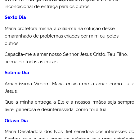
incondicional de entrega para os outros.
Sexto Dia
Maria protetora minha, auxilia-me na solução desse
emaranhado de problemas criados por mim ou pelos
outros.
Capacita-me a amar nosso Senhor Jesus Cristo, Teu Filho,
acima de todas as coisas.
Sétimo Dia
Amantíssima Virgem Maria ensina-me a amar como Tu a
Jesus.
Que a minha entrega a Ele e a nossos irmãos seja sempre
livre, generosa e desinteressada, como foi a tua.
Oitavo Dia
Maria Desatadora dos Nós, fiel servidora dos interesses do
Senhor, que o meu amor ao próximo seja uma exigência