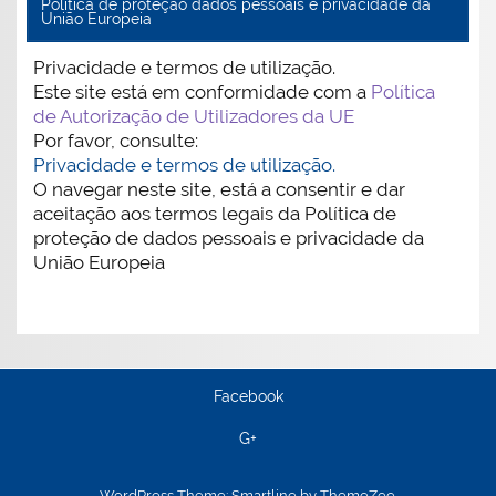
Politica de proteção dados pessoais e privacidade da
União Europeia
Privacidade e termos de utilização.
Este site está em conformidade com a
Política
de Autorização de Utilizadores da UE
Por favor, consulte:
Privacidade e termos de utilização.
O navegar neste site, está a consentir e dar
aceitação aos termos legais da Política de
proteção de dados pessoais e privacidade da
União Europeia
Facebook
G+
WordPress Theme: Smartline by ThemeZee.