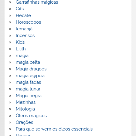
Garrafinhas mágicas
Gifs
Hecate
Horoscopos
Iemanjá
Incensos
Kids
Lilith
magia
magia celta
Magia dragoes
magia egipcia
magia fadas
magia lunar
Magia negra
Mezinhas
Mitologia
Óleos magicos
Orações
Para que servem os óleos essenciais
Poções