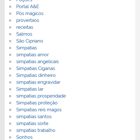
Portal A&E
Pós mágicos
proverbios
receitas
Salmos
São Cipriano
Simpatias
simpatias amor
simpatias angelicais
Simpatias Ciganas
Simpatias dinheiro
simpatias engravidar
Simpatias lar
simpatias prosperidade
Simpatias proteção
Simpatias reis magos
simpatias santos
simpatias sorte
simpatias trabalho
Sonhos