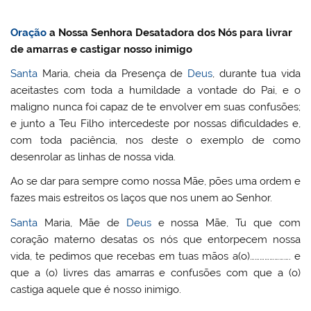
Oração
a Nossa Senhora Desatadora dos Nós para livrar
de amarras e castigar nosso inimigo
Santa
Maria, cheia da Presença de
Deus
, durante tua vida
aceitastes com toda a humildade a vontade do Pai, e o
maligno nunca foi capaz de te envolver em suas confusões;
e junto a Teu Filho intercedeste por nossas dificuldades e,
com toda paciência, nos deste o exemplo de como
desenrolar as linhas de nossa vida.
Ao se dar para sempre como nossa Mãe, pões uma ordem e
fazes mais estreitos os laços que nos unem ao Senhor.
Santa
Maria, Mãe de
Deus
e nossa Mãe, Tu que com
coração materno desatas os nós que entorpecem nossa
vida, te pedimos que recebas em tuas mãos a(o)……………………. e
que a (o) livres das amarras e confusões com que a (o)
castiga aquele que é nosso inimigo.