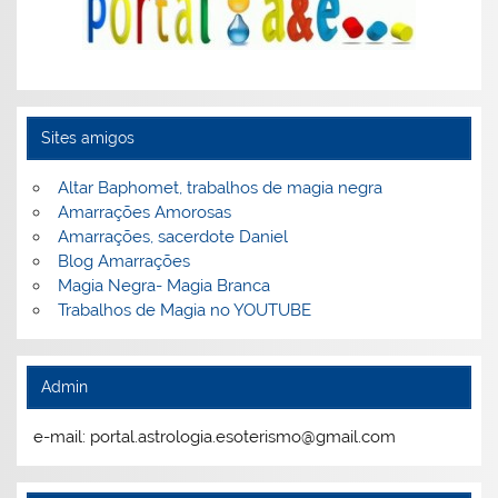
Sites amigos
Altar Baphomet, trabalhos de magia negra
Amarrações Amorosas
Amarrações, sacerdote Daniel
Blog Amarrações
Magia Negra- Magia Branca
Trabalhos de Magia no YOUTUBE
Admin
e-mail: portal.astrologia.esoterismo@gmail.com