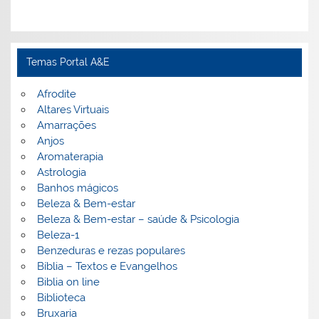
Temas Portal A&E
Afrodite
Altares Virtuais
Amarrações
Anjos
Aromaterapia
Astrologia
Banhos mágicos
Beleza & Bem-estar
Beleza & Bem-estar – saúde & Psicologia
Beleza-1
Benzeduras e rezas populares
Bíblia – Textos e Evangelhos
Biblia on line
Biblioteca
Bruxaria