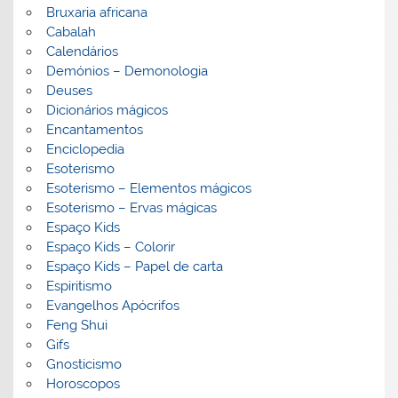
Bruxaria africana
Cabalah
Calendários
Demónios – Demonologia
Deuses
Dicionários mágicos
Encantamentos
Enciclopedia
Esoterismo
Esoterismo – Elementos mágicos
Esoterismo – Ervas mágicas
Espaço Kids
Espaço Kids – Colorir
Espaço Kids – Papel de carta
Espiritismo
Evangelhos Apócrifos
Feng Shui
Gifs
Gnosticismo
Horoscopos