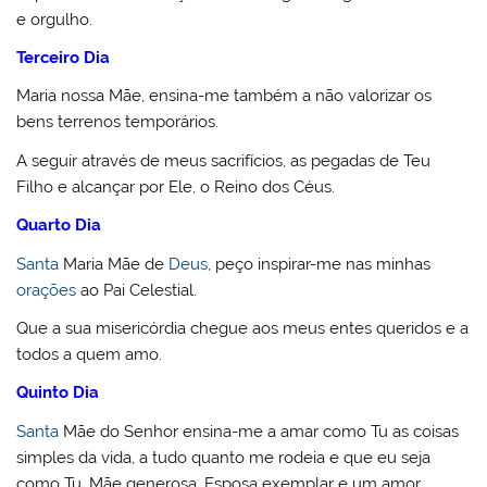
e orgulho.
Terceiro Dia
Maria nossa Mãe, ensina-me também a não valorizar os
bens terrenos temporários.
A seguir através de meus sacrifícios, as pegadas de Teu
Filho e alcançar por Ele, o Reino dos Céus.
Quarto Dia
Santa
Maria Mãe de
Deus
, peço inspirar-me nas minhas
orações
ao Pai Celestial.
Que a sua misericórdia chegue aos meus entes queridos e a
todos a quem amo.
Quinto Dia
Santa
Mãe do Senhor ensina-me a amar como Tu as coisas
simples da vida, a tudo quanto me rodeia e que eu seja
como Tu, Mãe generosa, Esposa exemplar e um amor