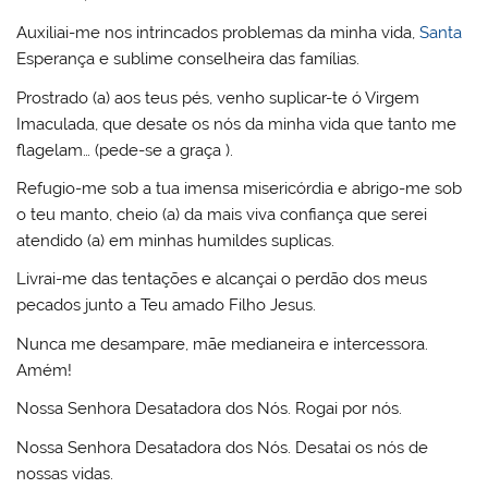
Auxiliai-me nos intrincados problemas da minha vida,
Santa
Esperança e sublime conselheira das famílias.
Prostrado (a) aos teus pés, venho suplicar-te ó Virgem
Imaculada, que desate os nós da minha vida que tanto me
flagelam… (pede-se a graça ).
Refugio-me sob a tua imensa misericórdia e abrigo-me sob
o teu manto, cheio (a) da mais viva confiança que serei
atendido (a) em minhas humildes suplicas.
Livrai-me das tentações e alcançai o perdão dos meus
pecados junto a Teu amado Filho Jesus.
Nunca me desampare, mãe medianeira e intercessora.
Amém!
Nossa Senhora Desatadora dos Nós. Rogai por nós.
Nossa Senhora Desatadora dos Nós. Desatai os nós de
nossas vidas.