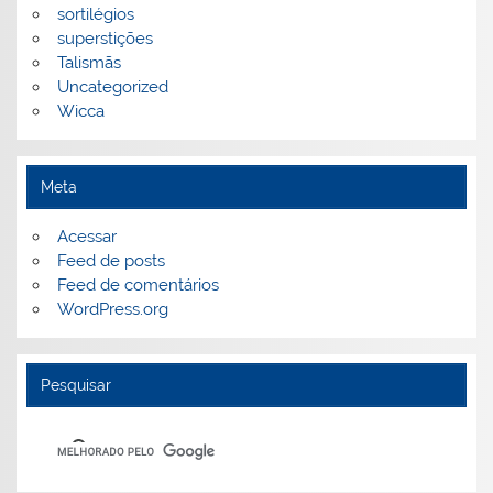
sortilégios
superstições
Talismãs
Uncategorized
Wicca
Meta
Acessar
Feed de posts
Feed de comentários
WordPress.org
Pesquisar