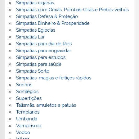
Simpatias ciganas
Simpatias com Orixás, Pombas-Giras e Pretos-velhos
Simpatias Defesa & Proteção
Simpatias Dinheiro & Prosperidade
Simpatias Egipcias
Simpatias Lar
Simpatias para dia de Reis
Simpatias para engravidar
Simpatias para estudos
Simpatias para saúde
Simpatias Sorte
Simpatias, magias e feitiços rápidos
Sonhos
Sortilégios
Supertições
Talismãs, amuletos e patuás
Templarios
Umbanda
Vampirismo
Vodoo