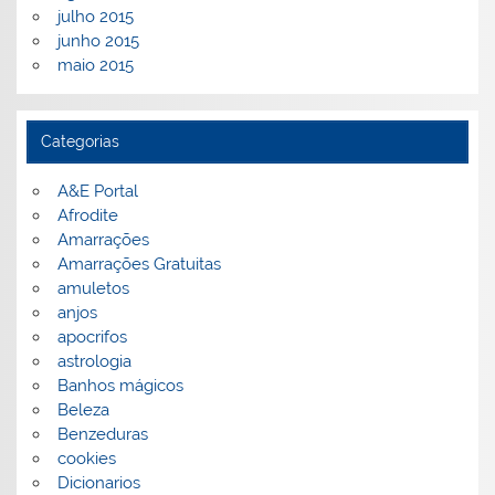
julho 2015
junho 2015
maio 2015
Categorias
A&E Portal
Afrodite
Amarrações
Amarrações Gratuitas
amuletos
anjos
apocrifos
astrologia
Banhos mágicos
Beleza
Benzeduras
cookies
Dicionarios