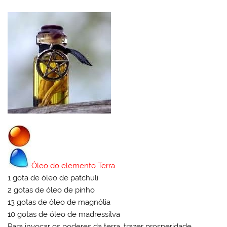
Óleo do elemento Terra
1 gota de óleo de patchuli
2 gotas de óleo de pinho
13 gotas de óleo de magnólia
10 gotas de óleo de madressilva
Para invocar os poderes da terra, trazer prosperidade,