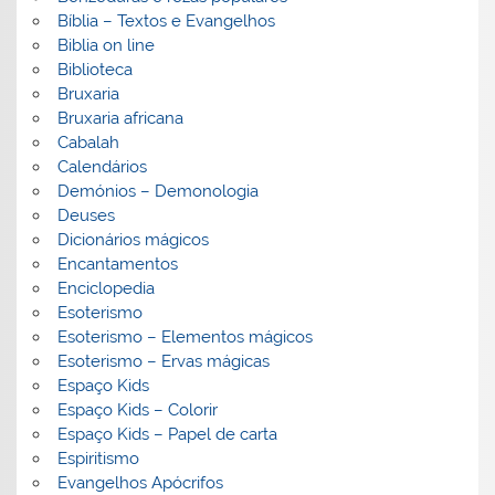
Bíblia – Textos e Evangelhos
Biblia on line
Biblioteca
Bruxaria
Bruxaria africana
Cabalah
Calendários
Demónios – Demonologia
Deuses
Dicionários mágicos
Encantamentos
Enciclopedia
Esoterismo
Esoterismo – Elementos mágicos
Esoterismo – Ervas mágicas
Espaço Kids
Espaço Kids – Colorir
Espaço Kids – Papel de carta
Espiritismo
Evangelhos Apócrifos