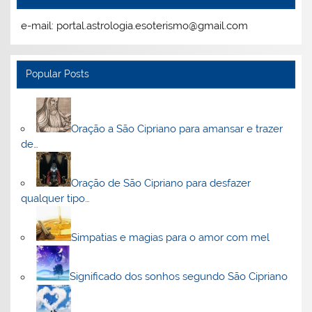
e-mail: portal.astrologia.esoterismo@gmail.com
Popular Posts
Oração a São Cipriano para amansar e trazer
de…
Oração de São Cipriano para desfazer
qualquer tipo…
Simpatias e magias para o amor com mel
Significado dos sonhos segundo São Cipriano