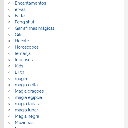
Encantamentos
ervas
Fadas
Feng shui
Garrafinhas mágicas
Gifs
Hecate
Horoscopos
Iemanjá
Incensos
Kids
Lilith
magia
magia celta
Magia dragoes
magia egipcia
magia fadas
magia lunar
Magia negra
Mezinhas