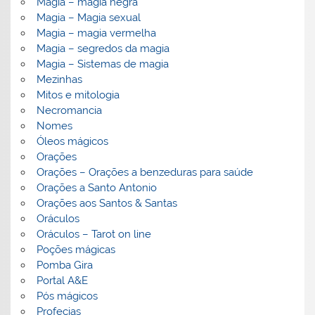
Magia – magia negra
Magia – Magia sexual
Magia – magia vermelha
Magia – segredos da magia
Magia – Sistemas de magia
Mezinhas
Mitos e mitologia
Necromancia
Nomes
Óleos mágicos
Orações
Orações – Orações a benzeduras para saúde
Orações a Santo Antonio
Orações aos Santos & Santas
Oráculos
Oráculos – Tarot on line
Poções mágicas
Pomba Gira
Portal A&E
Pós mágicos
Profecias