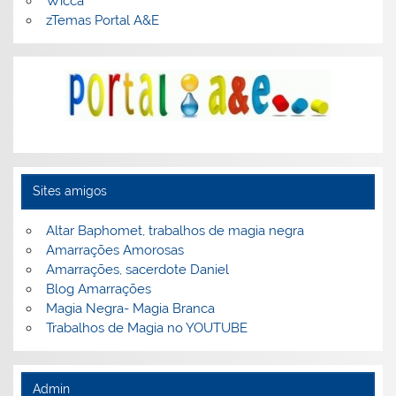
Wicca
zTemas Portal A&E
Sites amigos
Altar Baphomet, trabalhos de magia negra
Amarrações Amorosas
Amarrações, sacerdote Daniel
Blog Amarrações
Magia Negra- Magia Branca
Trabalhos de Magia no YOUTUBE
Admin