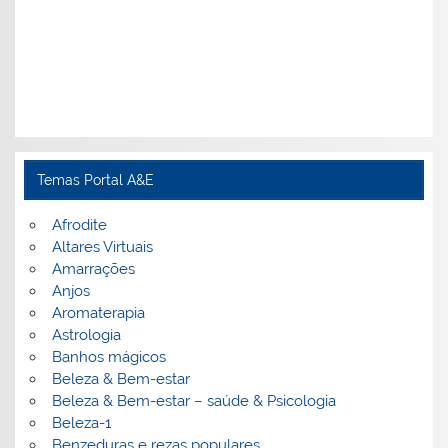
Temas Portal A&E
Afrodite
Altares Virtuais
Amarrações
Anjos
Aromaterapia
Astrologia
Banhos mágicos
Beleza & Bem-estar
Beleza & Bem-estar – saúde & Psicologia
Beleza-1
Benzeduras e rezas populares