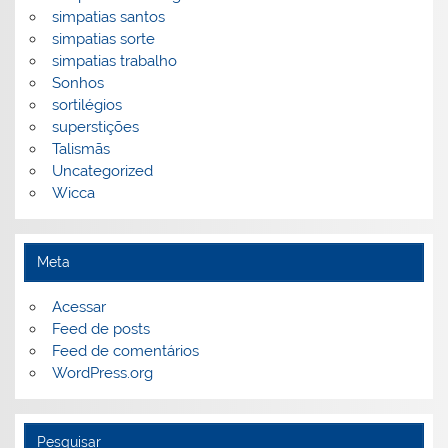
simpatias santos
simpatias sorte
simpatias trabalho
Sonhos
sortilégios
superstições
Talismãs
Uncategorized
Wicca
Meta
Acessar
Feed de posts
Feed de comentários
WordPress.org
Pesquisar