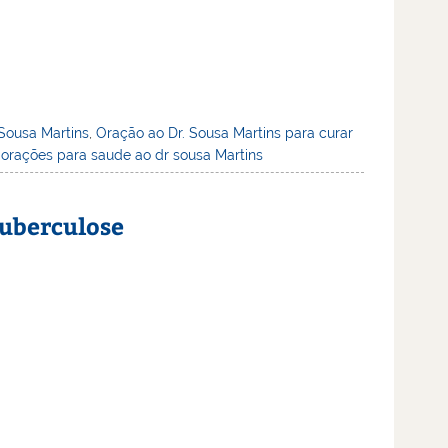
Sousa Martins
,
Oração ao Dr. Sousa Martins para curar
,
orações para saude ao dr sousa Martins
tuberculose