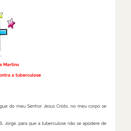
a Martins
ontra a tuberculose
ngue do meu Senhor Jesus Cristo, no meu corpo se
. Jorge, para que a tuberculose não se apodere de