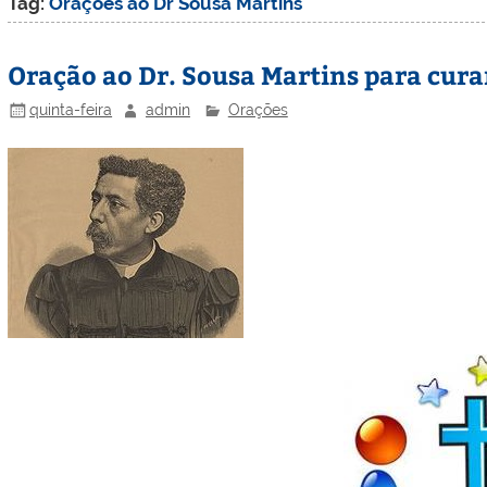
Tag:
Orações ao Dr Sousa Martins
Oração ao Dr. Sousa Martins para cura
quinta-feira
admin
Orações