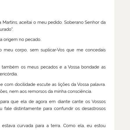
a Martins, aceitai o meu pedido. Soberano Senhor da
urado”.
ua origem no pecado.
do meu corpo, sem suplicar-Vos que me concedais
como também os meus pecados e a Vossa bondade as
ericórdia.
e com docilidade escute as lições da Vossa palavra.
ações, nem aos remorsos da minha consciência.
 para que ela de agora em diante cante os Vossos
u fale distintamente para confundir os desastrosos
estava curvada para a terra. Como ela, eu estou